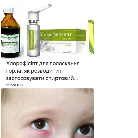
Хлорофіліпт для полоскання
горла: як розводити і
застосовувати спиртовий
розчин