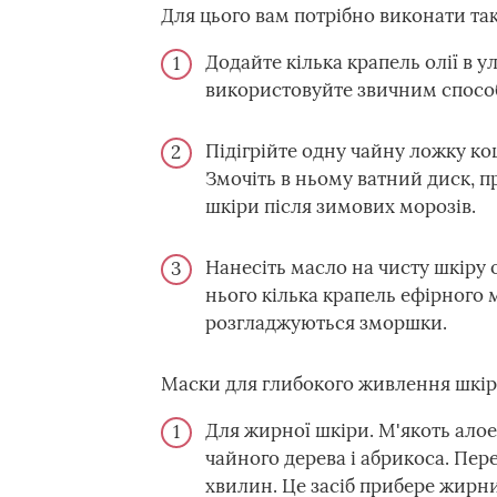
Для цього вам потрібно виконати так
Додайте кілька крапель олії в 
використовуйте звичним спосо
Підігрійте одну чайну ложку кош
Змочіть в ньому ватний диск, п
шкіри після зимових морозів.
Нанесіть масло на чисту шкіру 
нього кілька крапель ефірного 
розгладжуються зморшки.
Маски для глибокого живлення шкір
Для жирної шкіри. М'якоть алое,
чайного дерева і абрикоса. Пер
хвилин. Це засіб прибере жирн