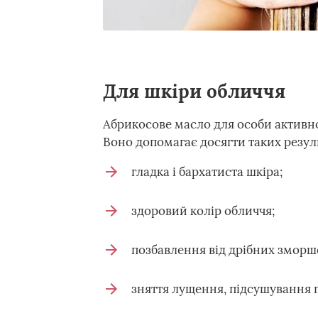
Для шкіри обличчя
Абрикосове масло для особи активн
Воно допомагає досягти таких резуль
гладка і бархатиста шкіра;
здоровий колір обличчя;
позбавлення від дрібних зморш
зняття лущення, підсушування 