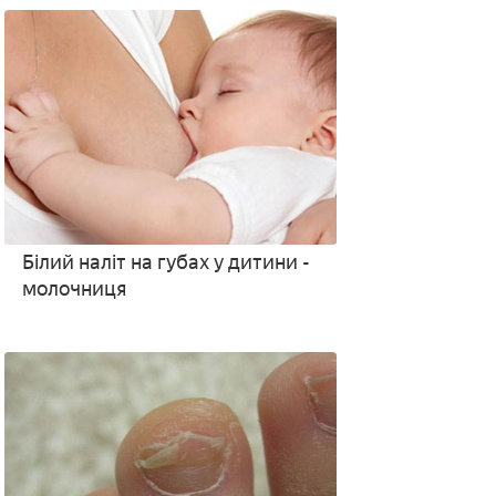
Білий наліт на губах у дитини -
молочниця