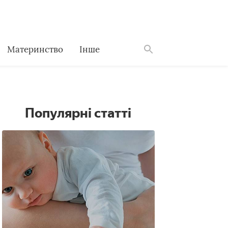
Материнство
Інше
Знайти
Популярні статті