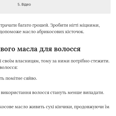
5. Відео
трачати багато грошей. Зробити нігті міцними,
 допоможе масло абрикосових кісточок.
вого масла для волосся
 своїм власницям, тому за ними потрібно стежити.
волосся:
ть помітне сяйво.
я використання волосся стануть менше випадати.
икосове масло живить сухі кінчики, продовжуючи їм