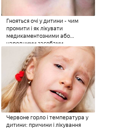
Гнояться очі у дитини - чим
промити і як лікувати
медикаментозними або
народними засобами
Червоне горло і температура у
дитини: причини і лікування