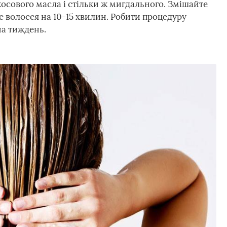
икосового масла і стільки ж мигдального. Змішайте
 волосся на 10-15 хвилин. Робити процедуру
на тиждень.