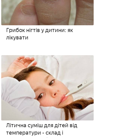
Грибок нігтів у дитини: як
лікувати
Літична суміш для дітей від
температури - склад і