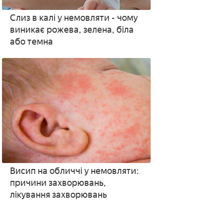
Слиз в калі у немовляти - чому
виникає рожева, зелена, біла
або темна
Висип на обличчі у немовляти:
причини захворювань,
лікування захворювань