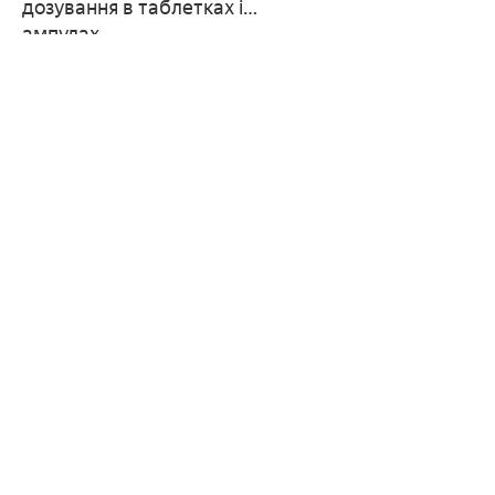
дозування в таблетках і
ампулах