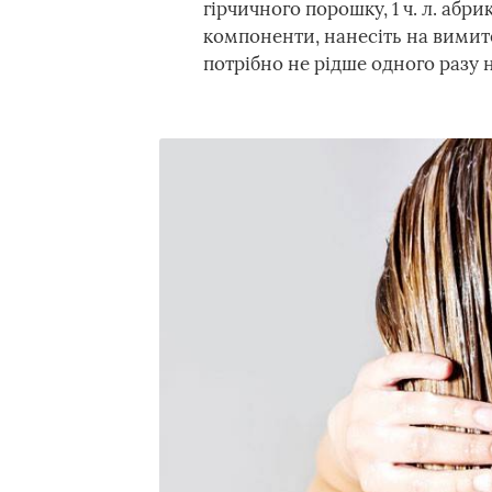
гірчичного порошку, 1 ч. л. абр
компоненти, нанесіть на вимите
потрібно не рідше одного разу 