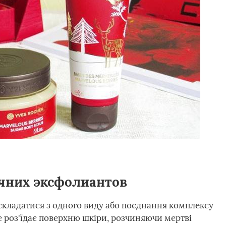
ічних эксфолиантов
кладатися з одного виду або поєднання комплексу
 роз'їдає поверхню шкіри, розчиняючи мертві