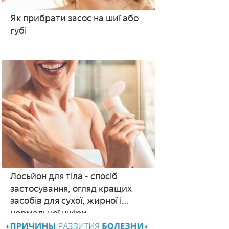
Як прибрати засос на шиї або
губі
Лосьйон для тіла - спосіб
застосування, огляд кращих
засобів для сухої, жирної і
нормальної шкіри