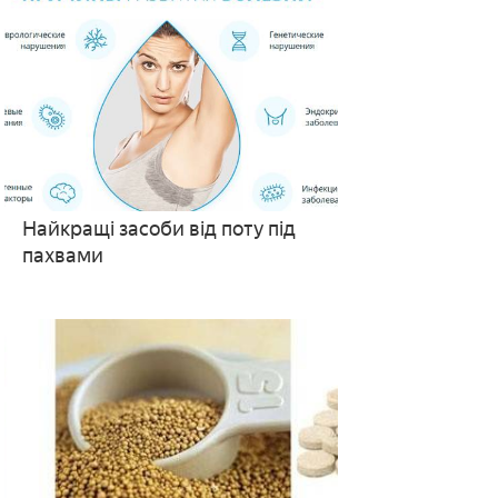
Найкращі засоби від поту під
пахвами