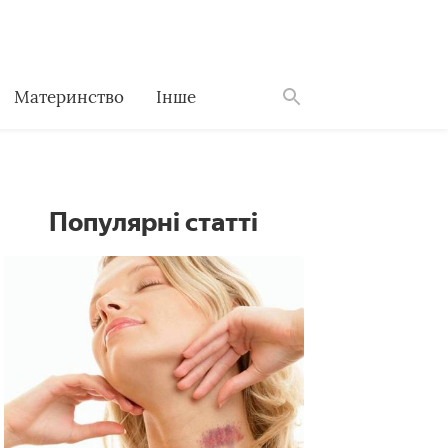
Материнство
Інше
Знайти
Популярні статті