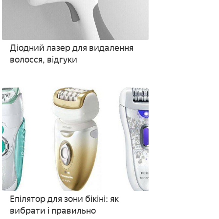
Діодний лазер для видалення
волосся, відгуки
Епілятор для зони бікіні: як
вибрати і правильно