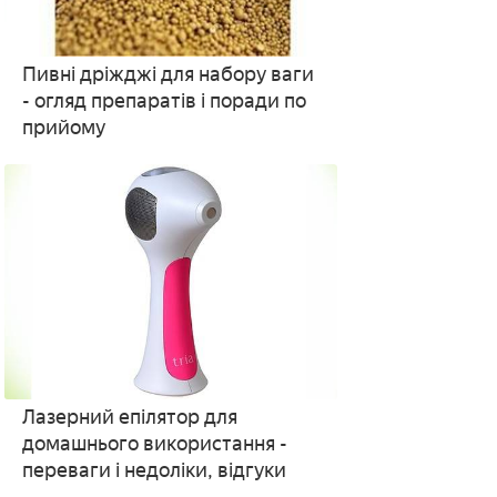
Пивні дріжджі для набору ваги
- огляд препаратів і поради по
прийому
Лазерний епілятор для
домашнього використання -
переваги і недоліки, відгуки