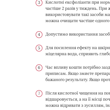
Кислотні ексфоліанти при норм
частіше 2 разів у тиждень. При
використовувати такі засоби ма
можна очищати частіше одного р
Допустимо використання засобу
Для посилення ефекту на шкірн
міцелярна вода, сприяють гли
Час впливу кошти потрібно зазда
приписам. Якщо змиєте препара
бажаного результату. Якщо прот
Після кислотної чищення на по
відшаровується, а на її місці 
можна відривати з зусиллям, ін