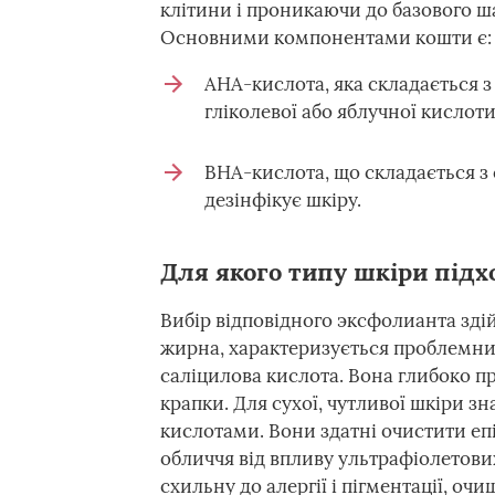
клітини і проникаючи до базового ш
Основними компонентами кошти є:
АНА-кислота, яка складається з
гліколевої або яблучної кислоти
ВНА-кислота, що складається з с
дезінфікує шкіру.
Для якого типу шкіри підх
Вибір відповідного эксфолианта здій
жирна, характеризується проблемни
саліцилова кислота. Вона глибоко п
крапки. Для сухої, чутливої шкіри 
кислотами. Вони здатні очистити еп
обличчя від впливу ультрафіолетов
схильну до алергії і пігментації, оч