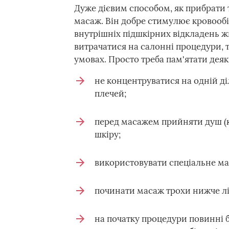
Дуже дієвим способом, як прибрати 
масаж. Він добре стимулює кровообі
внутрішніх підшкірних відкладень жи
витрачатися на салонні процедури,
умовах. Просто треба пам'ятати деяк
не концентруватися на одній діл
плечей;
перед масажем прийняти душ (к
шкіру;
використовувати спеціальне ма
починати масаж трохи нижче лі
на початку процедури повинні б