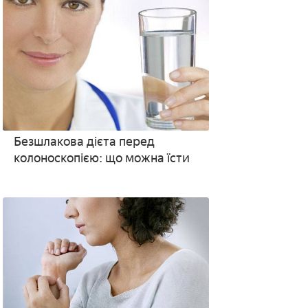
Безшлакова дієта перед
колоноскопією: що можна їсти