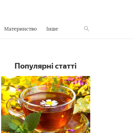
Материнство
Інше
Знайти
Популярні статті