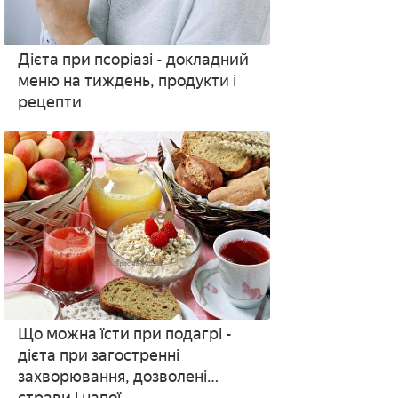
Дієта при псоріазі - докладний
меню на тиждень, продукти і
рецепти
Що можна їсти при подагрі -
дієта при загостренні
захворювання, дозволені