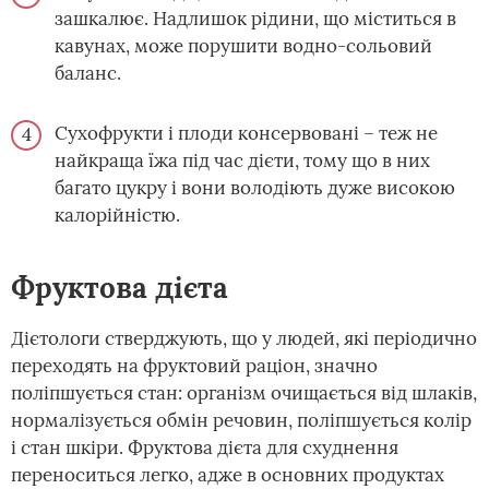
зашкалює. Надлишок рідини, що міститься в
кавунах, може порушити водно-сольовий
баланс.
Сухофрукти і плоди консервовані – теж не
найкраща їжа під час дієти, тому що в них
багато цукру і вони володіють дуже високою
калорійністю.
Фруктова дієта
Дієтологи стверджують, що у людей, які періодично
переходять на фруктовий раціон, значно
поліпшується стан: організм очищається від шлаків,
нормалізується обмін речовин, поліпшується колір
і стан шкіри. Фруктова дієта для схуднення
переноситься легко, адже в основних продуктах