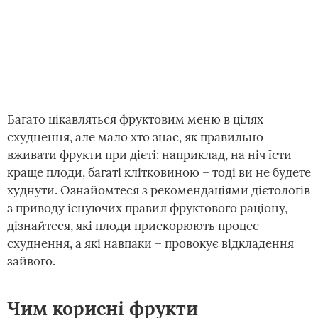
Багато цікавляться фруктовим меню в цілях
схуднення, але мало хто знає, як правильно
вживати фрукти при дієті: наприклад, на ніч їсти
краще плоди, багаті клітковиною – тоді ви не будете
худнути. Ознайомтеся з рекомендаціями дієтологів
з приводу існуючих правил фруктового раціону,
дізнайтеся, які плоди прискорюють процес
схуднення, а які навпаки – провокує відкладення
зайвого.
Чим корисні фрукти