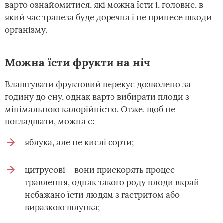
варто ознайомитися, які можна їсти і, головне, в
який час трапеза буде доречна і не принесе шкоди
організму.
Можна їсти фрукти на ніч
Влаштувати фруктовий перекус дозволено за
годину до сну, однак варто вибирати плоди з
мінімальною калорійністю. Отже, щоб не
погладшати, можна є:
яблука, але не кислі сорти;
цитрусові – вони прискорять процес
травлення, однак такого роду плоди вкрай
небажано їсти людям з гастритом або
виразкою шлунка;