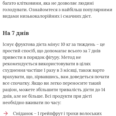
багато клітковини, яка не дозволяє людині
голодувати. Ознайомтеся з найбільш популярними
видами низькокалорійних і смачних дієт.
На 7 днів
Існує фруктова дієта мінус 10 кг за тиждень – це
простий спосіб, що допомагає всього за 7 днів
привести в порядок фігуру. Метод не
рекомендується використовувати в цілях
схуднення частіше 1 разу в 3 місяці, також варто
врахувати, що, зірвавшись, вам доведеться почати
все спочатку. Якщо ви легко переносите такий
раціон, можете збільшити тривалість дієти до 14
днів, але не більше. Всі продукти при дієті
необхідно вживати по часу:
Сніданок – 1 грейпфрут і трохи волоських