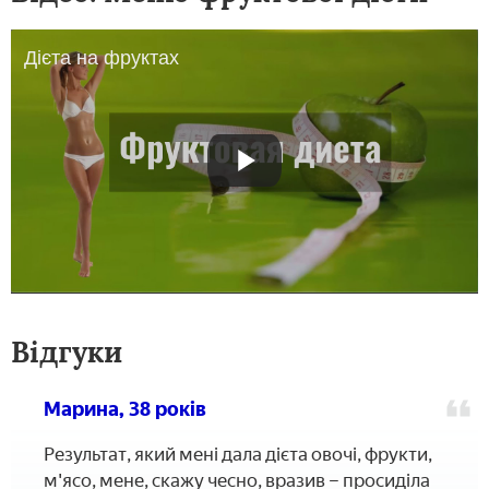
Дієта на фруктах
Відгуки
Марина, 38 років
Результат, який мені дала дієта овочі, фрукти,
м'ясо, мене, скажу чесно, вразив – просиділа