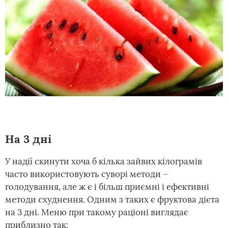
На 3 дні
У надії скинути хоча б кілька зайвих кілограмів
часто використовують суворі методи –
голодування, але ж є і більш приємні і ефективні
методи схуднення. Одним з таких є фруктова дієта
на 3 дні. Меню при такому раціоні виглядає
приблизно так: