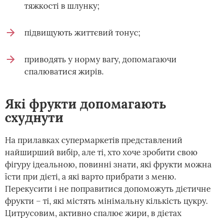
тяжкості в шлунку;
підвищують життєвий тонус;
приводять у норму вагу, допомагаючи
спалюватися жирів.
Які фрукти допомагають
схуднути
На прилавках супермаркетів представлений
найширший вибір, але ті, хто хоче зробити свою
фігуру ідеальною, повинні знати, які фрукти можна
їсти при дієті, а які варто прибрати з меню.
Перекусити і не поправитися допоможуть дієтичне
фрукти – ті, які містять мінімальну кількість цукру.
Цитрусовим, активно спалює жири, в дієтах