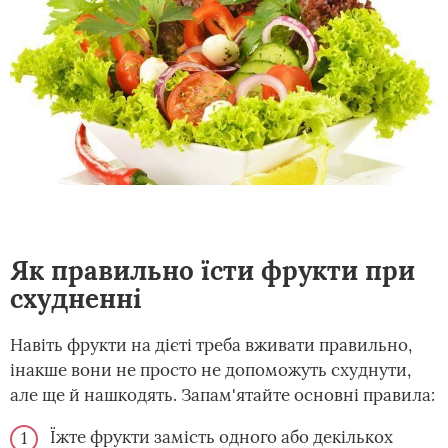
Як правильно їсти фрукти при
схудненні
Навіть фрукти на дієті треба вживати правильно,
інакше вони не просто не допоможуть схуднути,
але ще й нашкодять. Запам'ятайте основні правила:
Їжте фрукти замість одного або декількох