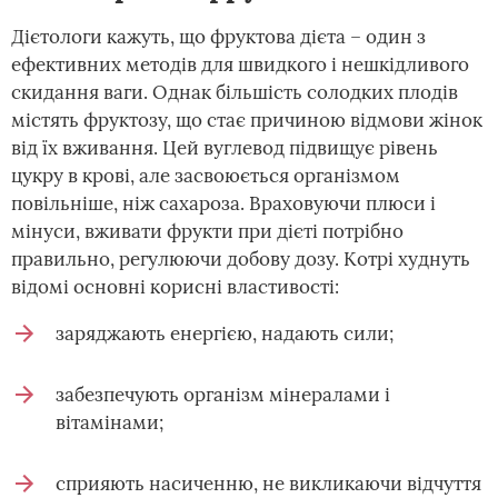
Дієтологи кажуть, що фруктова дієта – один з
ефективних методів для швидкого і нешкідливого
скидання ваги. Однак більшість солодких плодів
містять фруктозу, що стає причиною відмови жінок
від їх вживання. Цей вуглевод підвищує рівень
цукру в крові, але засвоюється організмом
повільніше, ніж сахароза. Враховуючи плюси і
мінуси, вживати фрукти при дієті потрібно
правильно, регулюючи добову дозу. Котрі худнуть
відомі основні корисні властивості:
заряджають енергією, надають сили;
забезпечують організм мінералами і
вітамінами;
сприяють насиченню, не викликаючи відчуття