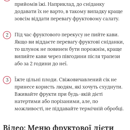
прийомів їжі. Наприклад, до сніданку
додавати їх не варто, в такому випадку краще
зовсім віддати перевагу фруктовому салату.
Під час фруктового перекусу не пийте кави.
Якщо ви віддаєте перевагу фруктові сніданки,
то шлунок не повинен бути порожнім, краще
випийте кави через півгодини після трапези
або за 2 години до неї.
Їжте цільні плоди. Свіжовичавлений сік не
принесе користь людям, які хочуть схуднути.
Вживайте фрукти при будь-якій дієті
натертими або порізаними, але, по
можливості, не піддавайте термічній обробці.
Відео: Меню фруктової дієти