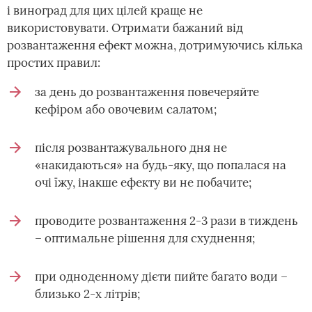
і виноград для цих цілей краще не
використовувати. Отримати бажаний від
розвантаження ефект можна, дотримуючись кілька
простих правил:
за день до розвантаження повечеряйте
кефіром або овочевим салатом;
після розвантажувального дня не
«накидаються» на будь-яку, що попалася на
очі їжу, інакше ефекту ви не побачите;
проводите розвантаження 2-3 рази в тиждень
– оптимальне рішення для схуднення;
при одноденному дієти пийте багато води –
близько 2-х літрів;