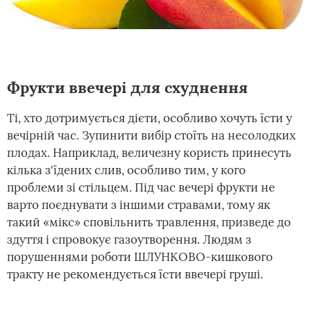
Фрукти ввечері для схуднення
Ті, хто дотримується дієти, особливо хочуть їсти у
вечірній час. Зупинити вибір стоїть на несолодких
плодах. Наприклад, величезну користь принесуть
кілька з'їдених слив, особливо тим, у кого
проблеми зі стільцем. Під час вечері фрукти не
варто поєднувати з іншими стравами, тому як
такий «мікс» сповільнить травлення, призведе до
здуття і спровокує газоутворення. Людям з
порушеннями роботи ШЛУНКОВО-кишкового
тракту не рекомендується їсти ввечері груші.