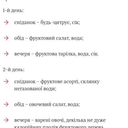
1-й день:
сніданок – будь-цитрус, сік;
обід – фруктовий салат, вода;
вечеря – фруктова тарілка, вода, сік.
2-й день:
сніданок – фруктове асорті, склянку
негазованої води;
обід – овочевий салат, вода;
вечеря – варені овочі, декілька не дуже
калорійних плодів фруктового дерева.