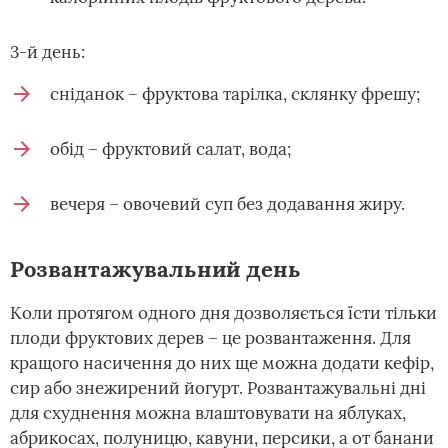
3-й день:
сніданок – фруктова тарілка, склянку фрешу;
обід – фруктовий салат, вода;
вечеря – овочевий суп без додавання жиру.
Розвантажувальний день
Коли протягом одного дня дозволяється їсти тільки
плоди фруктових дерев – це розвантаження. Для
кращого насичення до них ще можна додати кефір,
сир або знежирений йогурт. Розвантажувальні дні
для схуднення можна влаштовувати на яблуках,
абрикосах, полуницю, кавуни, персики, а от банани