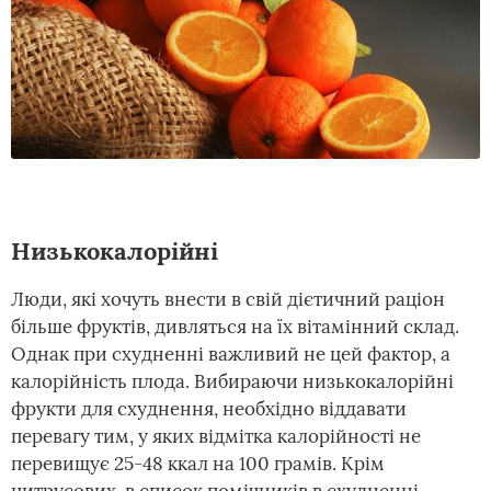
Низькокалорійні
Люди, які хочуть внести в свій дієтичний раціон
більше фруктів, дивляться на їх вітамінний склад.
Однак при схудненні важливий не цей фактор, а
калорійність плода. Вибираючи низькокалорійні
фрукти для схуднення, необхідно віддавати
перевагу тим, у яких відмітка калорійності не
перевищує 25-48 ккал на 100 грамів. Крім