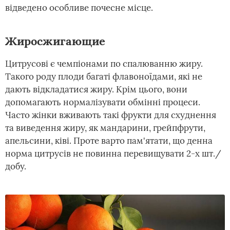
відведено особливе почесне місце.
Жиросжигающие
Цитрусові є чемпіонами по спалюванню жиру.
Такого роду плоди багаті флавоноїдами, які не
дають відкладатися жиру. Крім цього, вони
допомагають нормалізувати обмінні процеси.
Часто жінки вживають такі фрукти для схуднення
та виведення жиру, як мандарини, грейпфрути,
апельсини, ківі. Проте варто пам'ятати, що денна
норма цитрусів не повинна перевищувати 2-х шт./
добу.