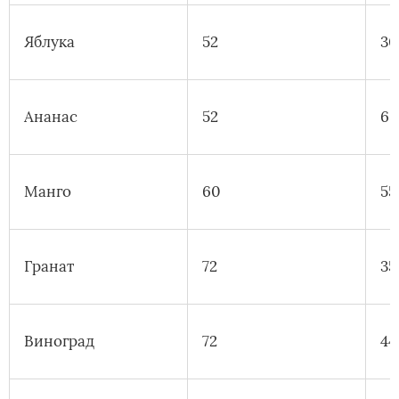
Яблука
52
30
Ананас
52
65
Манго
60
55
Гранат
72
35
Виноград
72
44