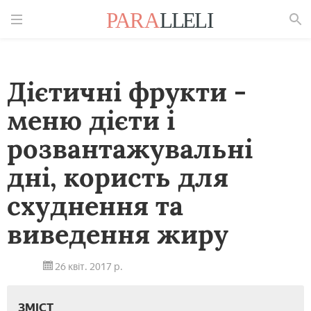
Знайти
Дієтичні фрукти -
меню дієти і
розвантажувальні
дні, користь для
схуднення та
виведення жиру
26 квіт. 2017 р.
ЗМІСТ