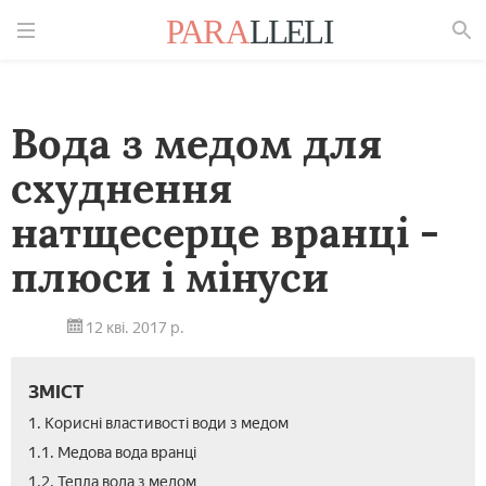
Знайти
Вода з медом для
схуднення
натщесерце вранці -
плюси і мінуси
12 кві. 2017 р.
ЗМІСТ
1. Корисні властивості води з медом
1.1. Медова вода вранці
1.2. Тепла вода з медом