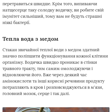
перетравиться швидше. Крім того, випиваючи
натщесерце таку солодку водичку, ви робите свій
імунітет сильніший, тому вам не будуть страшні
ніякі бактерії.
Тепла вода з медом
Стакан звичайної теплої води з медом здатний
значно поліпшити функціонування кожної клітини
організму. Водичка швидко проникає в стінки
травного тракту, тим самим омолоджуючи і
відновлюючи його. Вже через деякий час
амінокислоти та інші корисні речовини продукту
потрапляють в кров і розповсюджуються в м'язи,
головний мозок, серце і так далі.