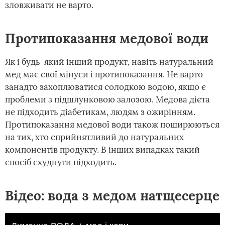
зловживати не варто.
Протипоказання медової води
Як і будь-який інший продукт, навіть натуральний
мед має свої мінуси і протипоказання. Не варто
занадто захоплюватися солодкою водою, якщо є
проблеми з підшлунковою залозою. Медова дієта
не підходить діабетикам, людям з ожирінням.
Протипоказання медової води також поширюються
на тих, хто сприйнятливий до натуральних
компонентів продукту. В інших випадках такий
спосіб схуднути підходить.
Відео: вода з медом натщесерце