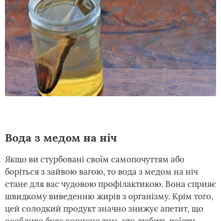
Вода з медом на ніч
Якщо ви стурбовані своїм самопочуттям або
боріться з зайвою вагою, то вода з медом на ніч
стане для вас чудовою профілактикою. Вона сприяє
швидкому виведенню жирів з організму. Крім того,
цей солодкий продукт значно знижує апетит, що