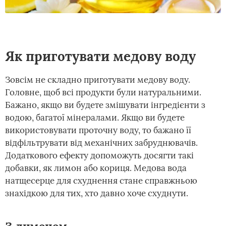
Як приготувати медову воду
Зовсім не складно приготувати медову воду.
Головне, щоб всі продукти були натуральними.
Бажано, якщо ви будете змішувати інгредієнти з
водою, багатої мінералами. Якщо ви будете
використовувати проточну воду, то бажано її
відфільтрувати від механічних забруднювачів.
Додаткового ефекту допоможуть досягти такі
добавки, як лимон або кориця. Медова вода
натщесерце для схуднення стане справжньою
знахідкою для тих, хто давно хоче схуднути.