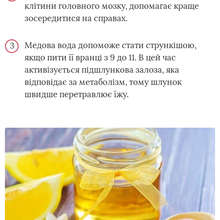
клітини головного мозку, допомагає краще
зосередитися на справах.
Медова вода допоможе стати стрункішою,
якщо пити її вранці з 9 до 11. В цей час
активізується підшлункова залоза, яка
відповідає за метаболізм, тому шлунок
швидше перетравлює їжу.