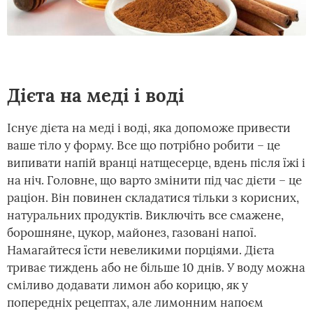
Дієта на меді і воді
Існує дієта на меді і воді, яка допоможе привести
ваше тіло у форму. Все що потрібно робити – це
випивати напій вранці натщесерце, вдень після їжі і
на ніч. Головне, що варто змінити під час дієти – це
раціон. Він повинен складатися тільки з корисних,
натуральних продуктів. Виключіть все смажене,
борошняне, цукор, майонез, газовані напої.
Намагайтеся їсти невеликими порціями. Дієта
триває тиждень або не більше 10 днів. У воду можна
сміливо додавати лимон або корицю, як у
попередніх рецептах, але лимонним напоєм