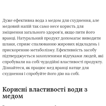
Дуже ефективна вода з медом для схуднення, але
медовий напій так само несе користь для
зміцнення загального здоров'я, якщо пити його
вранці. Натуральний продукт допомагає виводити
шлаки, сприяє спалюванню жирових відкладень і
прискоренню метаболізму. Ефективність засобу
підтверджується захопленими відгуками людей, які
спробували на собі чудодійні властивості продукту.
Дізнайтеся, як працює мед вранці натще для
схуднення і спробуйте його дію на собі.
Корисні властивості води з
медом