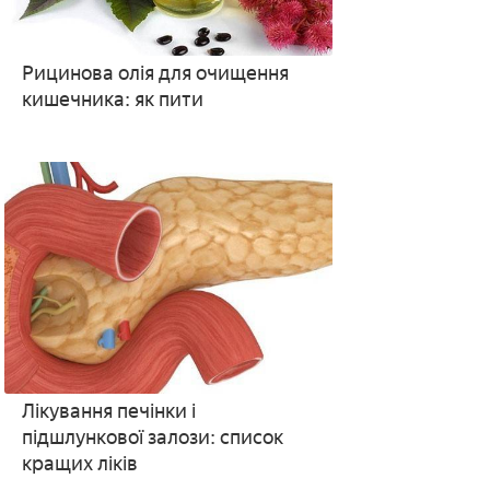
Рицинова олія для очищення
кишечника: як пити
Лікування печінки і
підшлункової залози: список
кращих ліків