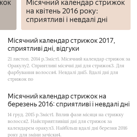
жок
Місячний календар стрижок
на квітень 2016 року:
сприятливі і невдалі дні
Місячний календар стрижок 2017,
сприятливі дні, відгуки
21 листоп. 2014 р.Зміст1. Місячний календар стрижок за
Оракулу2. Сприятливі місячні дні для стрижок3. Для
фарбування волосся4. Невдалі дні5. Вдалі дні для
стрижок по
Місячний календар стрижок на
березень 2016: сприятливі і невдалі дні
14 груд. 2015 р.Зміст1. Вплив фази місяця на стрижку
волосся2. Найсприятливіші дні для стрижок за
календарем оракул3. Найбільш вдалі дні березня 2016
року для зміни зачіски4.