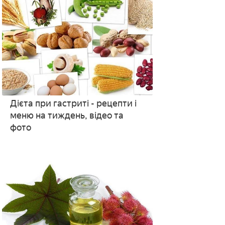
Дієта при гастриті - рецепти і
меню на тиждень, відео та
фото