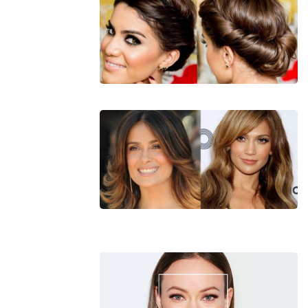
пасом