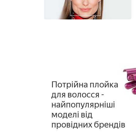
Потрійна плойка
для волосся -
найпопулярніші
моделі від
провідних брендів