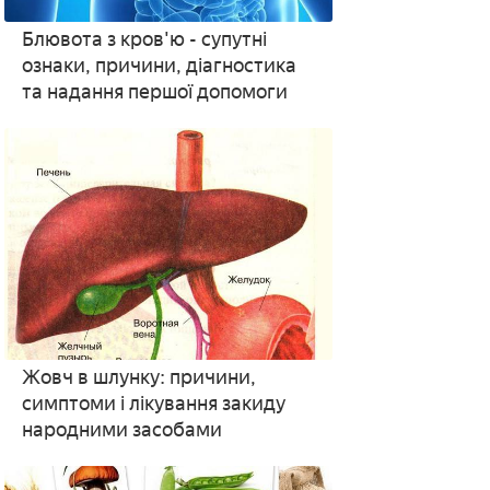
Блювота з кров'ю - супутні
ознаки, причини, діагностика
та надання першої допомоги
Жовч в шлунку: причини,
симптоми і лікування закиду
народними засобами