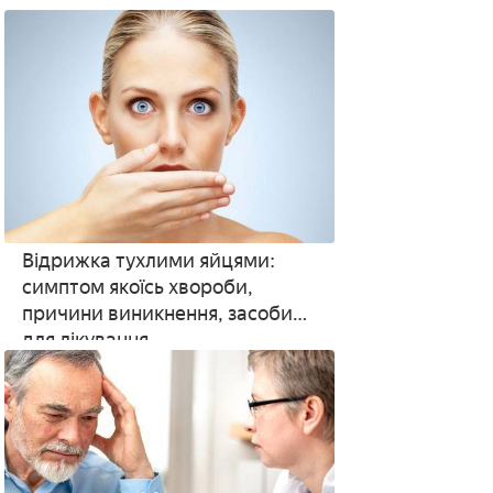
Відрижка тухлими яйцями:
симптом якоїсь хвороби,
причини виникнення, засоби
для лікування