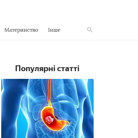
Материнство
Інше
Знайти
Популярні статті