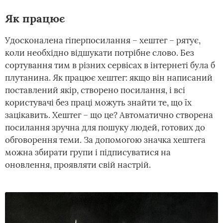
Як працює
Удосконалена гіперпосилання – хештег – рятує,
коли необхідно відшукати потрібне слово. Без
сортування тим в різних сервісах в інтернеті була б
плутанина. Як працює хештег: якщо він написаний
поставлений якір, створено посилання, і всі
користувачі без праці можуть знайти те, що їх
зацікавить. Хештег – що це? Автоматично створена
посилання зручна для пошуку людей, готових до
обговорення теми. За допомогою значка хештега
можна збирати групи і підписуватися на
оновлення, проявляти свій настрій.