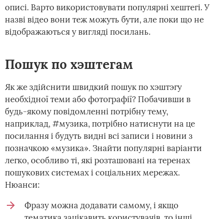
описі. Варто використовувати популярні хештегі. У
назві відео вони теж можуть бути, але поки що не
відображаються у вигляді посилань.
Пошук по хэштегам
Як же здійснити швидкий пошук по хэштэгу
необхідної теми або фотографії? Побачивши в
будь-якому повідомленні потрібну тему,
наприклад, #музика, потрібно натиснути на це
посилання і будуть видні всі записи і новини з
позначкою «музика». Знайти популярні варіанти
легко, особливо ті, які розташовані на теренах
пошукових системах і соціальних мережах.
Нюанси:
Фразу можна додавати самому, і якщо
тематика зацікавить користувачів, то інші