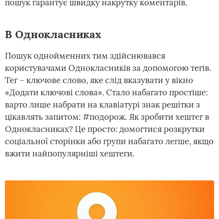
пошук гарантує швидку накрутку коментарів.
В Однокласниках
Пошук однойменних тим здійснювався
користувачами Однокласників за допомогою тегів.
Тег – ключове слово, яке слід вказувати у вікно
«Додати ключові слова». Стало набагато простіше:
варто лише набрати на клавіатурі знак решітки з
цікавлять запитом: #подорож. Як зробити хештег в
Однокласниках? Це просто: домогтися розкрутки
соціальної сторінки або групи набагато легше, якщо
вжити найпопулярніші хештеги.