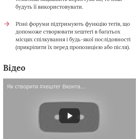
будуть її використовувати.
Різні форуми підтримують функцію тегів, що
допоможе створювати хештегі в багатьох
місцях спілкування і будь-якої послідовності
(прикріпити їх перед пропозицією або після).
Відео
Як створити #хештег Вконтакте|Для чого потрібен #хештег