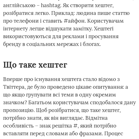
англійською – hashtag. Як створити хештег,
розібратися легко. Приклад: людина пише статтю
про телефони і ставить #айфон. Користувачам
інтернету легше відшукати замітку. Хештегі
використовуються для реклами і просування
бренду в соціальних мережах і блогах.
Що таке хештег
Вперше про існування хештега стало відомо з
Твіттера, де було проведено цікаве опитування: а
що якщо групувати всі теми в одну окремим
значком? Багатьом користувачам сподобалося дану
пропозицію. Щоб розібратися, що таке хештег,
потрібно знати, як він виглядає. Відмітна
особливість – знак решітка #, який потрібно
вставляти перед словами або фразами. Процес