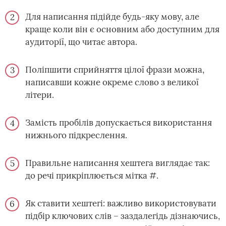
Для написання підійде будь-яку мову, але
краще коли він є основним або доступним для
аудиторії, що читає автора.
Поліпшити сприйняття цілої фрази можна,
написавши кожне окреме слово з великої
літери.
Замість пробілів допускається використання
нижнього підкреслення.
Правильне написання хештега виглядає так:
до речі прикріплюється мітка #.
Як ставити хештегі: важливо використовувати
підбір ключових слів – заздалегідь дізнаючись,