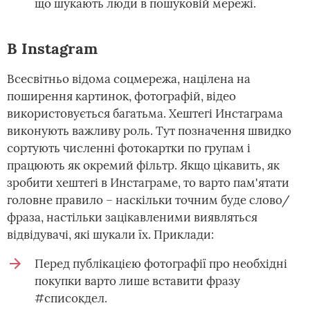
що шукають люди в пошуковій мережі.
В Instagram
Всесвітньо відома соцмережа, націлена на
поширення картинок, фотографій, відео
використовується багатьма. Хештегі Инстаграма
виконують важливу роль. Тут позначення швидко
сортують численні фотокартки по групам і
працюють як окремий фільтр. Якщо цікавить, як
зробити хештегі в Инстаграме, то варто пам'ятати
головне правило – наскільки точним буде слово/
фраза, настільки зацікавленими виявляться
відвідувачі, які шукали їх. Приклади:
Перед публікацією фотографії про необхідні
покупки варто лише вставити фразу
#списокдел.