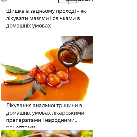
Шишка в задньому проході - як
лікувати мазями і свічками в
домашніх умовах
Лікування анальної тріщини в
домашніх умовах лікарськими
препаратами і народними
рецептами