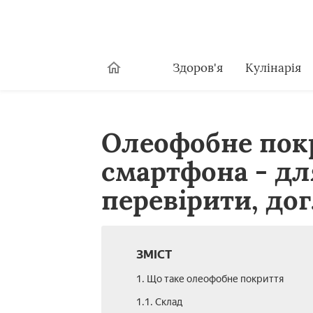
Здоров'я
Кулінарія
Олеофобне пок
смартфона - дл
перевірити, до
ЗМІСТ
1. Що таке олеофобне покриття
1.1. Склад