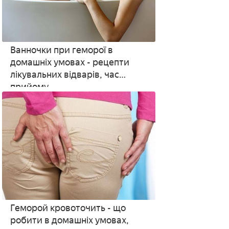
Ванночки при геморої в
домашніх умовах - рецепти
лікувальних відварів, час
прийому
Геморой кровоточить - що
робити в домашніх умовах,