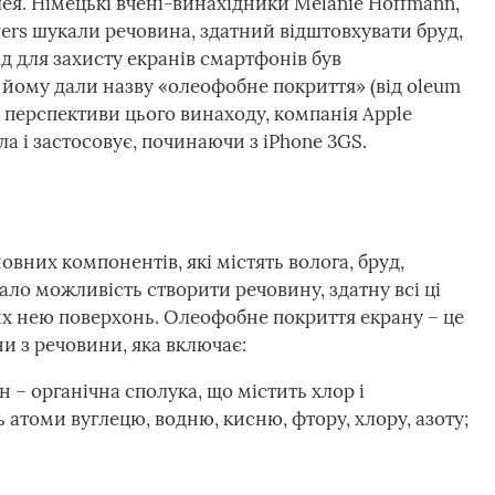
ея. Німецькі вчені-винахідники Melanie Hoffmann,
Overs шукали речовина, здатний відштовхувати бруд,
д для захисту екранів смартфонів був
 йому дали назву «олеофобне покриття» (від oleum
сі перспективи цього винаходу, компанія Apple
а і застосовує, починаючи з iPhone 3GS.
овних компонентів, які містять волога, бруд,
ло можливість створити речовину, здатну всі ці
х нею поверхонь. Олеофобне покриття екрану – це
 з речовини, яка включає:
 – органічна сполука, що містить хлор і
 атоми вуглецю, водню, кисню, фтору, хлору, азоту;