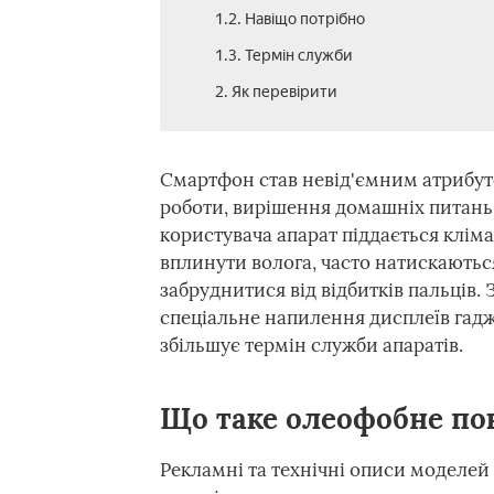
1.2. Навіщо потрібно
1.3. Термін служби
2. Як перевірити
Смартфон став невід'ємним атрибут
роботи, вирішення домашніх питань.
користувача апарат піддається клім
вплинути волога, часто натискаютьс
забруднитися від відбитків пальців. 
спеціальне напилення дисплеїв гадж
збільшує термін служби апаратів.
Що таке олеофобне по
Рекламні та технічні описи моделе