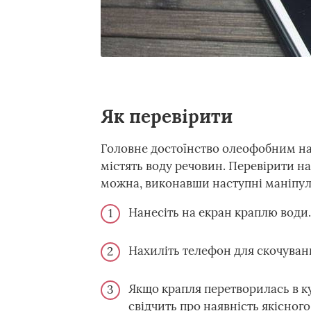
Як перевірити
Головне достоїнство олеофобним нап
містять воду речовин. Перевірити на
можна, виконавши наступні маніпуля
Нанесіть на екран краплю води.
Нахиліть телефон для скочуванн
Якщо крапля перетворилась в ку
свідчить про наявність якісног