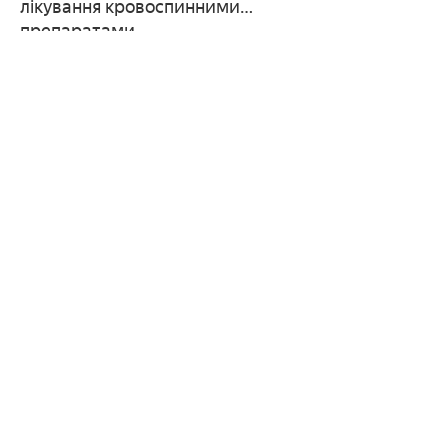
лікування кровоспинними
препаратами