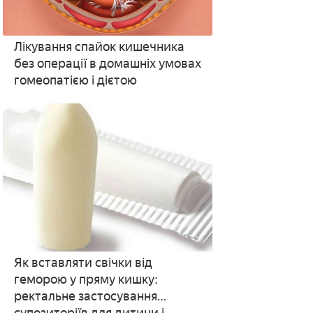
Лікування спайок кишечника
без операції в домашніх умовах
гомеопатією і дієтою
Як вставляти свічки від
геморою у пряму кишку:
ректальне застосування