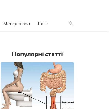
Материнство
Інше
Знайти
Популярні статті