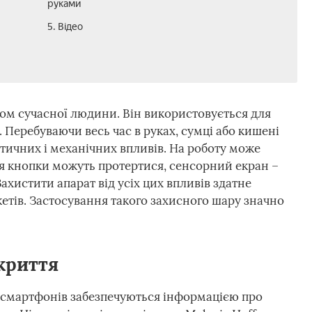
руками
5. Відео
ом сучасної людини. Він використовується для
 Перебуваючи весь час в руках, сумці або кишені
атичних і механічних впливів. На роботу може
я кнопки можуть протертися, сенсорний екран –
Захистити апарат від усіх цих впливів здатне
етів. Застосування такого захисного шару значно
криття
й смартфонів забезпечуються інформацією про