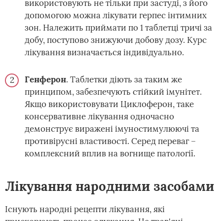
використовують не тільки при застуді, з його
допомогою можна лікувати герпес інтимних
зон. Належить приймати по 1 таблетці тричі за
добу, поступово знижуючи добову дозу. Курс
лікування визначається індивідуально.
Генферон
. Таблетки діють за таким же
принципом, забезпечують стійкий імунітет.
Якщо використовувати Циклоферон, таке
консервативне лікування одночасно
демонструє виражені імуностимулюючі та
противірусні властивості. Серед переваг –
комплексний вплив на вогнище патології.
Лікування народними засобами
Існують народні рецепти лікування, які