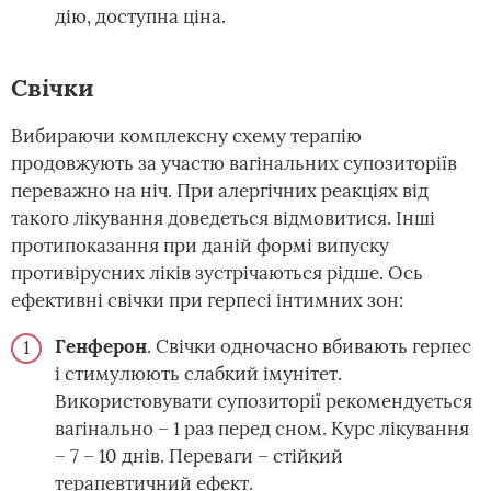
дію, доступна ціна.
Свічки
Вибираючи комплексну схему терапію
продовжують за участю вагінальних супозиторіїв
переважно на ніч. При алергічних реакціях від
такого лікування доведеться відмовитися. Інші
протипоказання при даній формі випуску
противірусних ліків зустрічаються рідше. Ось
ефективні свічки при герпесі інтимних зон:
Генферон
. Свічки одночасно вбивають герпес
і стимулюють слабкий імунітет.
Використовувати супозиторії рекомендується
вагінально – 1 раз перед сном. Курс лікування
– 7 – 10 днів. Переваги – стійкий
терапевтичний ефект.