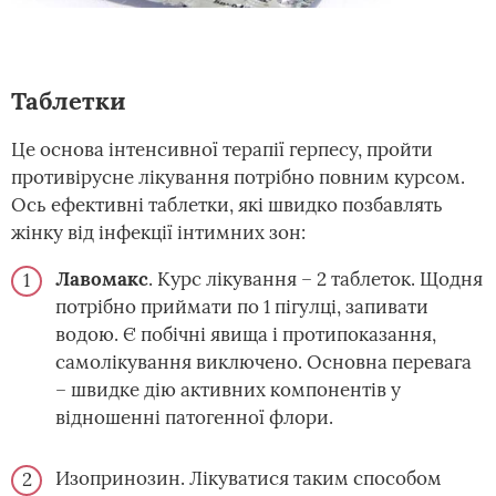
Таблетки
Це основа інтенсивної терапії герпесу, пройти
противірусне лікування потрібно повним курсом.
Ось ефективні таблетки, які швидко позбавлять
жінку від інфекції інтимних зон:
Лавомакс
. Курс лікування – 2 таблеток. Щодня
потрібно приймати по 1 пігулці, запивати
водою. Є побічні явища і протипоказання,
самолікування виключено. Основна перевага
– швидке дію активних компонентів у
відношенні патогенної флори.
Изопринозин. Лікуватися таким способом