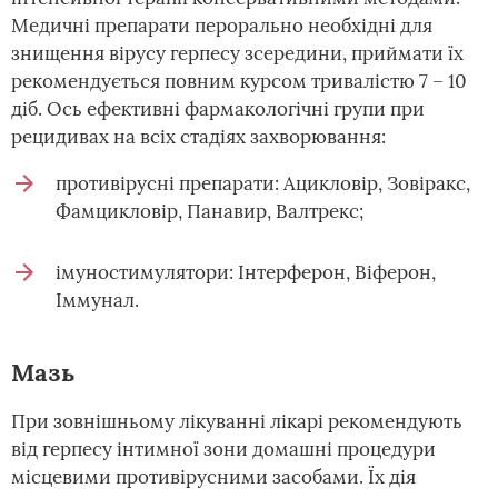
Медичні препарати перорально необхідні для
знищення вірусу герпесу зсередини, приймати їх
рекомендується повним курсом тривалістю 7 – 10
діб. Ось ефективні фармакологічні групи при
рецидивах на всіх стадіях захворювання:
противірусні препарати: Ацикловір, Зовіракс,
Фамцикловір, Панавир, Валтрекс;
імуностимулятори: Інтерферон, Віферон,
Іммунал.
Мазь
При зовнішньому лікуванні лікарі рекомендують
від герпесу інтимної зони домашні процедури
місцевими противірусними засобами. Їх дія