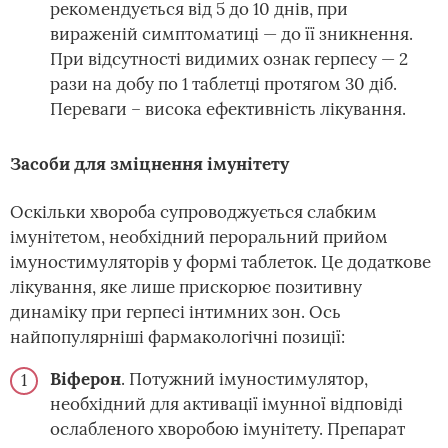
рекомендується від 5 до 10 днів, при
вираженій симптоматиці — до її зникнення.
При відсутності видимих ознак герпесу — 2
рази на добу по 1 таблетці протягом 30 діб.
Переваги – висока ефективність лікування.
Засоби для зміцнення імунітету
Оскільки хвороба супроводжується слабким
імунітетом, необхідний пероральний прийом
імуностимуляторів у формі таблеток. Це додаткове
лікування, яке лише прискорює позитивну
динаміку при герпесі інтимних зон. Ось
найпопулярніші фармакологічні позиції:
Віферон
. Потужний імуностимулятор,
необхідний для активації імунної відповіді
ослабленого хворобою імунітету. Препарат