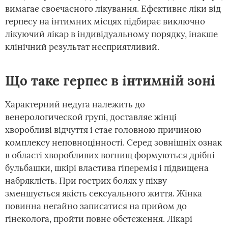
вимагає своєчасного лікування. Ефективне ліки від
герпесу на інтимних місцях підбирає виключно
лікуючий лікар в індивідуальному порядку, інакше
клінічний результат несприятливий.
Що таке герпес в інтимній зоні
Характерний недуга належить до
венерологической групі, доставляє жінці
хворобливі відчуття і стає головною причиною
комплексу неповноцінності. Серед зовнішніх ознак
в області хворобливих вогнищ формуються дрібні
бульбашки, шкірі властива гіперемія і підвищена
набряклість. При гострих болях у піхву
зменшується якість сексуального життя. Жінка
повинна негайно записатися на прийом до
гінеколога, пройти повне обстеження. Лікарі