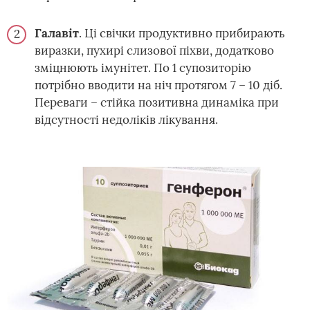
Галавіт
. Ці свічки продуктивно прибирають
виразки, пухирі слизової піхви, додатково
зміцнюють імунітет. По 1 супозиторію
потрібно вводити на ніч протягом 7 – 10 діб.
Переваги – стійка позитивна динаміка при
відсутності недоліків лікування.