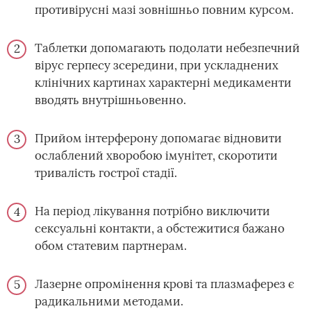
противірусні мазі зовнішньо повним курсом.
Таблетки допомагають подолати небезпечний
вірус герпесу зсередини, при ускладнених
клінічних картинах характерні медикаменти
вводять внутрішньовенно.
Прийом інтерферону допомагає відновити
ослаблений хворобою імунітет, скоротити
тривалість гострої стадії.
На період лікування потрібно виключити
сексуальні контакти, а обстежитися бажано
обом статевим партнерам.
Лазерне опромінення крові та плазмаферез є
радикальними методами.