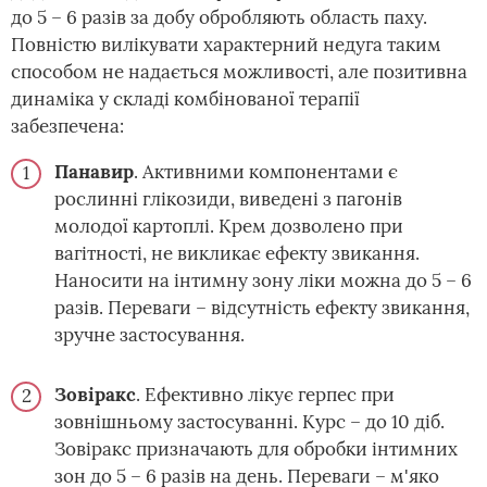
до 5 – 6 разів за добу обробляють область паху.
Повністю вилікувати характерний недуга таким
способом не надається можливості, але позитивна
динаміка у складі комбінованої терапії
забезпечена:
Панавир
. Активними компонентами є
рослинні глікозиди, виведені з пагонів
молодої картоплі. Крем дозволено при
вагітності, не викликає ефекту звикання.
Наносити на інтимну зону ліки можна до 5 – 6
разів. Переваги – відсутність ефекту звикання,
зручне застосування.
Зовіракс
. Ефективно лікує герпес при
зовнішньому застосуванні. Курс – до 10 діб.
Зовіракс призначають для обробки інтимних
зон до 5 – 6 разів на день. Переваги – м'яко