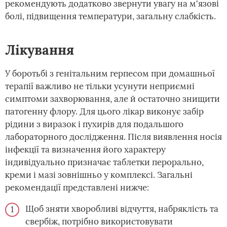
рекомендують додатково звернути увагу на м'язові
болі, підвищення температури, загальну слабкість.
Лікування
У боротьбі з генітальним герпесом при домашньої
терапії важливо не тільки усунути неприємні
симптоми захворювання, але й остаточно знищити
патогенну флору. Для цього лікар виконує забір
рідини з виразок і пухирів для подальшого
лабораторного дослідження. Після виявлення носія
інфекції та визначення його характеру
індивідуально призначає таблетки перорально,
креми і мазі зовнішньо у комплексі. Загальні
рекомендації представлені нижче:
Щоб зняти хворобливі відчуття, набряклість та
свербіж, потрібно використовувати