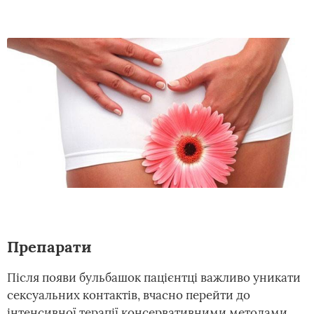
Препарати
Після появи бульбашок пацієнтці важливо уникати
сексуальних контактів, вчасно перейти до
інтенсивної терапії консервативними методами.