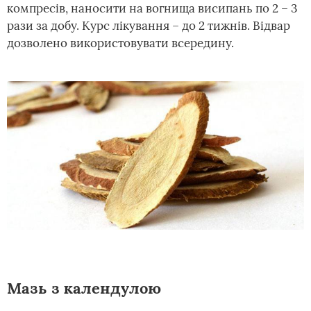
компресів, наносити на вогнища висипань по 2 – 3
рази за добу. Курс лікування – до 2 тижнів. Відвар
дозволено використовувати всередину.
Мазь з календулою