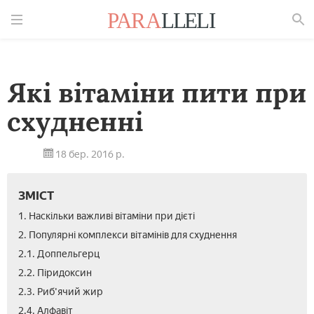
Знайти
Які вітаміни пити при
схудненні
18 бер. 2016 р.
ЗМІСТ
1. Наскільки важливі вітаміни при дієті
2. Популярні комплекси вітамінів для схуднення
2.1. Доппельгерц
2.2. Піридоксин
2.3. Риб'ячий жир
2.4. Алфавіт