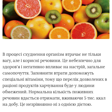
В процесі схуднення організм втрачає не тільки
вагу, але і корисні речовини. Це небезпечно для
здоров'я і негативно впливає на настрій, загальне
самопочуття. Заповнити втрати допоможуть
спеціальні вітаміни, тому що перелік дозволених в
раціоні продуктів харчування буде у людини
обмежений. Нормальна кількість поживних
речовин вдасться отримати, вживаючи 5 тис. ккал
на добу. Це незрівнянно ні з однією дієтою.