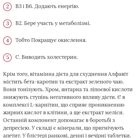
В3 і В6. Додають енергію.
В2. Бере участь у метаболізмі.
Тобто Покращує окислення.
С. Виводить холестерин.
Крім того, вітамінна дієта для схуднення Алфавіт
містить бета-каротин та екстракт зеленого чаю.
Вони тонізують. Хром, янтарна та ліпоєвої кислоти
знижують ступінь негативного впливу дієти. Є в
комплексі L-карнітин, що сприяє проникненню
жирних кислот в клітини, а ще екстракт меліси.
Останній компонент допомагає в боротьбі з
депресією. У складі є мінерали, що пригнічують
апетит. У блістері ранкові, денні і вечірні таблетки.