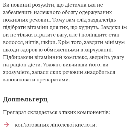
Ви повинні розуміти, що дієтична їжа не
забезпечить належного обсягу одержуваних
поживних речовин. Тому вам слід заздалегідь
підібрати вітаміни для тих, що худнуть. Завдяки їм
ви не тільки втратите вагу, але і поліпшите стан
волосся, нігтів, шкіри. Крім того, завдати мінімум
шкоди здоров'ю обмеженнями в харчуванні.
Підбираючи вітамінний комплекс, зверніть увагу
на раціон дієти. Уважно вивчивши його, ви
зрозумієте, запаси яких речовин знадобиться
заповнювати препаратами.
Доппельгерц
Препарат складається з таких компонентів:
кон'югованих лінолевої кислоти;