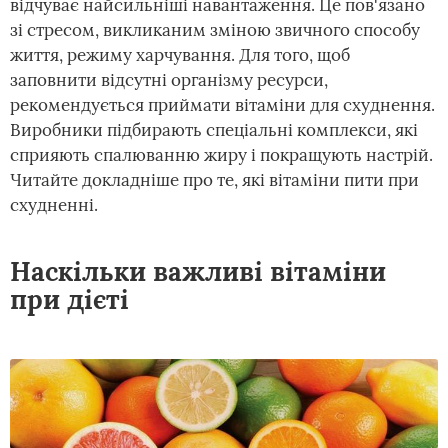
відчуває найсильніші навантаження. Це пов'язано
зі стресом, викликаним зміною звичного способу
життя, режиму харчування. Для того, щоб
заповнити відсутні організму ресурси,
рекомендується приймати вітаміни для схуднення.
Виробники підбирають спеціальні комплекси, які
сприяють спалюванню жиру і покращують настрій.
Читайте докладніше про те, які вітаміни пити при
схудненні.
Наскільки важливі вітаміни
при дієті