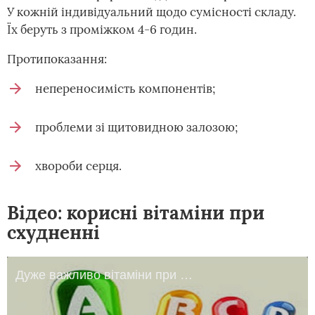
У кожній індивідуальний щодо сумісності складу.
Їх беруть з проміжком 4-6 годин.
Протипоказання:
непереносимість компонентів;
проблеми зі щитовидною залозою;
хвороби серця.
Відео: корисні вітаміни при
схудненні
Дуже важливо вітаміни при схудненні.