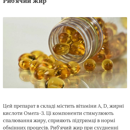
Риб'ячий жир
Цей препарат в складі містить вітаміни А, D, жирні
кислоти Омега-3. Ці компоненти стимулюють
спалювання жиру, сприяють підтримці в нормі
обмінних процесів. Риб'ячий жир при схудненні