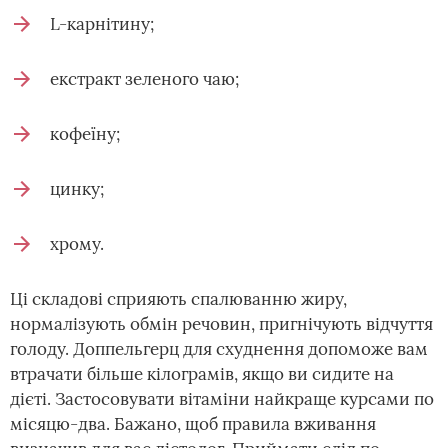
L-карнітину;
екстракт зеленого чаю;
кофеїну;
цинку;
хрому.
Ці складові сприяють спалюванню жиру,
нормалізують обмін речовин, пригнічують відчуття
голоду. Доппельгерц для схуднення допоможе вам
втрачати більше кілограмів, якщо ви сидите на
дієті. Застосовувати вітаміни найкраще курсами по
місяцю-два. Бажано, щоб правила вживання