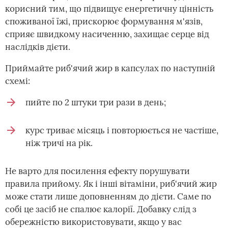
корисний тим, що підвищує енергетичну цінність
споживаної їжі, прискорює формування м'язів,
сприяє швидкому насиченню, захищає серце від
наслідків дієти.
Приймайте риб'ячий жир в капсулах по наступній
схемі:
пийте по 2 штуки три рази в день;
курс триває місяць і повторюється не частіше,
ніж тричі на рік.
Не варто для посилення ефекту порушувати
правила прийому. Як і інші вітаміни, риб'ячий жир
може стати лише доповненням до дієти. Саме по
собі це засіб не спалює калорії. Добавку слід з
обережністю використовувати, якщо у вас