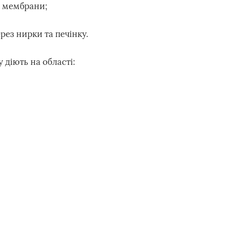
ї мембрани;
рез нирки та печінку.
 діють на області: