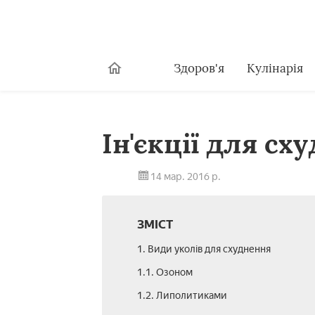
Здоров'я
Кулінарія
Ін'єкції для сх
14 мар. 2016 р.
ЗМІСТ
1. Види уколів для схуднення
1.1. Озоном
1.2. Липолитиками