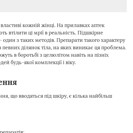
 властиві кожній жінці. На прилавках аптек
ють втілити ці мрії в реальність. Підшкірне
 один з таких методів. Препарати такого характеру
 певних ділянок тіла, на яких виникає ця проблема.
жуть в боротьбі з целюлітом навіть на пізніх
дей будь-якої комплекції і віку.
ення
ня, що вводяться під шкіру, є кілька найбільш
епаратів;