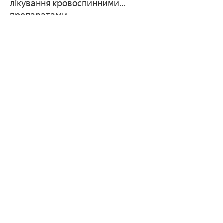
лікування кровоспинними
препаратами