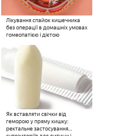
Лікування спайок кишечника
без операції в домашніх умовах
гомеопатією і дієтою
Як вставляти свічки від
геморою у пряму кишку:
ректальне застосування