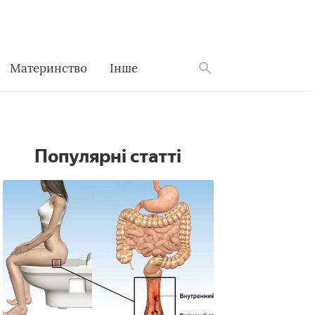
Материнство
Інше
Знайти
Популярні статті