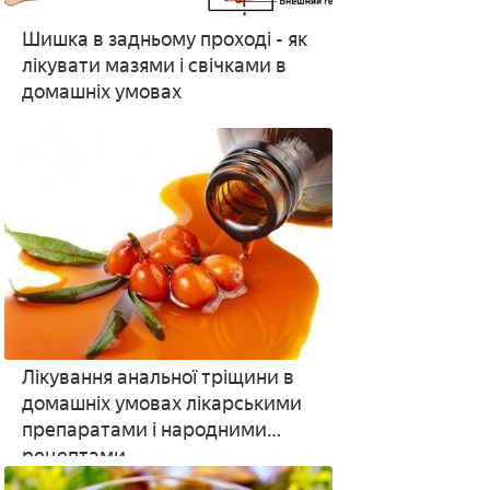
Шишка в задньому проході - як
лікувати мазями і свічками в
домашніх умовах
Лікування анальної тріщини в
домашніх умовах лікарськими
препаратами і народними
рецептами