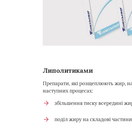
Липолитиками
Препарати, які розщеплюють жир, на
наступних процесах:
збільшення тиску всередині жи
поділ жиру на складові частини