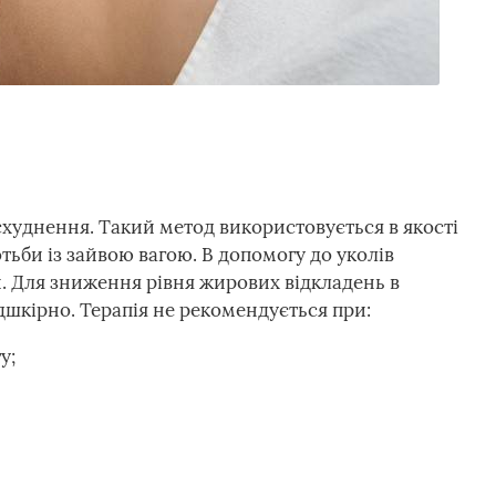
худнення. Такий метод використовується в якості
ьби із зайвою вагою. В допомогу до уколів
и. Для зниження рівня жирових відкладень в
ідшкірно. Терапія не рекомендується при:
у;