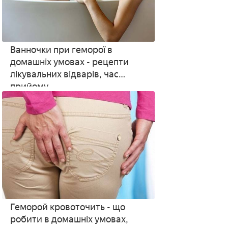
Ванночки при геморої в
домашніх умовах - рецепти
лікувальних відварів, час
прийому
Геморой кровоточить - що
робити в домашніх умовах,