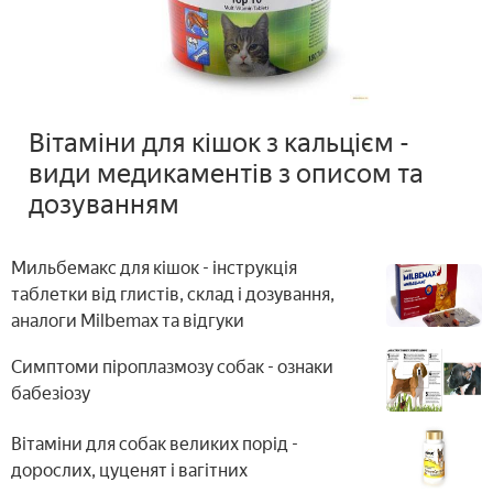
Вітаміни для кішок з кальцієм -
види медикаментів з описом та
дозуванням
Мильбемакс для кішок - інструкція
таблетки від глистів, склад і дозування,
аналоги Milbemax та відгуки
Симптоми піроплазмозу собак - ознаки
бабезіозу
Вітаміни для собак великих порід -
дорослих, цуценят і вагітних