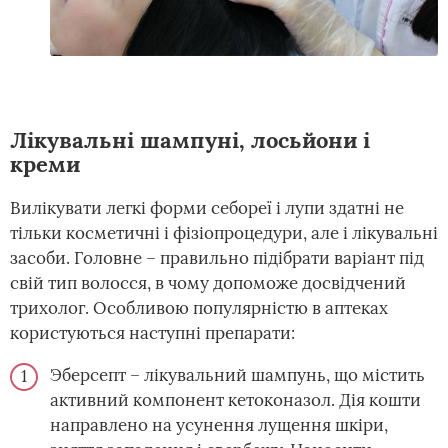
Лікувальні шампуні, лосьйони і
креми
Вилікувати легкі форми себореї і лупи здатні не
тільки косметичні і фізіопроцедури, але і лікувальні
засоби. Головне – правильно підібрати варіант під
свій тип волосся, в чому допоможе досвідчений
трихолог. Особливою популярністю в аптеках
користуються наступні препарати:
Эберсепт – лікувальний шампунь, що містить
активний компонент кетоконазол. Дія кошти
направлено на усунення лущення шкіри,