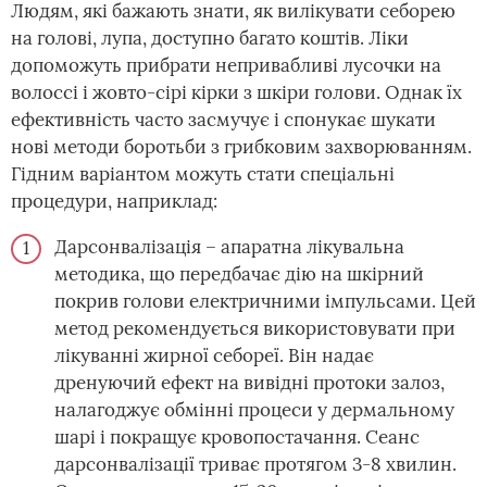
Людям, які бажають знати, як вилікувати себорею
на голові, лупа, доступно багато коштів. Ліки
допоможуть прибрати непривабливі лусочки на
волоссі і жовто-сірі кірки з шкіри голови. Однак їх
ефективність часто засмучує і спонукає шукати
нові методи боротьби з грибковим захворюванням.
Гідним варіантом можуть стати спеціальні
процедури, наприклад:
Дарсонвалізація – апаратна лікувальна
методика, що передбачає дію на шкірний
покрив голови електричними імпульсами. Цей
метод рекомендується використовувати при
лікуванні жирної себореї. Він надає
дренуючий ефект на вивідні протоки залоз,
налагоджує обмінні процеси у дермальному
шарі і покращує кровопостачання. Сеанс
дарсонвалізації триває протягом 3-8 хвилин.