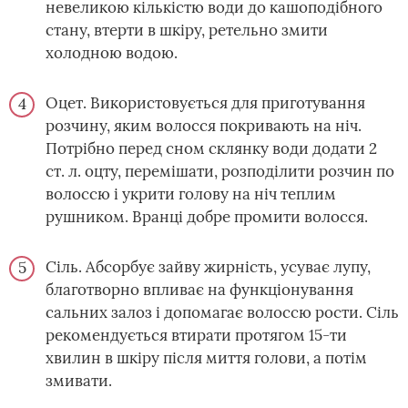
невеликою кількістю води до кашоподібного
стану, втерти в шкіру, ретельно змити
холодною водою.
Оцет. Використовується для приготування
розчину, яким волосся покривають на ніч.
Потрібно перед сном склянку води додати 2
ст. л. оцту, перемішати, розподілити розчин по
волоссю і укрити голову на ніч теплим
рушником. Вранці добре промити волосся.
Сіль. Абсорбує зайву жирність, усуває лупу,
благотворно впливає на функціонування
сальних залоз і допомагає волоссю рости. Сіль
рекомендується втирати протягом 15-ти
хвилин в шкіру після миття голови, а потім
змивати.