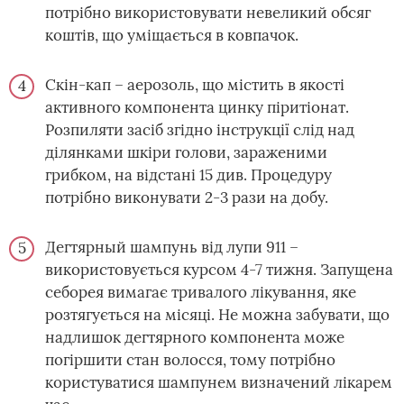
потрібно використовувати невеликий обсяг
коштів, що уміщається в ковпачок.
Скін-кап – аерозоль, що містить в якості
активного компонента цинку піритіонат.
Розпиляти засіб згідно інструкції слід над
ділянками шкіри голови, зараженими
грибком, на відстані 15 див. Процедуру
потрібно виконувати 2-3 рази на добу.
Дегтярный шампунь від лупи 911 –
використовується курсом 4-7 тижня. Запущена
себорея вимагає тривалого лікування, яке
розтягується на місяці. Не можна забувати, що
надлишок дегтярного компонента може
погіршити стан волосся, тому потрібно
користуватися шампунем визначений лікарем