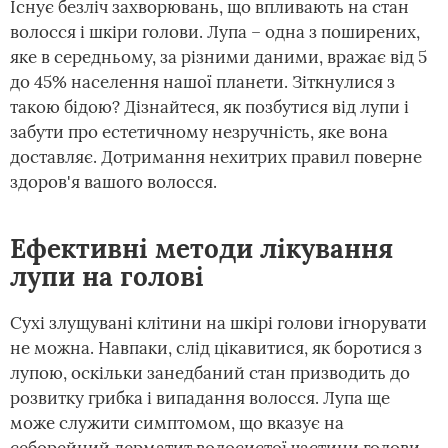
Існує безліч захворювань, що впливають на стан
волосся і шкіри голови. Лупа – одна з поширених,
яке в середньому, за різними даними, вражає від 5
до 45% населення нашої планети. Зіткнулися з
такою бідою? Дізнайтеся, як позбутися від лупи і
забути про естетичному незручність, яке вона
доставляє. Дотримання нехитрих правил поверне
здоров'я вашого волосся.
Ефективні методи лікування
лупи на голові
Сухі злущувані клітини на шкірі голови ігнорувати
не можна. Навпаки, слід цікавитися, як боротися з
лупою, оскільки занедбаний стан призводить до
розвитку грибка і випадання волосся. Лупа ще
може служити симптомом, що вказує на