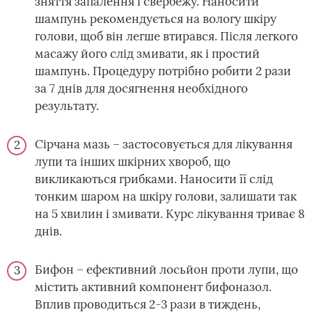
зняття запалення і свербежу. Наносити
шампунь рекомендується на вологу шкіру
голови, щоб він легше втирався. Після легкого
масажу його слід змивати, як і простий
шампунь. Процедуру потрібно робити 2 рази
за 7 днів для досягнення необхідного
результату.
Сірчана мазь – застосовується для лікування
лупи та інших шкірних хвороб, що
викликаються грибками. Наносити її слід
тонким шаром на шкіру голови, залишати так
на 5 хвилин і змивати. Курс лікування триває 8
днів.
Бифон – ефективний лосьйон проти лупи, що
містить активний компонент бифоназол.
Вплив проводиться 2-3 рази в тиждень,