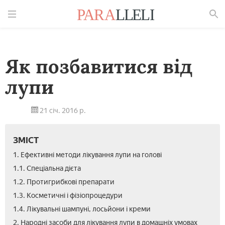
Знайти
Як позбавитися від
лупи
21 січ. 2016 р.
ЗМІСТ
1. Ефективні методи лікування лупи на голові
1.1. Спеціальна дієта
1.2. Протигрибкові препарати
1.3. Косметичні і фізіопроцедури
1.4. Лікувальні шампуні, лосьйони і креми
2. Народні засоби для лікування лупи в домашніх умовах