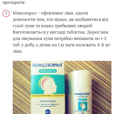
препарати:
Микозорал – ефективне ліки, здатні
допомогти тим, хто шукає, як позбавитися від
сухої лупи та інших грибкових хвороб.
Виготовляється у вигляді таблеток. Дорослим
для лікування лупи потрібно випивати по 1-2
таб. у добу, а дітям на 1 кг ваги належить 4-8 мг
ліки.