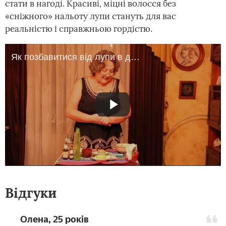
стати в нагоді. Красиві, міцні волосся без
«сніжного» нальоту лупи стануть для вас
реальністю і справжньою гордістю.
Як позбавитися від лупи в домашніх умовах назавжди
Відгуки
Олена, 25 років