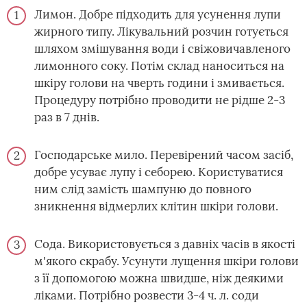
Лимон. Добре підходить для усунення лупи
жирного типу. Лікувальний розчин готується
шляхом змішування води і свіжовичавленого
лимонного соку. Потім склад наноситься на
шкіру голови на чверть години і змивається.
Процедуру потрібно проводити не рідше 2-3
раз в 7 днів.
Господарське мило. Перевірений часом засіб,
добре усуває лупу і себорею. Користуватися
ним слід замість шампуню до повного
зникнення відмерлих клітин шкіри голови.
Сода. Використовується з давніх часів в якості
м'якого скрабу. Усунути лущення шкіри голови
з її допомогою можна швидше, ніж деякими
ліками. Потрібно розвести 3-4 ч. л. соди