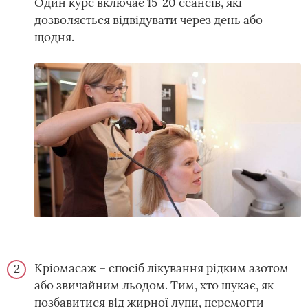
Один курс включає 15-20 сеансів, які
дозволяється відвідувати через день або
щодня.
Кріомасаж – спосіб лікування рідким азотом
або звичайним льодом. Тим, хто шукає, як
позбавитися від жирної лупи, перемогти