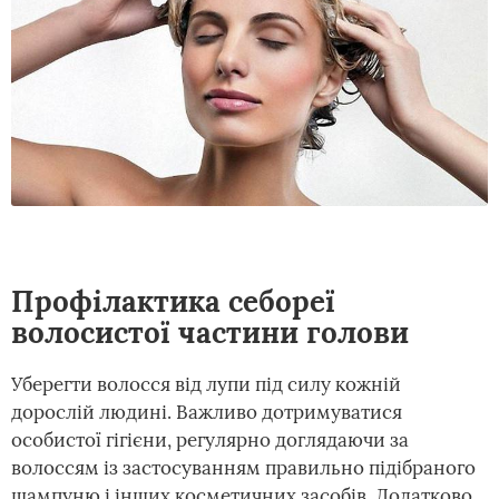
Профілактика себореї
волосистої частини голови
Уберегти волосся від лупи під силу кожній
дорослій людині. Важливо дотримуватися
особистої гігієни, регулярно доглядаючи за
волоссям із застосуванням правильно підібраного
шампуню і інших косметичних засобів. Додатково