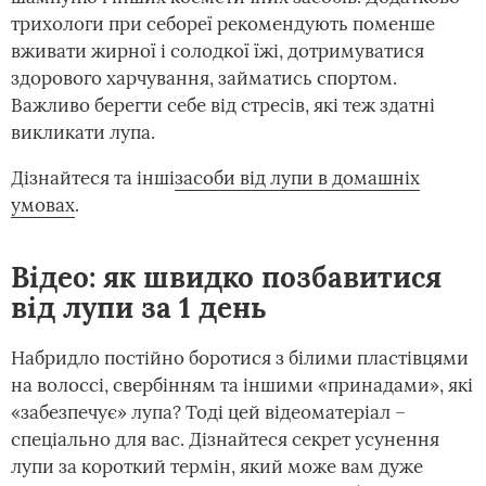
трихологи при себореї рекомендують поменше
вживати жирної і солодкої їжі, дотримуватися
здорового харчування, займатись спортом.
Важливо берегти себе від стресів, які теж здатні
викликати лупа.
Дізнайтеся та інші
засоби від лупи в домашніх
умовах
.
Відео: як швидко позбавитися
від лупи за 1 день
Набридло постійно боротися з білими пластівцями
на волоссі, свербінням та іншими «принадами», які
«забезпечує» лупа? Тоді цей відеоматеріал –
спеціально для вас. Дізнайтеся секрет усунення
лупи за короткий термін, який може вам дуже