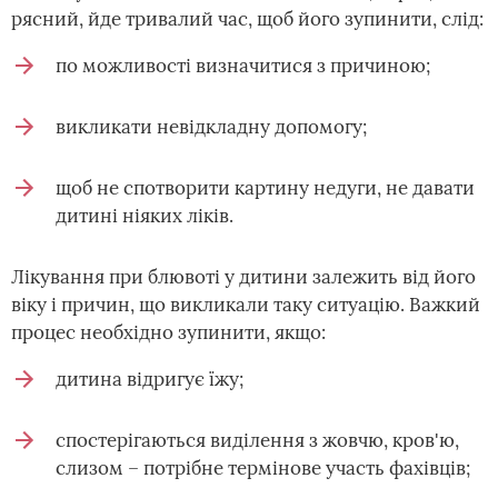
рясний, йде тривалий час, щоб його зупинити, слід:
по можливості визначитися з причиною;
викликати невідкладну допомогу;
щоб не спотворити картину недуги, не давати
дитині ніяких ліків.
Лікування при блювоті у дитини залежить від його
віку і причин, що викликали таку ситуацію. Важкий
процес необхідно зупинити, якщо:
дитина відригує їжу;
спостерігаються виділення з жовчю, кров'ю,
слизом – потрібне термінове участь фахівців;