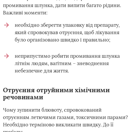
промивання шлунка, дати випити багато рідини.
Важливі моменти:
необхідно зберегти упаковку від препарату,
який спровокував отруєння, щоб лікування
було організовано швидко і правильно;
неприпустимо робити промивання шлунка
літнім людям, вагітним – зневоднення
небезпечне для життя.
Отруєння отруйними хімічними
речовинами
Чому зупинити блювоту, спровокований
отруєнням летючими газами, токсичними парами?
Необхідно терміново викликати швидку. До її