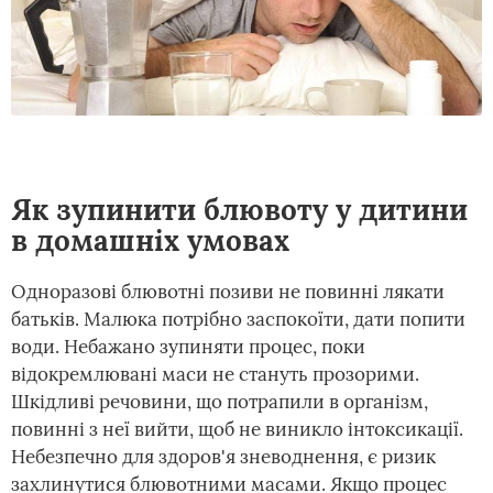
Як зупинити блювоту у дитини
в домашніх умовах
Одноразові блювотні позиви не повинні лякати
батьків. Малюка потрібно заспокоїти, дати попити
води. Небажано зупиняти процес, поки
відокремлювані маси не стануть прозорими.
Шкідливі речовини, що потрапили в організм,
повинні з неї вийти, щоб не виникло інтоксикації.
Небезпечно для здоров'я зневоднення, є ризик
захлинутися блювотними масами. Якщо процес