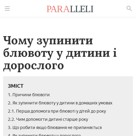
Знайти
Чому зупинити
блювоту у дитини і
дорослого
ЗМІСТ
1. Причини блювоти
2. Як зупинити блювоту у дитини в домашніх умовах
2.1. Перша допомога при блювоті у дітей до року
2.2. Чим допомогти дитині старше року
3. Що робити якщо блювання не припиняється
4. Як зупинити блювоту у дорослого