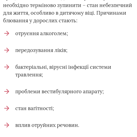
необхідно терміново зупинити – стан небезпечний
для життя, особливо в дитячому віці. Причинами
блювання у дорослих стають:
отруєння алкоголем;
передозування ліків;
бактеріальні, вірусні інфекції системи
травлення;
проблеми вестибулярного апарату;
стан вагітності;
вплив отруйних речовин.