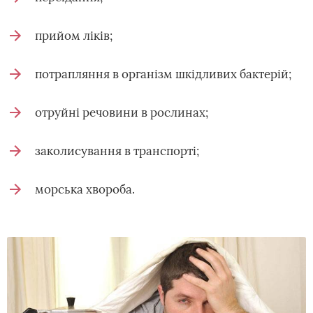
прийом ліків;
потрапляння в організм шкідливих бактерій;
отруйні речовини в рослинах;
заколисування в транспорті;
морська хвороба.