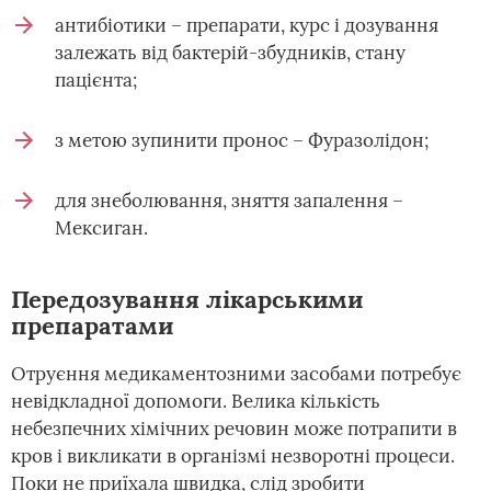
антибіотики – препарати, курс і дозування
залежать від бактерій-збудників, стану
пацієнта;
з метою зупинити пронос – Фуразолідон;
для знеболювання, зняття запалення –
Мексиган.
Передозування лікарськими
препаратами
Отруєння медикаментозними засобами потребує
невідкладної допомоги. Велика кількість
небезпечних хімічних речовин може потрапити в
кров і викликати в організмі незворотні процеси.
Поки не приїхала швидка, слід зробити