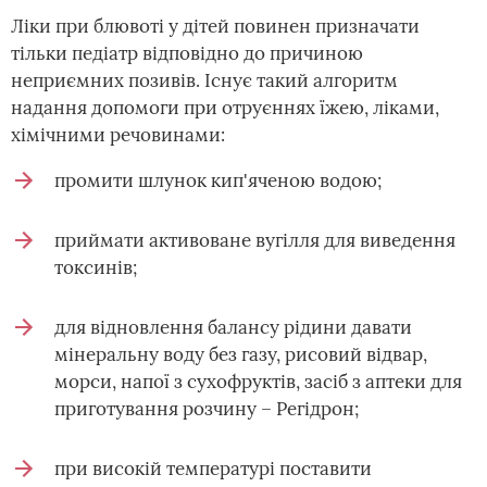
Ліки при блювоті у дітей повинен призначати
тільки педіатр відповідно до причиною
неприємних позивів. Існує такий алгоритм
надання допомоги при отруєннях їжею, ліками,
хімічними речовинами:
промити шлунок кип'яченою водою;
приймати активоване вугілля для виведення
токсинів;
для відновлення балансу рідини давати
мінеральну воду без газу, рисовий відвар,
морси, напої з сухофруктів, засіб з аптеки для
приготування розчину – Регідрон;
при високій температурі поставити