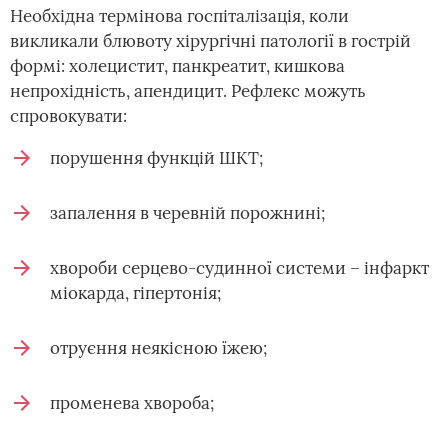
Необхідна термінова госпіталізація, коли
викликали блювоту хірургічні патології в гострій
формі: холецистит, панкреатит, кишкова
непрохідність, апендицит. Рефлекс можуть
спровокувати:
порушення функцій ШКТ;
запалення в черевній порожнині;
хвороби серцево-судинної системи – інфаркт
міокарда, гіпертонія;
отруєння неякісною їжею;
променева хвороба;