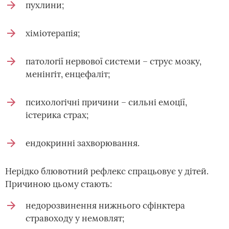
пухлини;
хіміотерапія;
патології нервової системи – струс мозку,
менінгіт, енцефаліт;
психологічні причини – сильні емоції,
істерика страх;
ендокринні захворювання.
Нерідко блювотний рефлекс спрацьовує у дітей.
Причиною цьому стають:
недорозвинення нижнього сфінктера
стравоходу у немовлят;