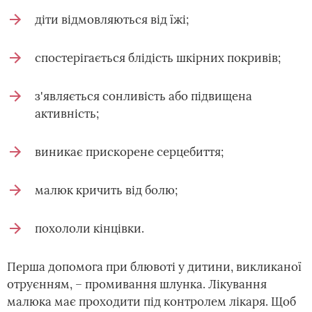
діти відмовляються від їжі;
спостерігається блідість шкірних покривів;
з'являється сонливість або підвищена
активність;
виникає прискорене серцебиття;
малюк кричить від болю;
похололи кінцівки.
Перша допомога при блювоті у дитини, викликаної
отруєнням, – промивання шлунка. Лікування
малюка має проходити під контролем лікаря. Щоб