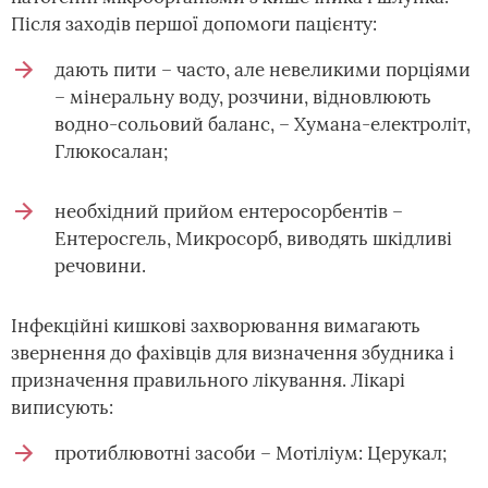
Після заходів першої допомоги пацієнту:
дають пити – часто, але невеликими порціями
– мінеральну воду, розчини, відновлюють
водно-сольовий баланс, – Хумана-електроліт,
Глюкосалан;
необхідний прийом ентеросорбентів –
Ентеросгель, Микросорб, виводять шкідливі
речовини.
Інфекційні кишкові захворювання вимагають
звернення до фахівців для визначення збудника і
призначення правильного лікування. Лікарі
виписують:
протиблювотні засоби – Мотіліум: Церукал;