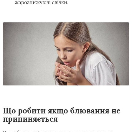
жарознижуючі свічки.
Що робити якщо блювання не
припиняється