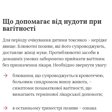
Що допомагає від нудоти при
вагітності
Для періоду очікування дитини токсикоз – нерідке
явище. Блювотні позиви, які його супроводжують,
доставляє жінці муки. Протиблювотні засоби в
домашніх умовах заборонено приймати вагітним
без призначення лікаря. Необхідно звернути увагу:
блювання, що супроводжується кровотечею,
больовим синдромом внизу живота, –
симптоми позаматкової вагітності, що
вимагають термінової лікарської допомоги;
в останньому триместрі позиви – ознака