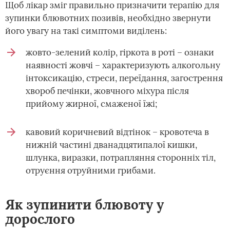
Щоб лікар зміг правильно призначити терапію для
зупинки блювотних позивів, необхідно звернути
його увагу на такі симптоми виділень:
жовто-зелений колір, гіркота в роті – ознаки
наявності жовчі – характеризують алкогольну
інтоксикацію, стреси, переїдання, загострення
хвороб печінки, жовчного міхура після
прийому жирної, смаженої їжі;
кавовий коричневий відтінок – кровотеча в
нижній частині дванадцятипалої кишки,
шлунка, виразки, потрапляння сторонніх тіл,
отруєння отруйними грибами.
Як зупинити блювоту у
дорослого