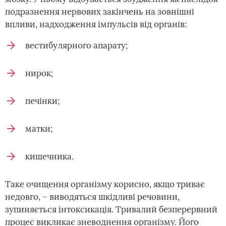
подразнення нервових закінчень на зовнішні
впливи, надходження імпульсів від органів:
вестибулярного апарату;
нирок;
печінки;
матки;
кишечника.
Таке очищення організму корисно, якщо триває
недовго, – виводяться шкідливі речовини,
зупиняється інтоксикація. Тривалий безперервний
процес викликає зневоднення організму. Його