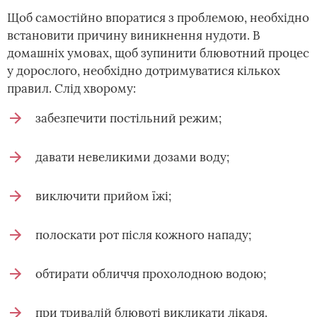
Щоб самостійно впоратися з проблемою, необхідно
встановити причину виникнення нудоти. В
домашніх умовах, щоб зупинити блювотний процес
у дорослого, необхідно дотримуватися кількох
правил. Слід хворому:
забезпечити постільний режим;
давати невеликими дозами воду;
виключити прийом їжі;
полоскати рот після кожного нападу;
обтирати обличчя прохолодною водою;
при тривалій блювоті викликати лікаря.