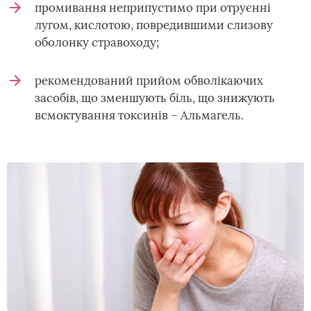
промивання неприпустимо при отруєнні
лугом, кислотою, повредившими слизову
оболонку стравоходу;
рекомендований прийом обволікаючих
засобів, що зменшують біль, що знижують
всмоктування токсинів – Альмагель.