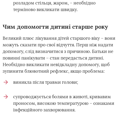
розладом стільця, жаром, – необхідно
терміново викликати швидку.
Чим допомогти дитині старше року
Великий плюс лікування дітей старшого віку – вони
можуть сказати про свої відчуття. Перш ніж надати
допомогу, слід визначитися з причиною. Батьки не
повинні панікувати – стан передасться дитині.
Необхідно викликати невідкладну допомогу, щоб
зупинити блювотний рефлекс, якщо проблема:
виникла після травми голови;
супроводжується болями в животі, кривавим
проносом, високою температурою – ознаками
інфекційного захворювання.