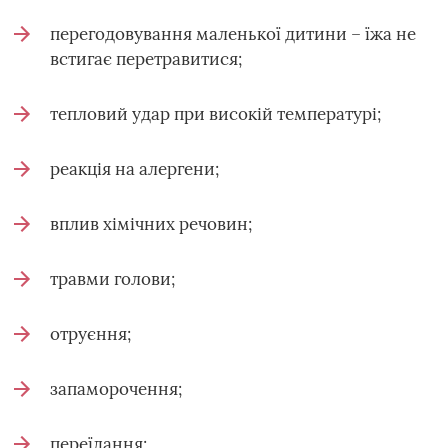
перегодовування маленької дитини – їжа не
встигає перетравитися;
тепловий удар при високій температурі;
реакція на алергени;
вплив хімічних речовин;
травми голови;
отруєння;
запаморочення;
переїдання;