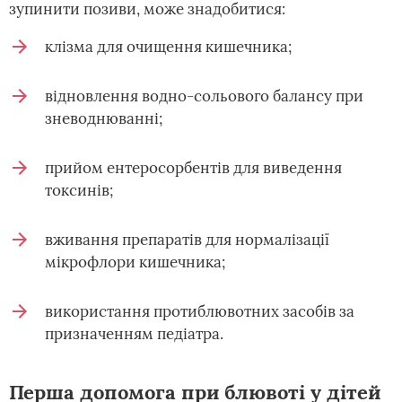
зупинити позиви, може знадобитися:
клізма для очищення кишечника;
відновлення водно-сольового балансу при
зневоднюванні;
прийом ентеросорбентів для виведення
токсинів;
вживання препаратів для нормалізації
мікрофлори кишечника;
використання протиблювотних засобів за
призначенням педіатра.
Перша допомога при блювоті у дітей