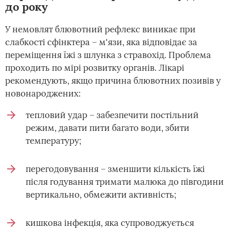
до року
У немовлят блювотний рефлекс виникає при
слабкості сфінктера – м'язи, яка відповідає за
переміщення їжі з шлунка з стравохід. Проблема
проходить по мірі розвитку органів. Лікарі
рекомендують, якщо причина блювотних позивів у
новонароджених:
тепловий удар – забезпечити постільний
режим, давати пити багато води, збити
температуру;
перегодовування – зменшити кількість їжі
після годування тримати малюка до півгодини
вертикально, обмежити активність;
кишкова інфекція, яка супроводжується