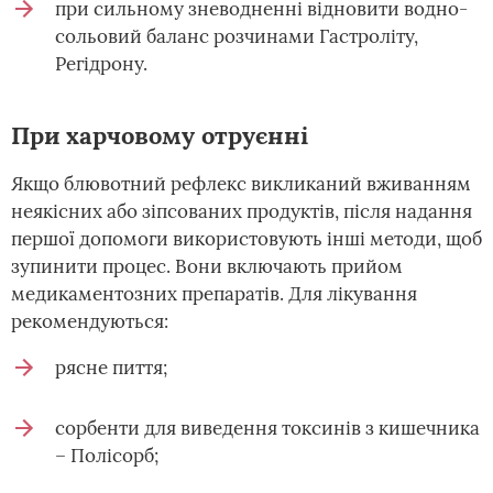
при сильному зневодненні відновити водно-
сольовий баланс розчинами Гастроліту,
Регідрону.
При харчовому отруєнні
Якщо блювотний рефлекс викликаний вживанням
неякісних або зіпсованих продуктів, після надання
першої допомоги використовують інші методи, щоб
зупинити процес. Вони включають прийом
медикаментозних препаратів. Для лікування
рекомендуються:
рясне пиття;
сорбенти для виведення токсинів з кишечника
– Полісорб;