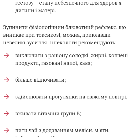
гестозу – стану небезпечного для здоров'я
дитини і матері.
Зупинити фізіологічний блювотний рефлекс, що
виникає при токсикозі, можна, приклавши
невеликі зусилля. Гінекологи рекомендують:
виключити з раціону солодкі, жирні, копчені
продукти, газовані напої, кава;
більше відпочивати;
здійснювати прогулянки на свіжому повітрі;
вживати вітаміни групи В;
пити чай з додаванням меліси, м'яти,