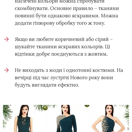
насичені кольори можна спробувати
скомбінувати. Основне правило – тканини
повинні бути однаково яскравими. Можна
додати гіпюрову обробку того ж тону.
Якщо ви любите коричневий або сірий –
шукайте тканини яскравих кольорів. Ці
відтінки добре поєднуються з жовтим.
Не виходять з моди і однотонні костюми. На
вечірці під час зустрічі Нового року вони
будуть виглядати ефектно.