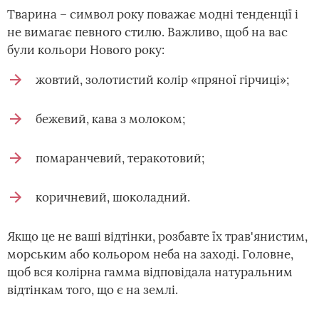
Тварина – символ року поважає модні тенденції і
не вимагає певного стилю. Важливо, щоб на вас
були кольори Нового року:
жовтий, золотистий колір «пряної гірчиці»;
бежевий, кава з молоком;
помаранчевий, теракотовий;
коричневий, шоколадний.
Якщо це не ваші відтінки, розбавте їх трав'янистим,
морським або кольором неба на заході. Головне,
щоб вся колірна гамма відповідала натуральним
відтінкам того, що є на землі.