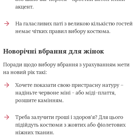
акцент.
На галасливих паті з великою кількістю гостей
немає чітких правил вибору костюма.
Новорічні вбрання для жінок
Поради щодо вибору вбрання з урахуванням мети
на новий рік такі:
Хочете показати свою пристрасну натуру –
надіньте червоне міні - або міді-плаття,
розшите камінням.
Треба залучити гроші і здоров'я? Для цього
підійдуть костюми з жовтих або фіолетових
ніжних тканин.