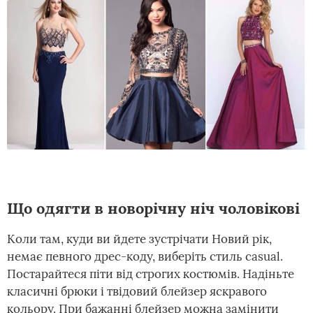
Що одягти в новорічну ніч чоловікові
Коли там, куди ви йдете зустрічати Новий рік,
немає певного дрес-коду, виберіть стиль casual.
Постарайтеся піти від строгих костюмів. Надіньте
класичні брюки і твідовий блейзер яскравого
кольору. При бажанні блейзер можна замінити