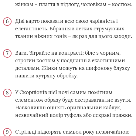
жінкам – плаття в підлогу, чоловікам – костюм.
Діві варто показати всю свою чарівність і
елегантність. Вбрання з легких струмуючих
тканин ніжних тонів – як раз для цього заходи.
Ваги. Зіграйте на контрасті: біле з чорним,
строгий костюм у поєднанні з екзотичними
деталями. Жінки можуть на шифонову блузку
нашити хутряну обробку.
У Скорпіонів цієї ночі самим помітним
елементом образу буде екстравагантне взуття.
Навколишні оцінять оригінальний каблук,
незвичайний колір туфель або яскраві пряжки.
Стрільці підкорять символ року незвичайною