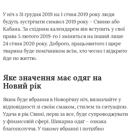
У ніч з 31 грудня 2019 на 1 січня 2019 року люди
будуть зустрічати символ 2019 року – Свиню або
Кабана. За східним календарем він вступить у свої
права 5 лютого 2019-го і зміниться на інший лише
24 січня 2020 року. Доброго, працьовитого і щире
тварина буде помічником всім, хто чесно і відкрито
йде по життю.
Яке значення має одяг на
Новий рік
Яким буде вбрання в Новорічну ніч, визначайте у
відповідності зі своїм смаком, стилем та ситуацією.
Удача в рік Свині, перш за все, буде супроводжувати
у фінансовій сфері. Шикарна одяг – ознака
благополуччя. У такому вбранні і потрібно