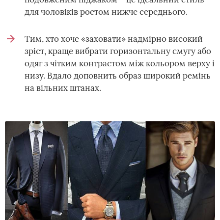
для чоловіків ростом нижче середнього.
Тим, хто хоче «заховати» надмірно високий
зріст, краще вибрати горизонтальну смугу або
одяг з чітким контрастом між кольором верху і
низу. Вдало доповнить образ широкий ремінь
на вільних штанах.