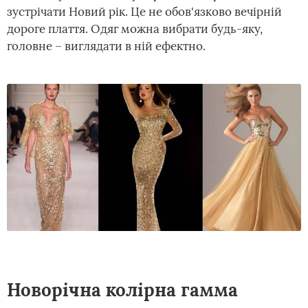
зустрічати Новий рік. Це не обов'язково вечірній
дороге плаття. Одяг можна вибрати будь-яку,
головне – виглядати в ній ефектно.
Новорічна колірна гамма