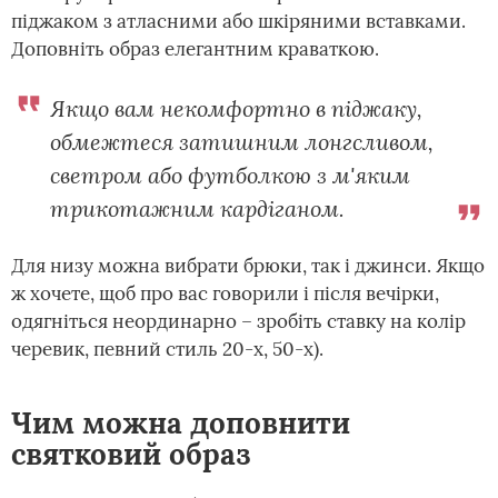
піджаком з атласними або шкіряними вставками.
Доповніть образ елегантним краваткою.
Якщо вам некомфортно в піджаку,
обмежтеся затишним лонгсливом,
светром або футболкою з м'яким
трикотажним кардіганом.
Для низу можна вибрати брюки, так і джинси. Якщо
ж хочете, щоб про вас говорили і після вечірки,
одягніться неординарно – зробіть ставку на колір
черевик, певний стиль 20-х, 50-х).
Чим можна доповнити
святковий образ