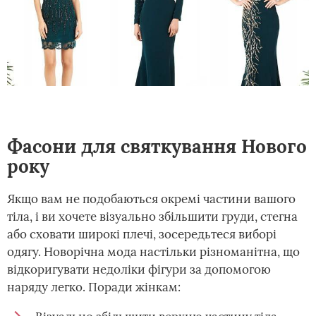
Фасони для святкування Нового
року
Якщо вам не подобаються окремі частини вашого
тіла, і ви хочете візуально збільшити груди, стегна
або сховати широкі плечі, зосередьтеся виборі
одягу. Новорічна мода настільки різноманітна, що
відкоригувати недоліки фігури за допомогою
наряду легко. Поради жінкам: