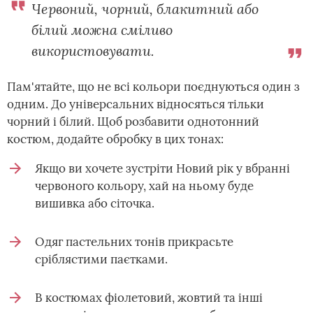
Червоний, чорний, блакитний або
білий можна сміливо
використовувати.
Пам'ятайте, що не всі кольори поєднуються один з
одним. До універсальних відносяться тільки
чорний і білий. Щоб розбавити однотонний
костюм, додайте обробку в цих тонах:
Якщо ви хочете зустріти Новий рік у вбранні
червоного кольору, хай на ньому буде
вишивка або сіточка.
Одяг пастельних тонів прикрасьте
сріблястими паєтками.
В костюмах фіолетовий, жовтий та інші