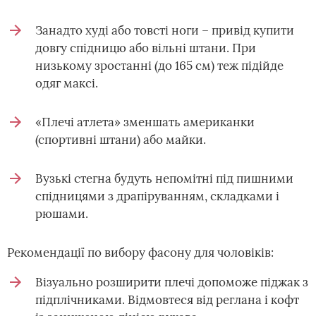
Занадто худі або товсті ноги – привід купити
довгу спідницю або вільні штани. При
низькому зростанні (до 165 см) теж підійде
одяг максі.
«Плечі атлета» зменшать американки
(спортивні штани) або майки.
Вузькі стегна будуть непомітні під пишними
спідницями з драпіруванням, складками і
рюшами.
Рекомендації по вибору фасону для чоловіків:
Візуально розширити плечі допоможе піджак з
підплічниками. Відмовтеся від реглана і кофт