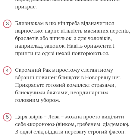
прикрас.
Близнюкам в цю ніч треба відзначитися
парностью: парне кількість масивних перснів,
браслетів або шпильок, а для чоловіків,
наприклад, запонок. Навіть орнаменти і
принти на одязі нехай повторюються.
Скромний Рак в простому елегантному
вбранні повинен блищати в Новорічну ніч.
Прикрасьте готовий комплект стразами,
блискучими бляхами, неординарним
головним убором.
Царя звірів – Лева – можна просто виділити
себе «короною» (вінком, гребенем, діадемою).
В одязі слід віддати перевагу строгий фасон: