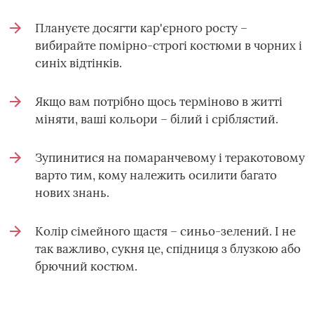
Плануєте досягти кар'єрного росту –
вибирайте помірно-строгі костюми в чорних і
синіх відтінків.
Якщо вам потрібно щось терміново в житті
міняти, ваші кольори – білий і сріблястий.
Зупинитися на помаранчевому і теракотовому
варто тим, кому належить осилити багато
нових знань.
Колір сімейного щастя – синьо-зелений. І не
так важливо, сукня це, спідниця з блузкою або
брючний костюм.