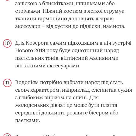
зачіскою з блискітками, шпильками або
стрічками. Ніжний костюм з легкої струмує
тканини гармонійно доповнять яскраві
аксесуари – від хустки до підвіски, намиста.
Для Козерога самим підходящим в ніч зустрічі
Нового 2019 року буде однотонний наряд
пастельних тонів, відтінений масивними
вінтажними аксесуарами.
Водоліям потрібно вибрати наряд під стать
своїм характером, наприклад, елегантна сукня
з глибоким вирізом на спині. Для
молоденьких дівчат це може бути плаття
середньої довжини, розшите бісером або
паєтками.