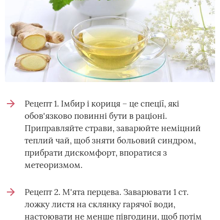
Рецепт 1. Імбир і кориця – це спеції, які
обов'язково повинні бути в раціоні.
Приправляйте страви, заварюйте неміцний
теплий чай, щоб зняти больовий синдром,
прибрати дискомфорт, впоратися з
метеоризмом.
Рецепт 2. М'ята перцева. Заварювати 1 ст.
ложку листя на склянку гарячої води,
настоювати не менше півгодини, щоб потім