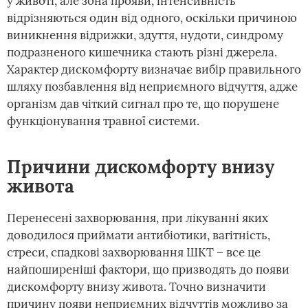
у животі, але зона прояви, інтенсивність
відрізняються один від одного, оскільки причиною
виникнення відрижки, здуття, нудоти, синдрому
подразненого кишечника стають різні джерела.
Характер дискомфорту визначає вибір правильного
шляху позбавлення від неприємного відчуття, адже
організм дав чіткий сигнал про те, що порушене
функціонування травної системи.
Причини дискомфорту внизу
живота
Перенесені захворювання, при лікуванні яких
доводилося приймати антибіотики, вагітність,
стреси, спадкові захворювання ШКТ – все це
найпоширеніші фактори, що призводять до появи
дискомфорту внизу живота. Точно визначити
причину появи неприємних відчуттів можливо за