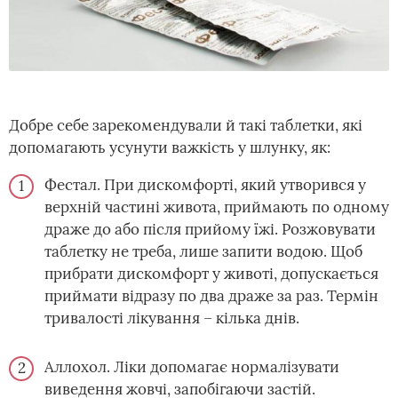
Добре себе зарекомендували й такі таблетки, які
допомагають усунути важкість у шлунку, як:
Фестал. При дискомфорті, який утворився у
верхній частині живота, приймають по одному
драже до або після прийому їжі. Розжовувати
таблетку не треба, лише запити водою. Щоб
прибрати дискомфорт у животі, допускається
приймати відразу по два драже за раз. Термін
тривалості лікування – кілька днів.
Аллохол. Ліки допомагає нормалізувати
виведення жовчі, запобігаючи застій.