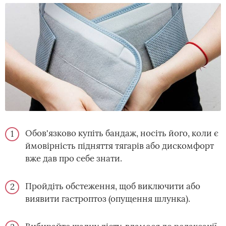
Обов'язково купіть бандаж, носіть його, коли є
ймовірність підняття тягарів або дискомфорт
вже дав про себе знати.
Пройдіть обстеження, щоб виключити або
виявити гастроптоз (опущення шлунка).