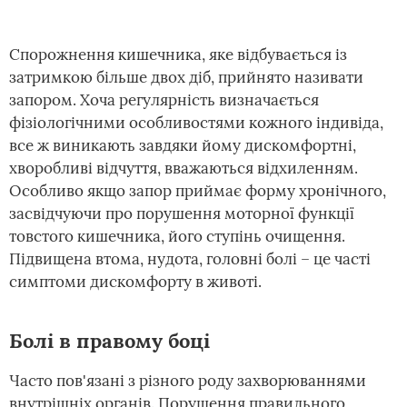
Спорожнення кишечника, яке відбувається із
затримкою більше двох діб, прийнято називати
запором. Хоча регулярність визначається
фізіологічними особливостями кожного індивіда,
все ж виникають завдяки йому дискомфортні,
хворобливі відчуття, вважаються відхиленням.
Особливо якщо запор приймає форму хронічного,
засвідчуючи про порушення моторної функції
товстого кишечника, його ступінь очищення.
Підвищена втома, нудота, головні болі – це часті
симптоми дискомфорту в животі.
Болі в правому боці
Часто пов'язані з різного роду захворюваннями
внутрішніх органів. Порушення правильного