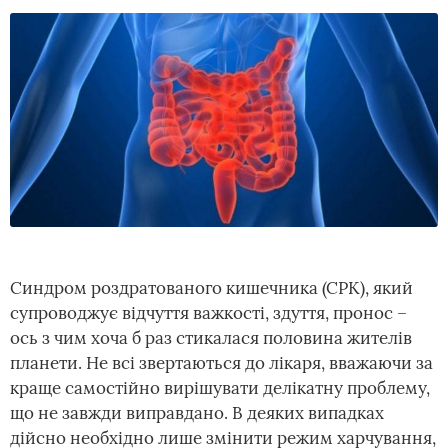
Синдром роздратованого кишечника (СРК), який
супроводжує відчуття важкості, здуття, пронос –
ось з чим хоча б раз стикалася половина жителів
планети. Не всі звертаються до лікаря, вважаючи за
краще самостійно вирішувати делікатну проблему,
що не завжди виправдано. В деяких випадках
дійсно необхідно лише змінити режим харчування,