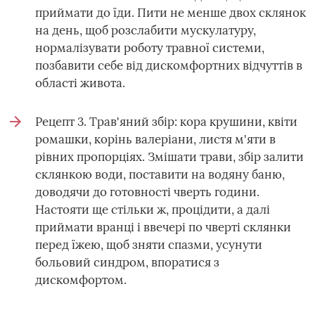
приймати до їди. Пити не менше двох склянок
на день, щоб розслабити мускулатуру,
нормалізувати роботу травної системи,
позбавити себе від дискомфортних відчуттів в
області живота.
Рецепт 3. Трав'яний збір: кора крушини, квіти
ромашки, корінь валеріани, листя м'яти в
рівних пропорціях. Змішати трави, збір залити
склянкою води, поставити на водяну баню,
доводячи до готовності чверть години.
Настояти ще стільки ж, процідити, а далі
приймати вранці і ввечері по чверті склянки
перед їжею, щоб зняти спазми, усунути
больовий синдром, впоратися з
дискомфортом.