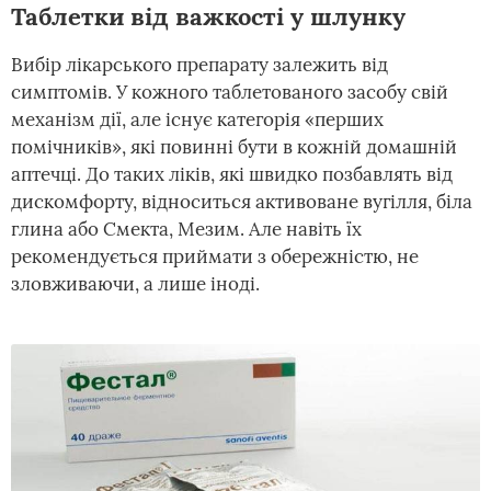
Таблетки від важкості у шлунку
Вибір лікарського препарату залежить від
симптомів. У кожного таблетованого засобу свій
механізм дії, але існує категорія «перших
помічників», які повинні бути в кожній домашній
аптечці. До таких ліків, які швидко позбавлять від
дискомфорту, відноситься активоване вугілля, біла
глина або Смекта, Мезим. Але навіть їх
рекомендується приймати з обережністю, не
зловживаючи, а лише іноді.