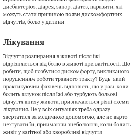
дисбактеріоз, діарея, запор, діатез, паразити, які
можуть стати причиною появи дискомфортних
відчуттів, болю у дитини.
Лікування
Відчуття розпирання в животі після їжі
відрізняються від болю в животі при вагітності. Що
робити, щоб позбутися дискомфорту, викликаного
порушенням роботи травного тракту? Будь-який
практикуючий фахівець відповість, що у разі, коли
болить шлунок після їжі або турбують больові
відчуття внизу живота, призначаються різні схеми
лікування. Не у всіх ситуаціях треба одразу
звертатися за медичною допомогою, але не варто
нехтувати їй, приймаючи знеболюючі, коли болить
живіт у вагітної або хворобливі відчуття