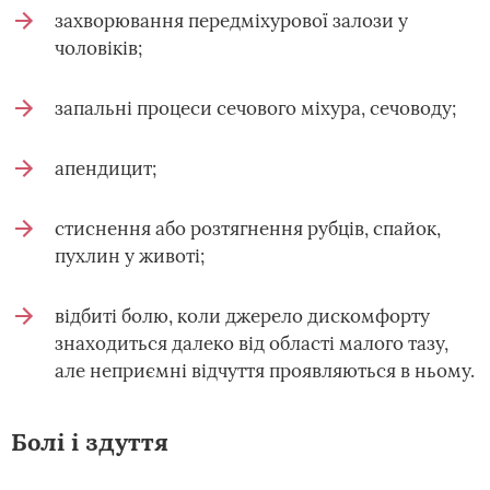
захворювання передміхурової залози у
чоловіків;
запальні процеси сечового міхура, сечоводу;
апендицит;
стиснення або розтягнення рубців, спайок,
пухлин у животі;
відбиті болю, коли джерело дискомфорту
знаходиться далеко від області малого тазу,
але неприємні відчуття проявляються в ньому.
Болі і здуття