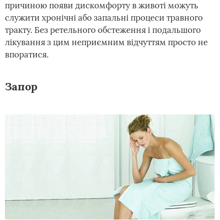
причиною появи дискомфорту в животі можуть
служити хронічні або запальні процеси травного
тракту. Без ретельного обстеження і подальшого
лікування з цим неприємним відчуттям просто не
впоратися.
Запор