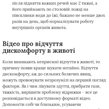
після підняття важких речей має 2 тижні, а
його приймають по столовій ложці на
півсклянки води до їжі, бажано не менше двох
разів на день, щоб нормалізувати роботу
внутрішніх органів живота.
Відео про відчуття
дискомфорту в животі
Коли виникають неприємні відчуття в животі, то
причину появи краще шукати негайно. Відчуття
дискомфорту, аж до сильних болючих явищ,
можуть провокувати незрозумілі на перший погляд
фактори. Як і чим лікувати здуття, прибрати гази,
тяжкість, вирішити проблему відрижки – все це
розповідається в доступному форматі відео.
Допомогти собі чи близьким, усуваючи