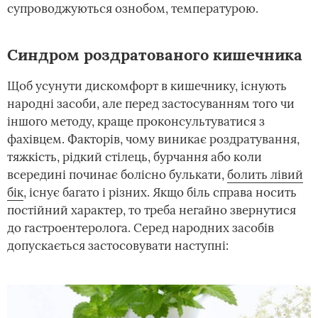
супроводжуються ознобом, температурою.
Синдром роздратованого кишечника
Щоб усунути дискомфорт в кишечнику, існують
народні засоби, але перед застосуванням того чи
іншого методу, краще проконсультуватися з
фахівцем. Факторів, чому виникає роздратування,
тяжкість, рідкий стілець, бурчання або коли
всередині починає болісно булькати,
болить лівий
бік
, існує багато і різних. Якщо біль справа носить
постійний характер, то треба негайно звернутися
до гастроентеролога. Серед народних засобів
допускається застосовувати наступні: