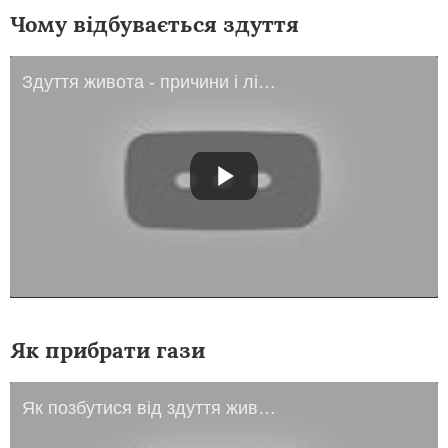
Чому відбувається здуття
Здуття живота - причини і лікування
Як прибрати гази
Як позбутися від здуття живота