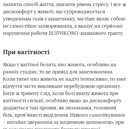
змінити спосіб життя, знизити рівень стресу. І все ж
дискомфорт у животі, що супроводжується
утворенням газів у кишечнику, частіше являє собою
не самостійне захворювання, а вказує на серйозні
порушення роботи ШЛУНКОВО-кишкового тракту.
При вагітності
Якщо у вагітної болить низ живота, особливо на
ранніх стадіях, то це привід для занепокоєння.
Коли тягне низ живота не надто інтенсивно, то таке
відчуття часто викликане перебудовою організму.
Бити ж тривогу слід, коли болі внизу живота при
вагітності сильні, особливо якщо до дискомфорту
додаються такі прояви, як лихоманка, головний
біль, кров'янисті виділення. Ніякого самолікування
– негайне звернення за медичною допомогою, при