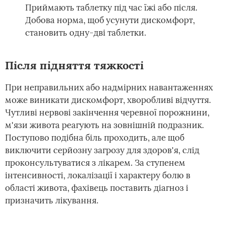
Приймають таблетку під час їжі або після.
Добова норма, щоб усунути дискомфорт,
становить одну-дві таблетки.
Після підняття тяжкості
При неправильних або надмірних навантаженнях
може виникати дискомфорт, хворобливі відчуття.
Чутливі нервові закінчення черевної порожнини,
м'язи живота реагують на зовнішній подразник.
Поступово подібна біль проходить, але щоб
виключити серйозну загрозу для здоров'я, слід
проконсультуватися з лікарем. За ступенем
інтенсивності, локалізації і характеру болю в
області живота, фахівець поставить діагноз і
призначить лікування.