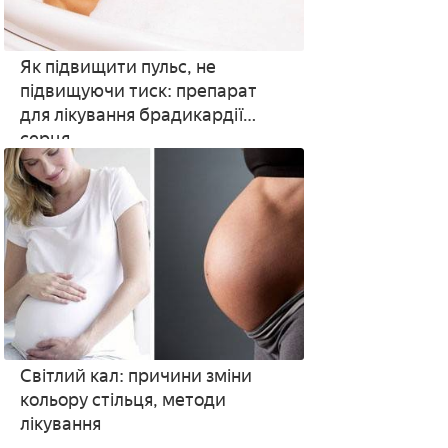
Як підвищити пульс, не
підвищуючи тиск: препарат
для лікування брадикардії
серця
Світлий кал: причини зміни
кольору стільця, методи
лікування