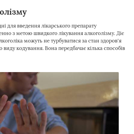
голізму
дні для введення лікарського препарату
нно з метою швидкого лікування алкоголізму. Діє
алкоголіка можуть не турбуватися за стан здоров'я
о виду кодування. Вона передбачає кілька способів