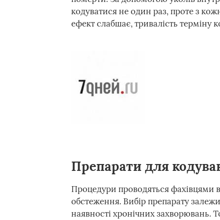
кодуватися не один раз, проте з кож
ефект слабшає, тривалість терміну 
Препарати для кодуван
Процедури проводяться фахівцями в
обстеження. Вибір препарату залежит
наявності хронічних захворювань. Т