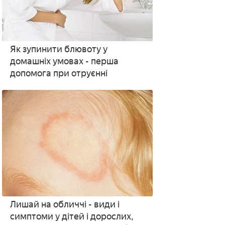
Як зупинити блювоту у
домашніх умовах - перша
допомога при отруєнні
Лишай на обличчі - види і
симптоми у дітей і дорослих,