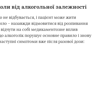
оли від алкогольної залежності
го не відбувається, і пацієнт може жити
ло – назавжди відмовитися від розпивання
 відчути на собі медикаментозне вплив
о алкоголік порушує основне правило і знову
наступні симптоми вже після разової дози: