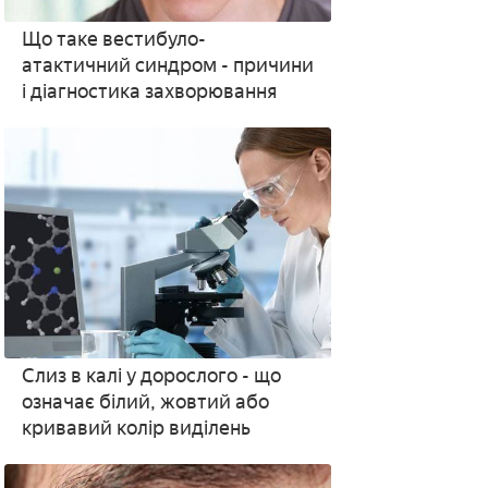
Що таке вестибуло-
атактичний синдром - причини
і діагностика захворювання
Слиз в калі у дорослого - що
означає білий, жовтий або
кривавий колір виділень