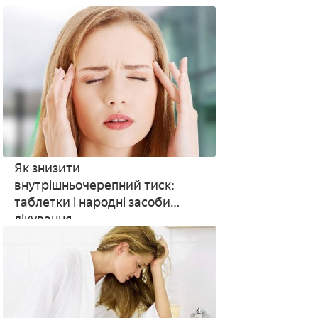
Як знизити
внутрішньочерепний тиск:
таблетки і народні засоби
лікування