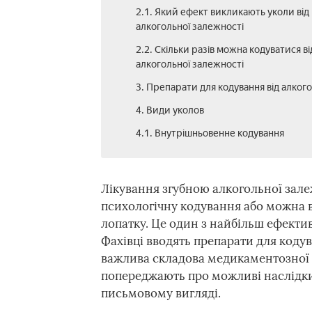
2.1. Який ефект викликають уколи від
алкогольної залежності
2.2. Скільки разів можна кодуватися ві
алкогольної залежності
3. Препарати для кодування від алког
4. Види уколов
4.1. Внутрішньовенне кодування
Лікування згубною алкогольної залеж
психологічну кодування або можна ви
лопатку. Це один з найбільш ефектив
Фахівці вводять препарати для кодув
важлива складова медикаментозної т
попереджають про можливі наслідки
письмовому вигляді.