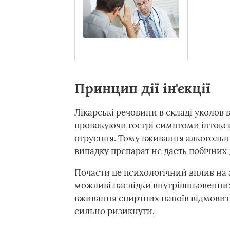
Принцип дії ін'єкції
Лікарські речовини в складі уколов
провокуючи гострі симптоми інтокси
отруєння. Тому вживання алкогольни
випадку препарат не дасть побічних 
Почасти це психологічний вплив на 
можливі наслідки внутрішньовенних 
вживання спиртних напоїв відмовит
сильно ризикнути.