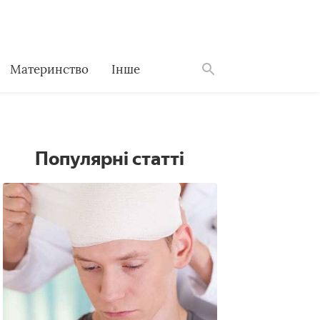
Материнство
Інше
Знайти
Популярні статті