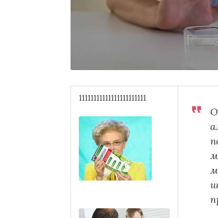
11111111111111111111111
О
а
п
м
м
ш
п