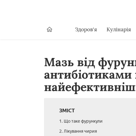
Здоров'я
Кулінарія
Мазь від фурун
антибіотиками 
найефективніші
ЗМІСТ
1. Що таке фурункули
2. Лікування чирия