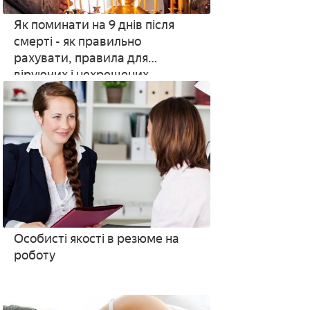
Як поминати на 9 днів після
смерті - як правильно
рахувати, правила для
віруючих і нехрещених
Особисті якості в резюме на
роботу