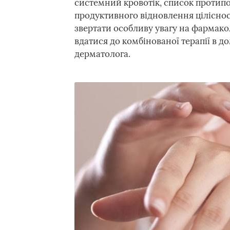
системний кровотік, список протипо
продуктивного відновлення ціліснос
звертати особливу увагу на фармакол
вдатися до комбінованої терапії в 
дерматолога.