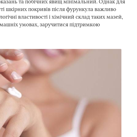
казань та побічних явищ мінімальний. Однак для
ті шкірних покривів після фурункула важливо
огічні властивості і хімічний склад таких мазей,
домашніх умовах, заручитися підтримкою