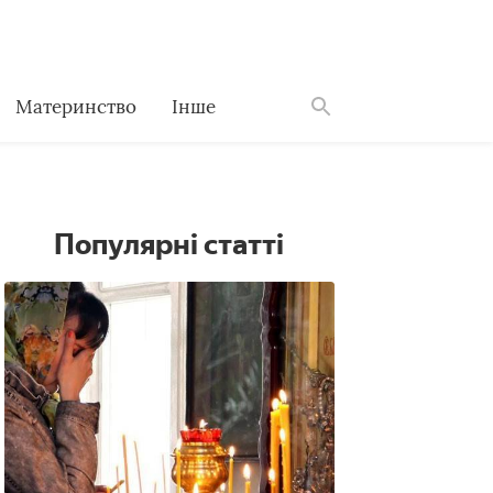
Материнство
Інше
Знайти
Популярні статті