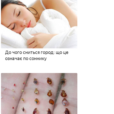
До чого сниться город: що це
означає по соннику