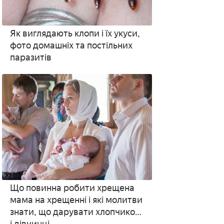
Як виглядають клопи і їх укуси,
фото домашніх та постільних
паразитів
Що повинна робити хрещена
мама на хрещенні і які молитви
знати, що дарувати хлопчикові