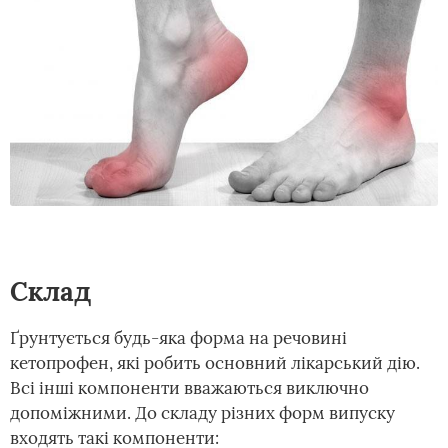
Склад
Ґрунтується будь-яка форма на речовині
кетопрофен, які робить основний лікарський дію.
Всі інші компоненти вважаються виключно
допоміжними. До складу різних форм випуску
входять такі компоненти: