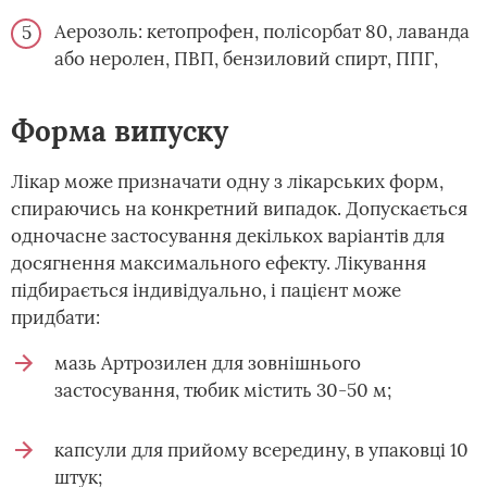
Аерозоль: кетопрофен, полісорбат 80, лаванда
або неролен, ПВП, бензиловий спирт, ППГ,
Форма випуску
Лікар може призначати одну з лікарських форм,
спираючись на конкретний випадок. Допускається
одночасне застосування декількох варіантів для
досягнення максимального ефекту. Лікування
підбирається індивідуально, і пацієнт може
придбати:
мазь Артрозилен для зовнішнього
застосування, тюбик містить 30-50 м;
капсули для прийому всередину, в упаковці 10
штук;