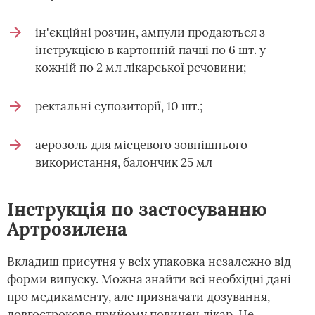
ін'єкційні розчин, ампули продаються з
інструкцією в картонній пачці по 6 шт. у
кожній по 2 мл лікарської речовини;
ректальні супозиторії, 10 шт.;
аерозоль для місцевого зовнішнього
використання, балончик 25 мл
Інструкція по застосуванню
Артрозилена
Вкладиш присутня у всіх упаковка незалежно від
форми випуску. Можна знайти всі необхідні дані
про медикаменту, але призначати дозування,
довгостроково прийому повинен лікар. Це