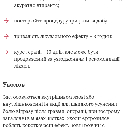
акуратно втирайте;
повторюйте процедуру три рази за добу;
тривалість лікувального ефекту – 8 годин;
курс терапії – 10 днів, але може бути
продовжений за узгодженням і рекомендації
лікаря.
Уколов
Застосовуються внутрішньом'язові або
внутрішньовенні ін'єкції для швидкого усунення
болю відразу після травми, операції, при гострому
запаленні в м'язах, кістках. Уколи Артрозилен
роблять короткочасні ефект. Зовні розчин є