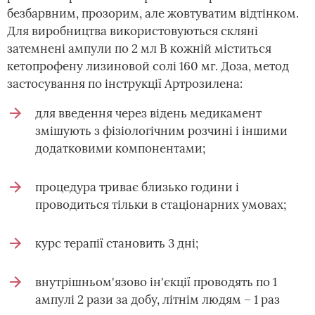
безбарвним, прозорим, але жовтуватим відтінком.
Для виробництва використовуються скляні
затемнені ампули по 2 мл В кожній міститься
кетопрофену лизиновой солі 160 мг. Доза, метод
застосування по інструкції Артрозилена:
для введення через відень медикамент
змішують з фізіологічним розчині і іншими
додатковими компонентами;
процедура триває близько години і
проводиться тільки в стаціонарних умовах;
курс терапії становить 3 дні;
внутрішньом'язово ін'єкції проводять по 1
ампулі 2 рази за добу, літнім людям – 1 раз