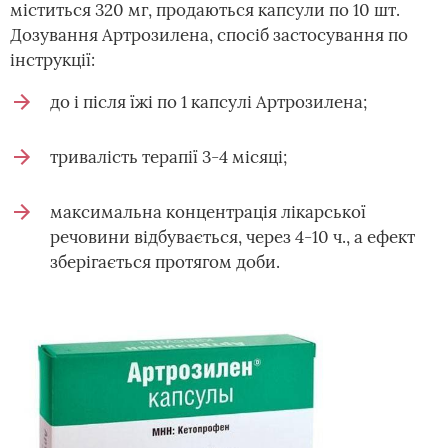
міститься 320 мг, продаються капсули по 10 шт.
Дозування Артрозилена, спосіб застосування по
інструкції:
до і після їжі по 1 капсулі Артрозилена;
тривалість терапії 3-4 місяці;
максимальна концентрація лікарської
речовини відбувається, через 4-10 ч., а ефект
зберігається протягом доби.