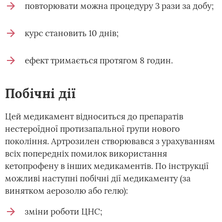
повторювати можна процедуру 3 рази за добу;
курс становить 10 днів;
ефект тримається протягом 8 годин.
Побічні дії
Цей медикамент відноситься до препаратів
нестероїдної протизапальної групи нового
покоління. Артрозилен створювався з урахуванням
всіх попередніх помилок використання
кетопрофену в інших медикаментів. По інструкції
можливі наступні побічні дії медикаменту (за
винятком аерозолю або гелю):
зміни роботи ЦНС;