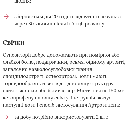
щодня;
зберігається дія 20 годин, відчутний результат
через 30 хвилин після ін'єкції розчину.
Свічки
Супозиторії добре допомагають при помірної або
слабкої болю, подагричний, ревматоїдному артриті,
запалення навколосуглобових тканин,
спондилоартриті, остеоартрозі. Зовні мають
торпедообразный вигляд, однорідну структуру,
світло-жовтий або білий колір. Міститься по 160 мг
кетопрофену на одну свічку. Інструкція вказує
наступні дози і спосіб застосування Артрозилена:
за добу потрібно використовувати 2 шт.;