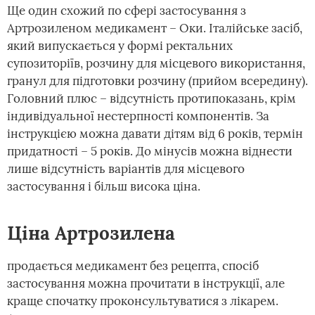
Ще один схожий по сфері застосування з
Артрозиленом медикамент – Оки. Італійське засіб,
який випускається у формі ректальних
супозиторіїв, розчину для місцевого використання,
гранул для підготовки розчину (прийом всередину).
Головний плюс – відсутність протипоказань, крім
індивідуальної нестерпності компонентів. За
інструкцією можна давати дітям від 6 років, термін
придатності – 5 років. До мінусів можна віднести
лише відсутність варіантів для місцевого
застосування і більш висока ціна.
Ціна Артрозилена
продається медикамент без рецепта, спосіб
застосування можна прочитати в інструкції, але
краще спочатку проконсультуватися з лікарем.