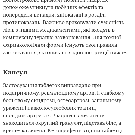
допоможе уникнути побічних ефектів та
попередити випадки, які вказані в розділі
протипоказань. Важливо враховувати сумісність
ліків з іншими медикаментами, які входять в
комплексну терапію захворювання. Для кожної
фармакологічної форми існують свої правила
застосування, які описані згідно інструкції нижче.
Капсул
Застосування таблеток виправдано при
подагричному, ревматоїдному артриті, слабкому
больовому синдромі, остеоартрозі, запальному
ураженні навколосуглобових тканин,
спондилоартритах. В корпусі з желатину
знаходиться округлий гранулят, підстава біле, а
кришечка зелена. Кетопрофену в одній таблетці