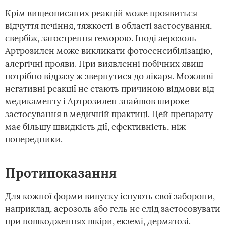
Крім вищеописаних реакцій може проявиться
відчуття печіння, тяжкості в області застосування,
свербіж, загострення геморою. Іноді аерозоль
Артрозилен може викликати фотосенсибілізацію,
алергічні прояви. При виявленні побічних явищ
потрібно відразу ж звернутися до лікаря. Можливі
негативні реакції не стають причиною відмови від
медикаменту і Артрозилен знайшов широке
застосування в медичній практиці. Цей препарату
має більшу швидкість дії, ефективність, ніж
попередники.
Протипоказання
Для кожної форми випуску існують свої заборони,
наприклад, аерозоль або гель не слід застосовувати
при пошкодженнях шкіри, екземі, дерматозі.