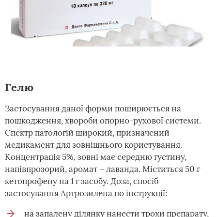
Гелю
Застосування даної форми поширюється на
пошкодження, хвороби опорно-рухової системи.
Спектр патологій широкий, призначений
медикамент для зовнішнього користування.
Концентрація 5%, зовні має середню густину,
напівпрозорий, аромат – лаванда. Міститься 50 г
кетопрофену на 1 г засобу. Доза, спосіб
застосування Артрозилена по інструкції:
на запалену ділянку нанести трохи препарату,