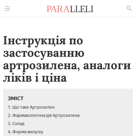
Знайти
Інструкція по
застосуванню
артрозилена, аналоги
ліків і ціна
ЗМІСТ
1. Що таке Артрозилен
2. Фармакологічна дія Артрозилена
3. Склад
4. Форма випуску