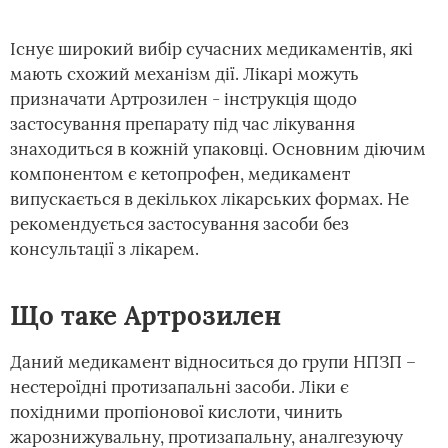
Існує широкий вибір сучасних медикаментів, які
мають схожий механізм дії. Лікарі можуть
призначати Артрозилен - інструкція щодо
застосування препарату під час лікування
знаходиться в кожній упаковці. Основним діючим
компонентом є кетопрофен, медикамент
випускається в декількох лікарських формах. Не
рекомендується застосування засоби без
консультації з лікарем.
Що таке Артрозилен
Даний медикамент відноситься до групи НПЗП –
нестероїдні протизапальні засоби. Ліки є
похідними пропіонової кислоти, чинить
жарознижувальну, протизапальну, аналгезуючу