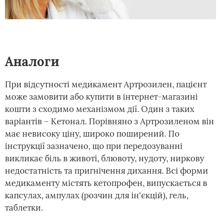
Аналоги
При відсутності медикамент Артрозилен, пацієнт
може замовити або купити в інтернет-магазині
кошти з сходимо механізмом дії. Один з таких
варіантів – Кетонал. Порівняно з Артрозиленом він
має невисоку ціну, широко поширений. По
інструкції зазначено, що при передозуванні
викликає біль в животі, блювоту, нудоту, ниркову
недостатність та пригнічення дихання. Всі форми
медикаменту містять кетопрофен, випускається в
капсулах, ампулах (розчин для ін'єкцій), гель,
таблетки.