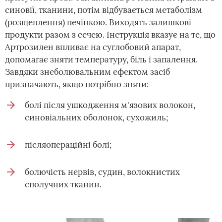
синовії, тканини, потім відбувається метаболізм
(розщеплення) печінкою. Виходять залишкові
продукти разом з сечею. Інструкція вказує на те, що
Артрозилен впливає на суглобовий апарат,
допомагає зняти температуру, біль і запалення.
Завдяки знеболювальним ефектом засіб
призначають, якщо потрібно зняти:
болі після ушкодження м'язових волокон,
синовіальних оболонок, сухожиль;
післяопераційні болі;
болючість нервів, судин, волокнистих
сполучних тканин.