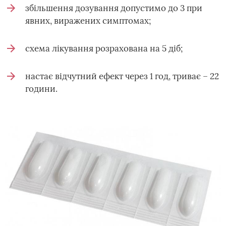
збільшення дозування допустимо до 3 при
явних, виражених симптомах;
схема лікування розрахована на 5 діб;
настає відчутний ефект через 1 год, триває – 22
години.