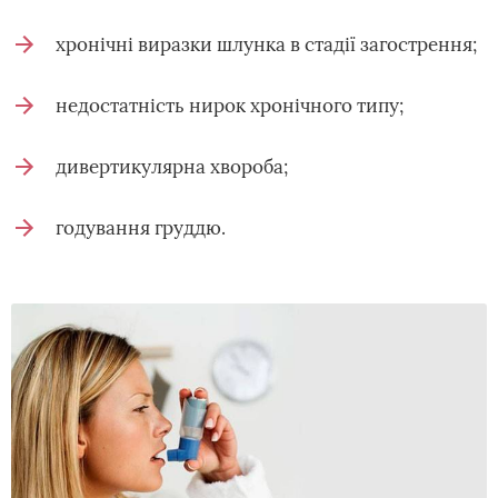
хронічні виразки шлунка в стадії загострення;
недостатність нирок хронічного типу;
дивертикулярна хвороба;
годування груддю.