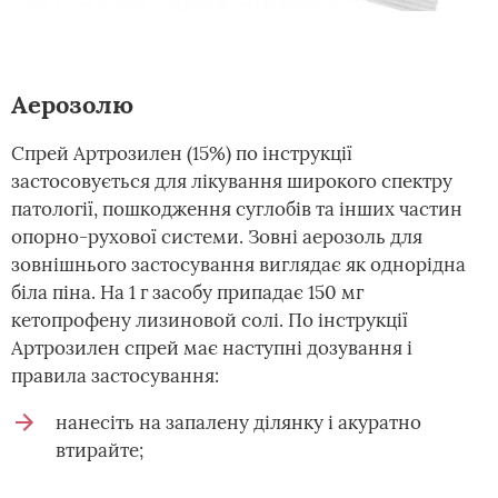
Аерозолю
Спрей Артрозилен (15%) по інструкції
застосовується для лікування широкого спектру
патології, пошкодження суглобів та інших частин
опорно-рухової системи. Зовні аерозоль для
зовнішнього застосування виглядає як однорідна
біла піна. На 1 г засобу припадає 150 мг
кетопрофену лизиновой солі. По інструкції
Артрозилен спрей має наступні дозування і
правила застосування:
нанесіть на запалену ділянку і акуратно
втирайте;