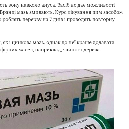
ть зону навколо ануса. Засіб не дає можливості
 Вранці мазь змивають. Курс лікування цим засобом
 роблять перерву на 7 днів і проводять повторну
 як і цинкова мазь, однак до неї краще додавати
 ефірних масел, наприклад, чайного дерева.