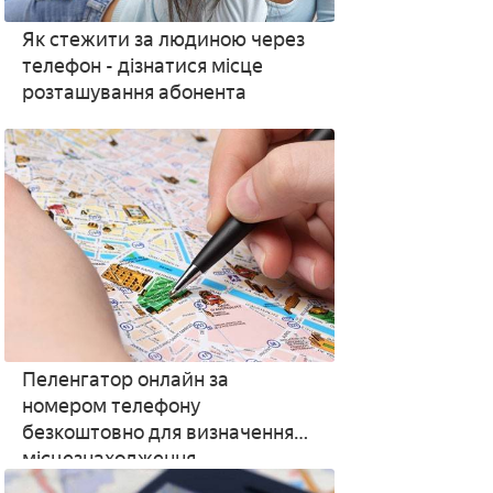
Як стежити за людиною через
телефон - дізнатися місце
розташування абонента
Пеленгатор онлайн за
номером телефону
безкоштовно для визначення
місцезнаходження