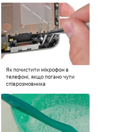
Як почистити мікрофон в
телефоні, якщо погано чути
співрозмовника