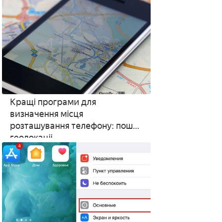
Кращі програми для
визначення місця
розташування телефону: пошук
геолокаціі