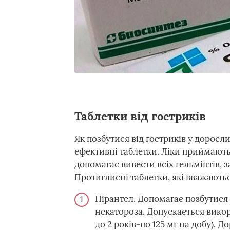
Таблетки від гостриків
Як позбутися від гостриків у дорос
ефективні таблетки. Ліки приймають 
допомагає вивести всіх гельмінтів, 
Протиглисні таблетки, які вважаютьс
Пірантел. Допомагає позбутися 
некатороза. Допускається викор
до 2 років-по 125 мг на добу). 