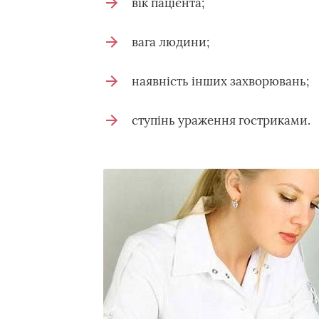
вік пацієнта;
вага людини;
наявність інших захворювань;
ступінь ураження гостриками.