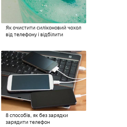
Як очистити силіконовий чохол
від телефону і відбілити
8 способів, як без зарядки
зарядити телефон