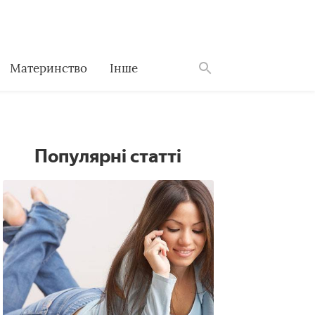
Материнство
Інше
Знайти
Популярні статті