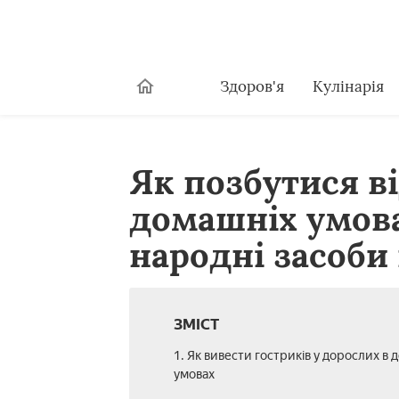
Здоров'я
Кулінарія
Як позбутися ві
домашніх умова
народні засоби 
ЗМІСТ
1. Як вивести гостриків у дорослих в 
умовах