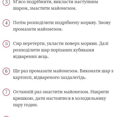
М'ясо подрібнити, викласти наступним
шаром, змастити майонезом.
Потім розподілити подрібнену моркву. Знову
промазати майонезом.
Сир перетерти, укласти поверх моркви. Далі
розподілити шар порізаних кубиками
відварених яєць.
Ще раз промазати майонезом. Виконати шар з
картоплі, відвареного заздалегідь.
Останній раз змастити майонезом. Накрити
кришкою, дати настоятися в холодильнику
пару годин.