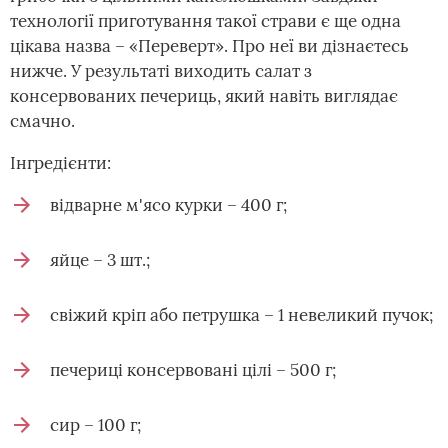
технології приготування такої страви є ще одна
цікава назва – «Переверт». Про неї ви дізнаєтесь
нижче. У результаті виходить салат з
консервованих печериць, який навіть виглядає
смачно.
Інгредієнти:
відварне м'ясо курки – 400 г;
яйце – 3 шт.;
свіжий кріп або петрушка – 1 невеликий пучок;
печериці консервовані цілі – 500 г;
сир – 100 г;