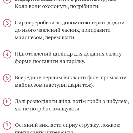
Коли вони охолонуть, подрібнити.
Сир переробити за допомогою терки, додати
до нього чавлений часник, приправити
майонезом, перемішати.
Підготовлений циліндр для додання салату
форми поставити на тарілку.
Всередину першим викласти філе, промазати
майонезом (наступні шари теж).
Далі розподілити яйця, потім гриби з цибулею,
які не потрібно змащувати.
Останній викласти сирну стружку, ложкою
притиснути інгредієнти.