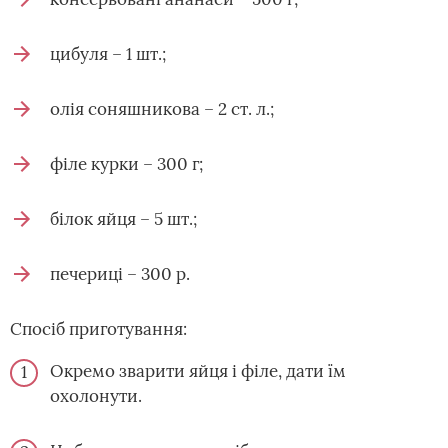
цибуля – 1 шт.;
олія соняшникова – 2 ст. л.;
філе курки – 300 г;
білок яйця – 5 шт.;
печериці – 300 р.
Спосіб приготування:
Окремо зварити яйця і філе, дати їм
охолонути.