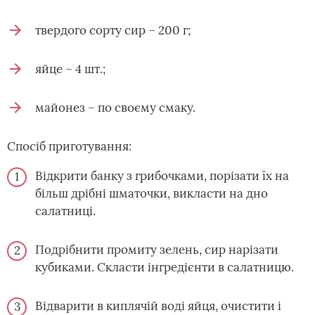
твердого сорту сир – 200 г;
яйце – 4 шт.;
майонез – по своєму смаку.
Спосіб приготування:
Відкрити банку з грибочками, порізати їх на
більш дрібні шматочки, викласти на дно
салатниці.
Подрібнити промиту зелень, сир нарізати
кубиками. Скласти інгредієнти в салатницю.
Відварити в киплячій воді яйця, очистити і