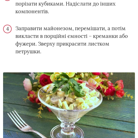
порізати кубиками. Надіслати до інших
компонентів.
Заправити майонезом, перемішати, а потім
викласти в порційні ємності – креманки або
фужери. Зверху прикрасити листком
петрушки.