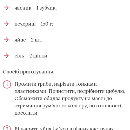
часник – 1 зубчик;
печериці – 150 г;
яйце – 2 шт.;
сіль – 2 щіпки
Спосіб приготування:
Промити гриби, нарізати тонкими
пластинками. Почистити, подрібнити цибулю.
Обсмажити обидва продукту на маслі до
отримання рум'яного кольору, по готовності
посолити.
Відварити яйця і м'ясо в різних каструлях.