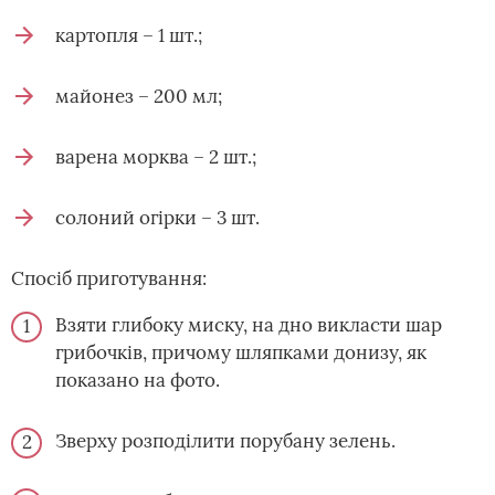
картопля – 1 шт.;
майонез – 200 мл;
варена морква – 2 шт.;
солоний огірки – 3 шт.
Спосіб приготування:
Взяти глибоку миску, на дно викласти шар
грибочків, причому шляпками донизу, як
показано на фото.
Зверху розподілити порубану зелень.