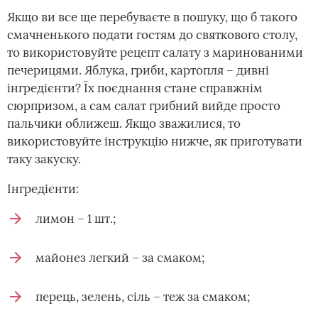
Якщо ви все ще перебуваєте в пошуку, що б такого
смачненького подати гостям до святкового столу,
то використовуйте рецепт салату з маринованими
печерицями. Яблука, гриби, картопля – дивні
інгредієнти? Їх поєднання стане справжнім
сюрпризом, а сам салат грибний вийде просто
пальчики оближеш. Якщо зважилися, то
використовуйте інструкцію нижче, як приготувати
таку закуску.
Інгредієнти:
лимон – 1 шт.;
майонез легкий – за смаком;
перець, зелень, сіль – теж за смаком;