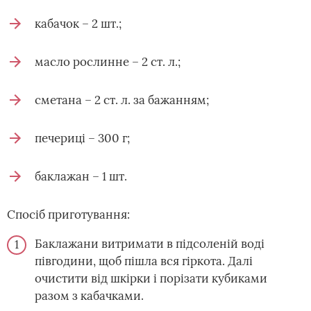
кабачок – 2 шт.;
масло рослинне – 2 ст. л.;
сметана – 2 ст. л. за бажанням;
печериці – 300 г;
баклажан – 1 шт.
Спосіб приготування:
Баклажани витримати в підсоленій воді
півгодини, щоб пішла вся гіркота. Далі
очистити від шкірки і порізати кубиками
разом з кабачками.