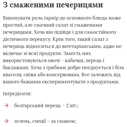
З смаженими печерицями
Виконувати роль гарнір до основного блюда може
простий, але смачний салат зі смаженими
печерицями. Хоча він підійде і для самостійного
дієтичного перекусу. Крім того, такий салат з
печериць відноситься до вегетаріанським, адже не
включає м'ясні продукти. Замість них
використовуються овочі – кабачки, перець і
баклажани. Хоча з грибами добре поєднується і біла
квасоля, свіжа або консервована. Все залежить від
вашого бажання експериментувати з продуктами.
Інгредієнти:
болгарський перець – 2 шт.;
зелень, спеції – за смаком;