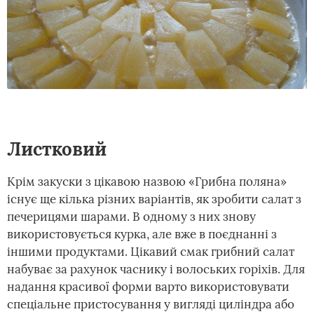
Листковий
Крім закуски з цікавою назвою «Грибна поляна»
існує ще кілька різних варіантів, як зробити салат з
печерицями шарами. В одному з них знову
використовується курка, але вже в поєднанні з
іншими продуктами. Цікавий смак грибний салат
набуває за рахунок часнику і волоських горіхів. Для
надання красивої форми варто використовувати
спеціальне пристосування у вигляді циліндра або