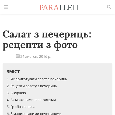
Знайти
Салат з печериць:
рецепти з фото
24 листоп. 2016 р.
ЗМІСТ
1. Як приготувати салат з печериць
2. Рецепти салату з печериць
3. З куркою
4. З смаженими печерицями
5. Грибна поляна
6. З маринованими печерицями