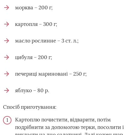
морква – 200 г;
картопля – 300 г;
масло рослинне – 3 ст. л.;
цибуля – 200 г;
печериці мариновані – 250 г;
яблуко – 80 р.
Спосіб приготування:
Картоплю почистити, відварити, потім
подрібнити за допомогою терки, посолити і
викласти на дно салатниці. Далі кожен шар