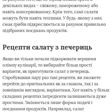
декількох видах – свіжому, замороженому або
навіть консервованому. Крім того, самі салати
можуть бути навіть теплими. У будь-якому з них
смак грибів підкреслюється за рахунок правильно
підібраних поєднань продуктів.
Рецепти салату з печериць
Якщо ви тільки почали підкорювати вершини
олімпу кулінарії, то вибирайте більш прості
варіанти, як приготувати салат з печериць.
Спробувавши пару раз такі рецепти, ви зможете
перейти до оригінальних як за смаком, так і за
зовнішнім виглядом, варіантами. Хот навіть у більш
складних рецептах інгредієнти залишаються дуже
простими. Змінюється лише форма подачі і
поєднання продуктів. Наприклад, салат