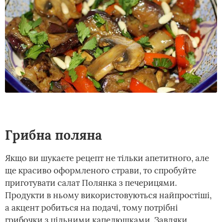
Грибна поляна
Якщо ви шукаєте рецепт не тільки апетитного, але
ще красиво оформленого страви, то спробуйте
приготувати салат Полянка з печерицями.
Продукти в ньому використовуються найпростіші,
а акцент робиться на подачі, тому потрібні
грибочки з цільними капелюшками. Завдяки