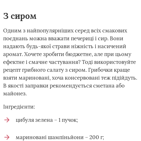
З сиром
Одним з найпопулярніших серед всіх смакових
поєднань можна вважати печериці і сир. Вони
надають будь-якої страви ніжність і насичений
аромат. Хочете зробити бюджетне, але при цьому
ефектне і смачне частування? Тоді використовуйте
рецепт грибного салату з сиром. Грибочки краще
взяти мариновані, хоча консервовані теж підійдуть.
В якості заправки рекомендується сметана або
майонез.
Інгредієнти:
цибуля зелена – 1 пучок;
мариновані шампіньйони – 200 г;