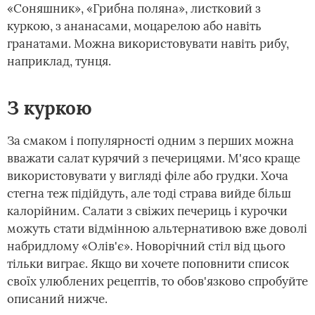
«Соняшник», «Грибна поляна», листковий з
куркою, з ананасами, моцарелою або навіть
гранатами. Можна використовувати навіть рибу,
наприклад, тунця.
З куркою
За смаком і популярності одним з перших можна
вважати салат курячий з печерицями. М'ясо краще
використовувати у вигляді філе або грудки. Хоча
стегна теж підійдуть, але тоді страва вийде більш
калорійним. Салати з свіжих печериць і курочки
можуть стати відмінною альтернативою вже доволі
набридлому «Олів'є». Новорічний стіл від цього
тільки виграє. Якщо ви хочете поповнити список
своїх улюблених рецептів, то обов'язково спробуйте
описаний нижче.