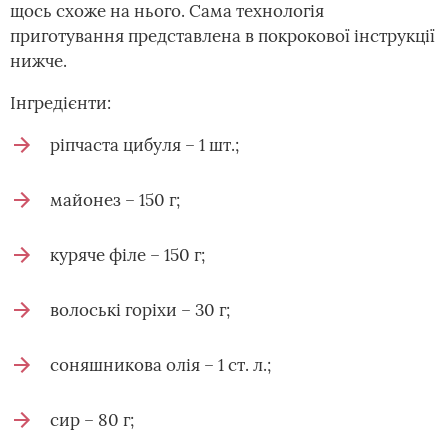
щось схоже на нього. Сама технологія
приготування представлена в покрокової інструкції
нижче.
Інгредієнти:
ріпчаста цибуля – 1 шт.;
майонез – 150 г;
куряче філе – 150 г;
волоські горіхи – 30 г;
соняшникова олія – 1 ст. л.;
сир – 80 г;