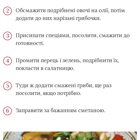
Обсмажити подрібнені овочі на олії, потім
додати до них нарізані грибочки.
Присипати спеціями, посолити, смажити до
готовності.
Промити перець і зелень, подрібнити їх,
покласти в салатницю.
Туди ж додати смажені гриби, ще раз
посолити, якщо потрібно.
Заправити за бажанням сметаною.