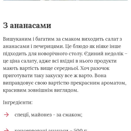
З ананасами
Вишуканим і багатим за смаком виходить салат з
ананасами і печерицями. Це блюдо як ніяке інше
підходить для новорічного столу. Єдиний недолік –
це ціна салату, адже всі вхідні в нього продукти
мають вартість вище середньої. Хоч разочок
приготувати таку закуску все ж варто. Вона
виправдовує свою вартістю прекрасним ароматом,
красивим зовнішнім виглядом.
Інгредієнти:
спеції, майонез - за смаком;
консервовані ананаси – 500 г;