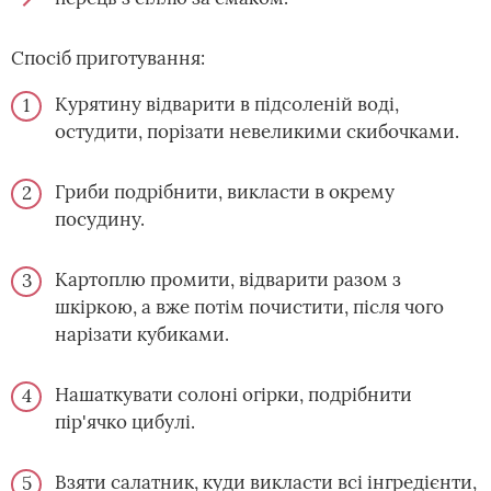
Спосіб приготування:
Курятину відварити в підсоленій воді,
остудити, порізати невеликими скибочками.
Гриби подрібнити, викласти в окрему
посудину.
Картоплю промити, відварити разом з
шкіркою, а вже потім почистити, після чого
нарізати кубиками.
Нашаткувати солоні огірки, подрібнити
пір'ячко цибулі.
Взяти салатник, куди викласти всі інгредієнти,