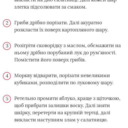
злегка підсолювати за смаком.
Гриби дрібно порізати. Далі акуратно
розкласти їх поверх картопляного шару.
Розігріти сковорідку з маслом, обсмажити на
ньому дрібно порубаний лук до рум'яності.
Помістити його поверх грибів.
Моркву відварити, порізати невеликими
кубиками, розподілити по луковому шару.
Ретельно промити яблуко, краще з щіточкою,
щоб прибрати залишки воску. Далі зняти
шкірку, перетерти на крупній тертці, далі
викласти наступним злам у салатницю.