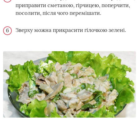
приправити сметаною, гірчицею, поперчити,
посолити, після чого перемішати.
Зверху можна прикрасити гілочкою зелені.