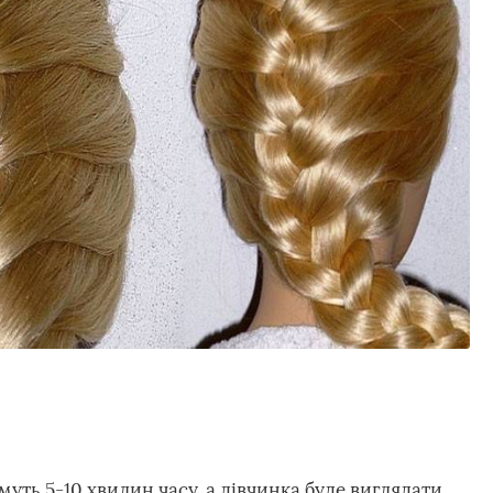
муть 5-10 хвилин часу, а дівчинка буде виглядати