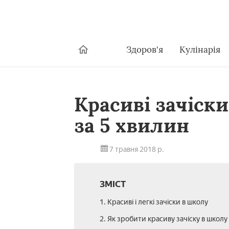
Здоров'я
Кулінарія
Красиві зачіск
за 5 хвилин
7 травня 2018 р.
ЗМІСТ
1. Красиві і легкі зачіски в школу
2. Як зробити красиву зачіску в школу