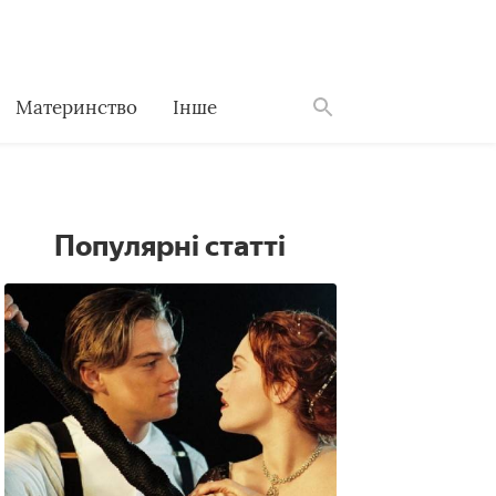
Материнство
Інше
Знайти
Популярні статті