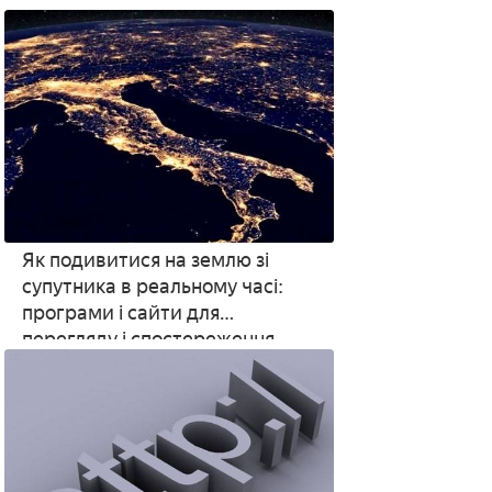
Як подивитися на землю зі
супутника в реальному часі:
програми і сайти для
перегляду і спостереження
прямої трансляції Землі