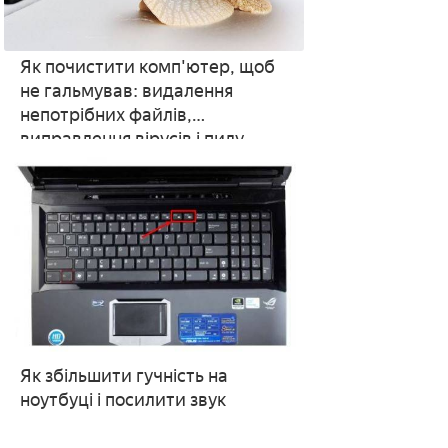
Як почистити комп'ютер, щоб
не гальмував: видалення
непотрібних файлів,
виправлення вірусів і пилу
Як збільшити гучність на
ноутбуці і посилити звук