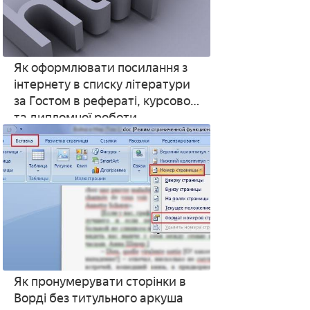
Як оформлювати посилання з
інтернету в списку літератури
за Гостом в рефераті, курсової
та дипломної роботи
Як пронумерувати сторінки в
Ворді без титульного аркуша