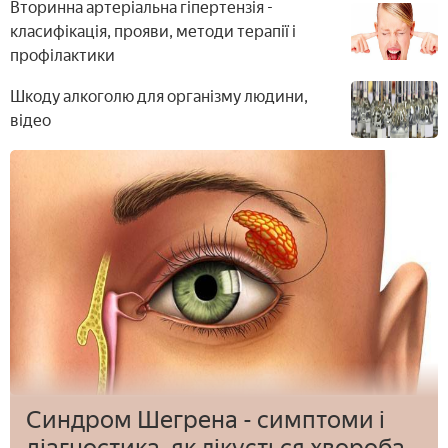
Вторинна артеріальна гіпертензія -
класифікація, прояви, методи терапії і
профілактики
Шкоду алкоголю для організму людини,
відео
Синдром Шегрена - симптоми і
діагностика, як лікується хвороба