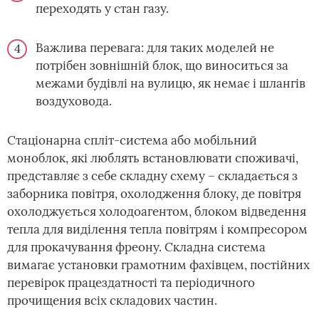
переходять у стан газу.
Важлива перевага: для таких моделей не
потрібен зовнішній блок, що виноситься за
межами будівлі на вулицю, як немає і шлангів
воздуховода.
Стаціонарна спліт-система або мобільний
моноблок, які люблять встановлювати споживачі,
представляє з себе складну схему – складається з
заборника повітря, охолодження блоку, де повітря
охолоджується холодоагентом, блоком відведення
тепла для виділення тепла повітрям і компресором
для прокачування фреону. Складна система
вимагає установки грамотним фахівцем, постійних
перевірок працездатності та періодичного
прочищения всіх складових частин.