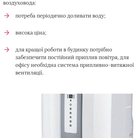
воздуховода:
потреба періодично доливати воду;
висока ціна;
для кращої роботи в будинку потрібно
забезпечити постійний приплив повітря, для
офісу необхідна система припливно-витяжної
вентиляції.