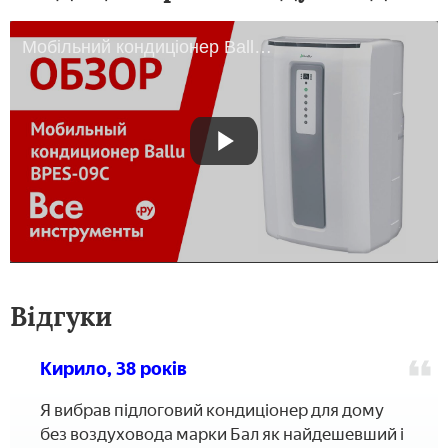
Мобільний кондиціонер Ballu BPES-09C
Відгуки
Кирило, 38 років
Я вибрав підлоговий кондиціонер для дому
без воздуховода марки Бал як найдешевший і