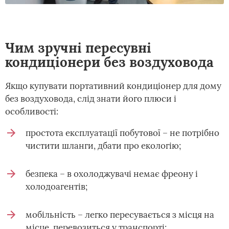
Чим зручні пересувні
кондиціонери без воздуховода
Якщо купувати портативний кондиціонер для дому
без воздуховода, слід знати його плюси і
особливості:
простота експлуатації побутової – не потрібно
чистити шланги, дбати про екологію;
безпека – в охолоджувачі немає фреону і
холодоагентів;
мобільність – легко пересувається з місця на
місце, перевозиться у транспорті;