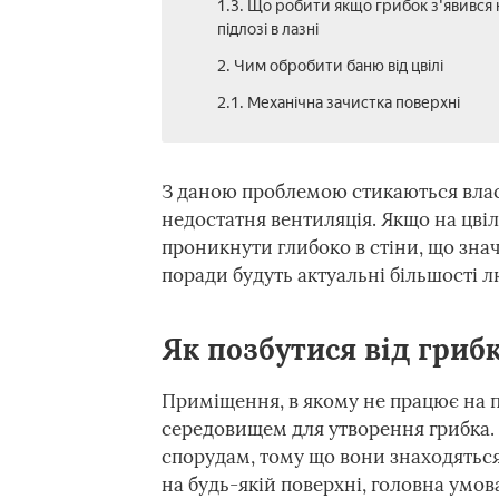
1.3. Що робити якщо грибок з'явився 
підлозі в лазні
2. Чим обробити баню від цвілі
2.1. Механічна зачистка поверхні
З даною проблемою стикаються власн
недостатня вентиляція. Якщо на цвіль
проникнути глибоко в стіни, що знач
поради будуть актуальні більшості 
Як позбутися від грибк
Приміщення, в якому не працює на п
середовищем для утворення грибка.
спорудам, тому що вони знаходяться
на будь-якій поверхні, головна умов