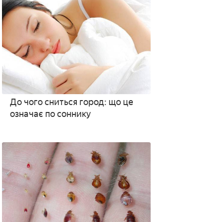
До чого сниться город: що це
означає по соннику