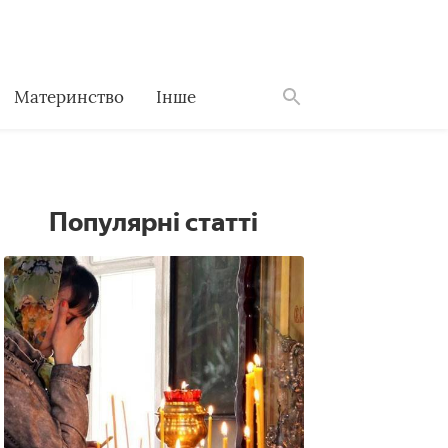
Материнство
Інше
Знайти
Популярні статті