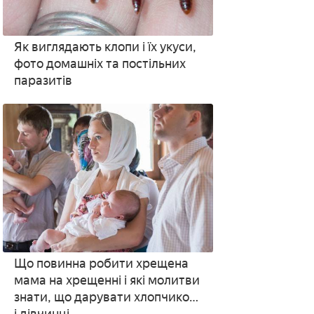
Як виглядають клопи і їх укуси,
фото домашніх та постільних
паразитів
Що повинна робити хрещена
мама на хрещенні і які молитви
знати, що дарувати хлопчикові