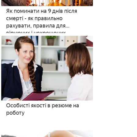
Як поминати на 9 днів після
смерті - як правильно
рахувати, правила для
віруючих і нехрещених
Особисті якості в резюме на
роботу