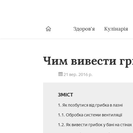
Здоров'я
Кулінарія
Чим вивести гр
21 вер. 2016 р.
ЗМІСТ
1. Як позбутися від грибка в лазні
1.1. Обробка системи вентиляції
1.2. Як вивести грибок у бані на стінах