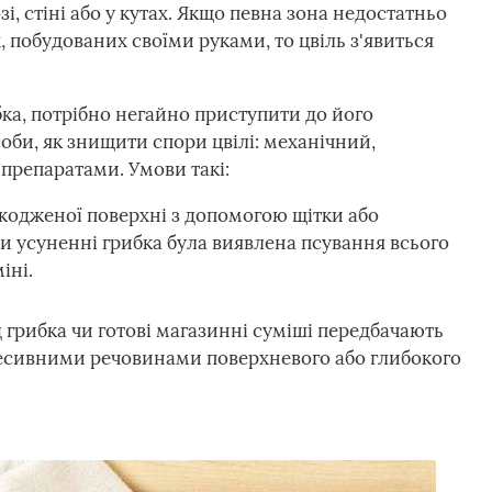
зі, стіні або у кутах. Якщо певна зона недостатньо
, побудованих своїми руками, то цвіль з'явиться
ка, потрібно негайно приступити до його
оби, як знищити спори цвілі: механічний,
репаратами. Умови такі:
кодженої поверхні з допомогою щітки або
 усуненні грибка була виявлена псування всього
іні.
 грибка чи готові магазинні суміші передбачають
ресивними речовинами поверхневого або глибокого