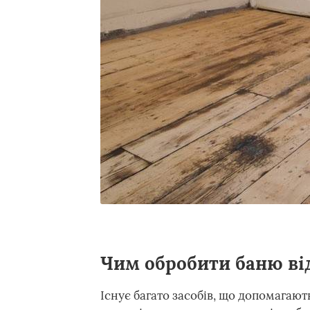
Чим обробити баню від
Існує багато засобів, що допомагают