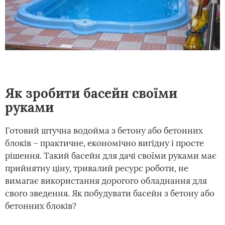
Як зробити басейн своїми
руками
Готовий штучна водойма з бетону або бетонних
блоків – практичне, економічно вигідну і просте
рішення. Такий басейн для дачі своїми руками має
прийнятну ціну, тривалий ресурс роботи, не
вимагає використання дорогого обладнання для
свого зведення. Як побудувати басейн з бетону або
бетонних блоків?