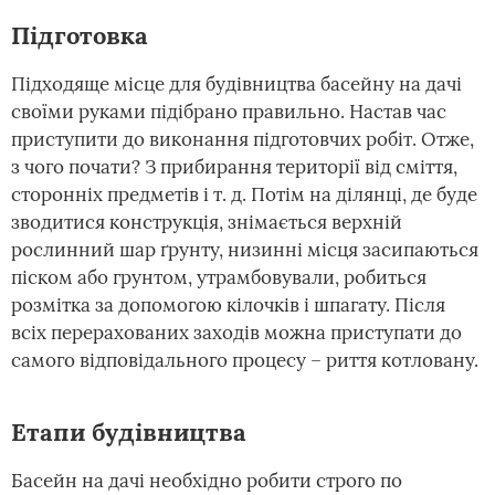
Підготовка
Підходяще місце для будівництва басейну на дачі
своїми руками підібрано правильно. Настав час
приступити до виконання підготовчих робіт. Отже,
з чого почати? З прибирання території від сміття,
сторонніх предметів і т. д. Потім на ділянці, де буде
зводитися конструкція, знімається верхній
рослинний шар ґрунту, низинні місця засипаються
піском або грунтом, утрамбовували, робиться
розмітка за допомогою кілочків і шпагату. Після
всіх перерахованих заходів можна приступати до
самого відповідального процесу – риття котловану.
Етапи будівництва
Басейн на дачі необхідно робити строго по