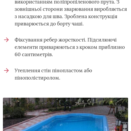
використанням поліпропіленового прута. З
зовнішньої сторони зварювання виробляється
з насадкою для шва. Зроблена конструкція
приварюється до борту чаші.
Фіксування ребер жорсткості. Підсилюючі
елементи приварюються з кроком приблизно
60 сантиметрів.
Утеплення стін пінопластом або
пінополістиролом.