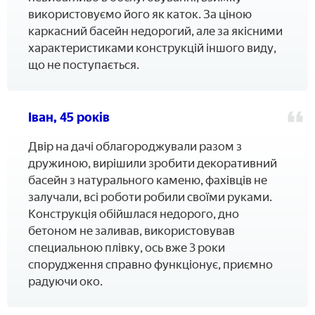
використовуємо його як каток. За ціною
каркасний басейн недорогий, але за якісними
характеристиками конструкцій іншого виду,
що не поступається.
Іван, 45 років
Двір на дачі облагороджували разом з
дружиною, вирішили зробити декоративний
басейн з натурального каменю, фахівців не
залучали, всі роботи робили своїми руками.
Конструкція обійшлася недорого, дно
бетоном не заливав, використовував
специальною плівку, ось вже 3 роки
спорудження справно функціонує, приємно
радуючи око.