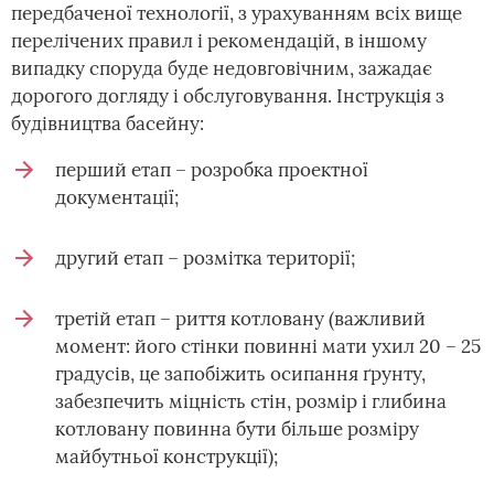
передбаченої технології, з урахуванням всіх вище
перелічених правил і рекомендацій, в іншому
випадку споруда буде недовговічним, зажадає
дорогого догляду і обслуговування. Інструкція з
будівництва басейну:
перший етап – розробка проектної
документації;
другий етап – розмітка території;
третій етап – риття котловану (важливий
момент: його стінки повинні мати ухил 20 – 25
градусів, це запобіжить осипання ґрунту,
забезпечить міцність стін, розмір і глибина
котловану повинна бути більше розміру
майбутньої конструкції);