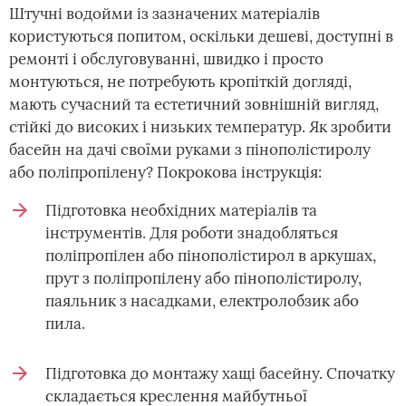
Штучні водойми із зазначених матеріалів
користуються попитом, оскільки дешеві, доступні в
ремонті і обслуговуванні, швидко і просто
монтуються, не потребують кропіткій догляді,
мають сучасний та естетичний зовнішній вигляд,
стійкі до високих і низьких температур. Як зробити
басейн на дачі своїми руками з пінополістиролу
або поліпропілену? Покрокова інструкція:
Підготовка необхідних матеріалів та
інструментів. Для роботи знадобляться
поліпропілен або пінополістирол в аркушах,
прут з поліпропілену або пінополістиролу,
паяльник з насадками, електролобзик або
пила.
Підготовка до монтажу хащі басейну. Спочатку
складається креслення майбутньої