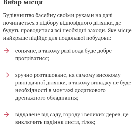
Вибір місця
Будівництво басейну своїми руками на дачі
починається з підбору відповідного ділянки, де
будуть проводитися всі необхідні заходи. Яке місце
найкраще підійде для подальшої побудови:
сонячне, в такому разі вода буде добре
прогріватися;
зручно розташоване, на самому високому
рівні дачної ділянки, в такому випадку не буде
необхідності в монтажі додаткового
дренажного обладнання;
віддалене від саду, городу і великих дерев, це
виключить падіння листя, гілок;