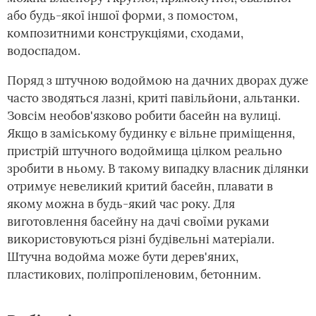
або будь-якої іншої форми, з помостом,
композитними конструкціями, сходами,
водоспадом.
Поряд з штучною водоймою на дачних дворах дуже
часто зводяться лазні, криті павільйони, альтанки.
Зовсім необов'язково робити басейн на вулиці.
Якщо в заміському будинку є вільне приміщення,
пристрій штучного водоймища цілком реально
зробити в ньому. В такому випадку власник ділянки
отримує невеликий критий басейн, плавати в
якому можна в будь-який час року. Для
виготовлення басейну на дачі своїми руками
використовуються різні будівельні матеріали.
Штучна водойма може бути дерев'яних,
пластикових, поліпропіленовим, бетонним.