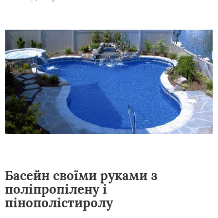
Басейн своїми руками з
поліпропілену і
пінополістиролу