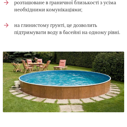
розташоване в граничної близькості з усіма
необхідними комунікаціями;
на глинистому грунті, це дозволить
підтримувати воду в басейні на одному рівні.