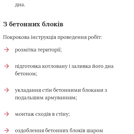
дна.
З бетонних блоків
Покрокова інструкція проведення робіт:
розмітка території;
підготовка котловану і заливка його дна
бетоном;
укладання стін бетонними блоками з
подальшим армуванням;
монтаж сходів в стіну;
оздоблення бетонних блоків шаром