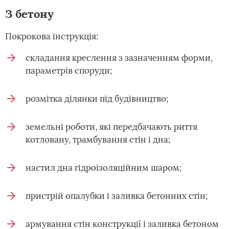
З бетону
Покрокова інструкція:
складання креслення з зазначенням форми,
параметрів споруди;
розмітка ділянки під будівництво;
земельні роботи, які передбачають риття
котловану, трамбування стін і дна;
настил дна гідроізоляційним шаром;
пристрій опалубки і заливка бетонних стін;
армування стін конструкції і заливка бетоном