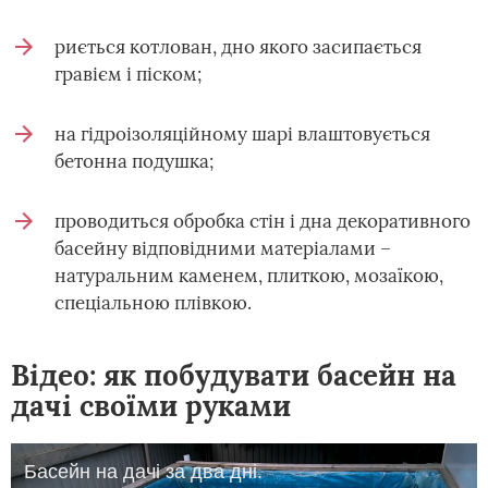
риється котлован, дно якого засипається
гравієм і піском;
на гідроізоляційному шарі влаштовується
бетонна подушка;
проводиться обробка стін і дна декоративного
басейну відповідними матеріалами –
натуральним каменем, плиткою, мозаїкою,
спеціальною плівкою.
Відео: як побудувати басейн на
дачі своїми руками
Басейн на дачі за два дні.