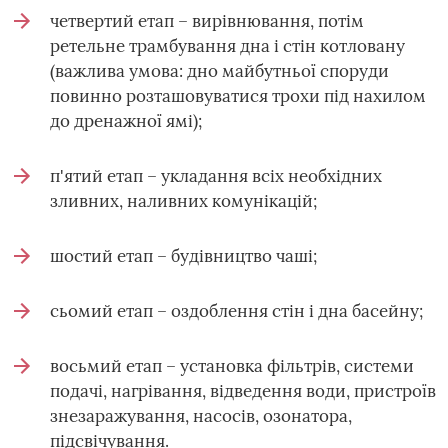
четвертий етап – вирівнювання, потім
ретельне трамбування дна і стін котловану
(важлива умова: дно майбутньої споруди
повинно розташовуватися трохи під нахилом
до дренажної ямі);
п'ятий етап – укладання всіх необхідних
зливних, наливних комунікацій;
шостий етап – будівництво чаші;
сьомий етап – оздоблення стін і дна басейну;
восьмий етап – установка фільтрів, системи
подачі, нагрівання, відведення води, пристроїв
знезаражування, насосів, озонатора,
підсвічування.