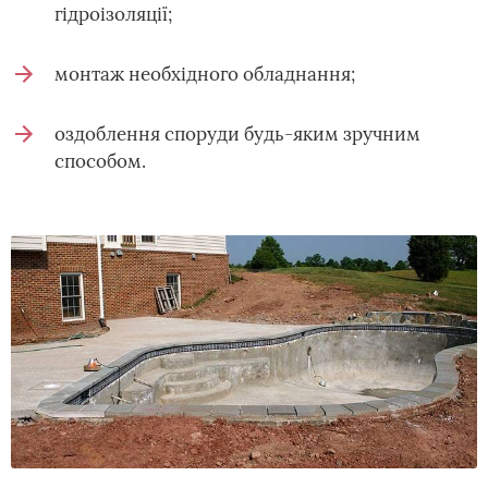
гідроізоляції;
монтаж необхідного обладнання;
оздоблення споруди будь-яким зручним
способом.