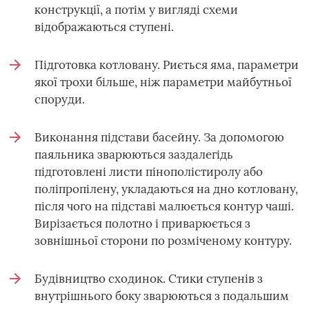
конструкції, а потім у вигляді схеми
відображаються ступені.
Підготовка котловану. Риється яма, параметри
якої трохи більше, ніж параметри майбутньої
споруди.
Виконання підстави басейну. За допомогою
паяльника зварюються заздалегідь
підготовлені листи пінополістиролу або
поліпропілену, укладаються на дно котловану,
після чого на підставі малюється контур чаші.
Вирізається полотно і приварюється з
зовнішньої сторони по розміченому контуру.
Будівництво сходинок. Стики ступенів з
внутрішнього боку зварюються з подальшим