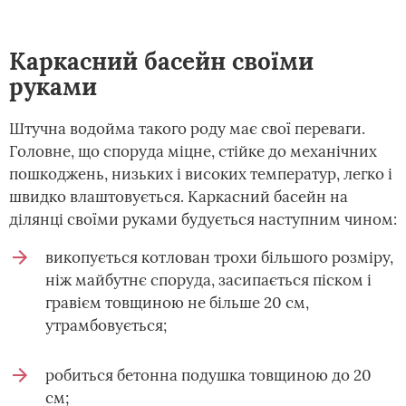
Каркасний басейн своїми
руками
Штучна водойма такого роду має свої переваги.
Головне, що споруда міцне, стійке до механічних
пошкоджень, низьких і високих температур, легко і
швидко влаштовується. Каркасний басейн на
ділянці своїми руками будується наступним чином:
викопується котлован трохи більшого розміру,
ніж майбутнє споруда, засипається піском і
гравієм товщиною не більше 20 см,
утрамбовується;
робиться бетонна подушка товщиною до 20
см;