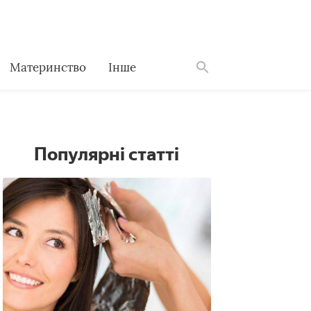
Материнство
Інше
Знайти
Популярні статті