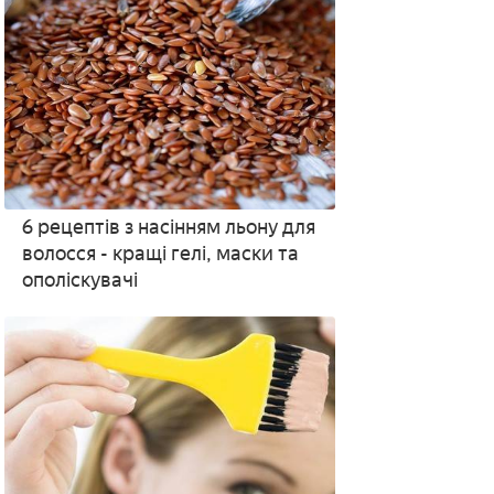
6 рецептів з насінням льону для
волосся - кращі гелі, маски та
ополіскувачі