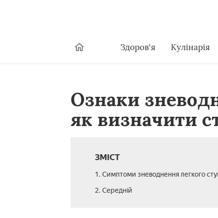
Здоров'я
Кулінарія
Ознаки зневодн
як визначити с
ЗМІСТ
1. Симптоми зневоднення легкого сту
2. Середній