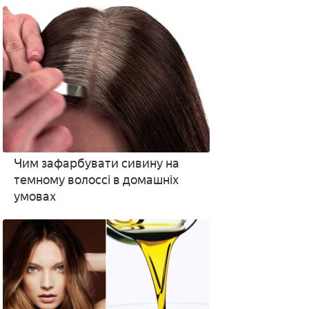
Чим зафарбувати сивину на
темному волоссі в домашніх
умовах