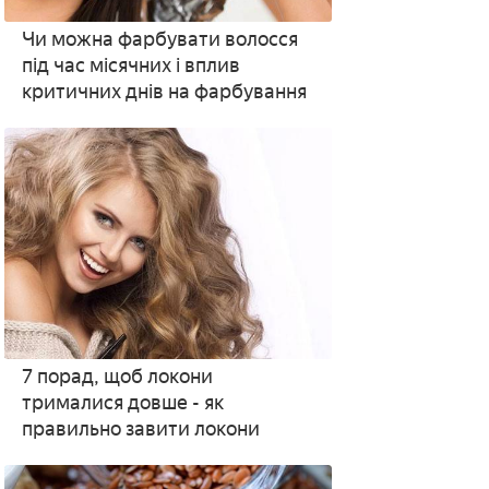
Чи можна фарбувати волосся
під час місячних і вплив
критичних днів на фарбування
7 порад, щоб локони
трималися довше - як
правильно завити локони