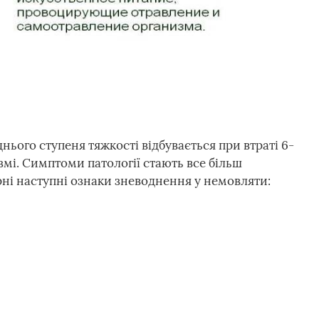
нього ступеня тяжкості відбувається при втраті 6-
ізмі. Симптоми патології стають все більш
рні наступні ознаки зневоднення у немовляти: