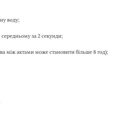
ну воду;
 середньому за 2 секунди;
ва між актами може становити більше 8 год);
;