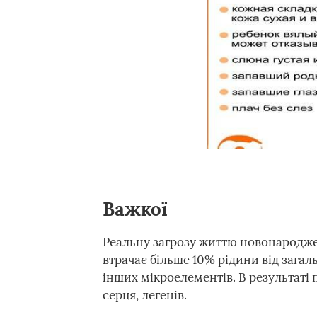
Важкої
Реальну загрозу життю новонародже
втрачає більше 10% рідини від загал
інших мікроелементів. В результаті 
серця, легенів.