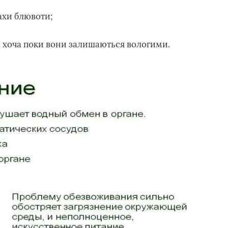
ахи блювоти;
, хоча поки вони залишаються вологими.