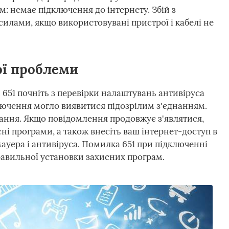
 немає підключення до інтернету. Збій з
илами, якщо використовувані пристрої і кабелі не
ої проблеми
 651 почніть з перевірки налаштувань антивіруса
лючення могло виявитися підозрілим з'єднанням.
ання. Якщо повідомлення продовжує з'являтися,
ні програми, а також внесіть ваш інтернет-доступ в
ауера і антивіруса. Помилка 651 при підключенні
правильної установки захисних програм.