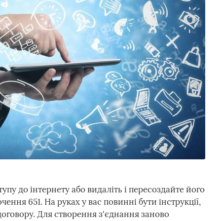
пу до інтернету або видаліть і пересоздайте його
ення 651. На руках у вас повинні бути інструкції,
оговору. Для створення з'єднання заново