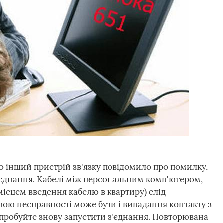
 інший пристрій зв'язку повідомило про помилку,
з'єднання. Кабелі між персональним комп'ютером,
місцем введення кабелю в квартиру) слід
ою несправності може бути і випадання контакту з
спробуйте знову запустити з'єднання. Повторювана