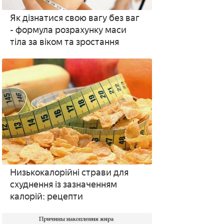
Як дізнатися свою вагу без ваг
- формула розрахунку маси
тіла за віком та зростання
Низькокалорійні страви для
схуднення із зазначенням
калорій: рецепти