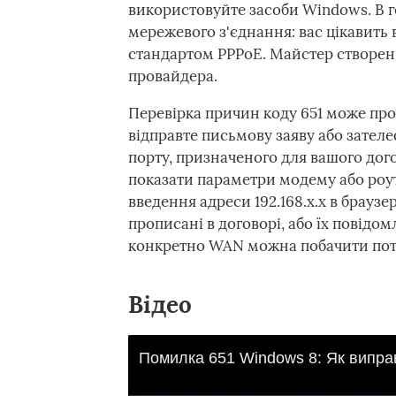
використовуйте засоби Windows. В 
мережевого з'єднання: вас цікавить
стандартом PPPoE. Майстер створен
провайдера.
Перевірка причин коду 651 може про
відправте письмову заяву або зател
порту, призначеного для вашого дого
показати параметри модему або роут
введення адреси 192.168.x.x в браузе
прописані в договорі, або їх повідом
конкретно WAN можна побачити пото
Відео
Помилка 651 Windows 8: Як випра