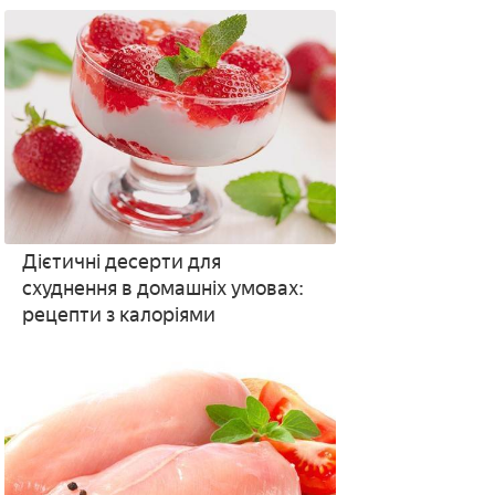
підрахунку добової норми
Дієтичні десерти для
схуднення в домашніх умовах:
рецепти з калоріями