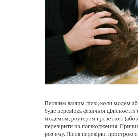
Першим вашим дією, коли модем або
буде перевірка фізичної цілісності 
модемом, роутером і розеткою (або 
перевірити на пошкодження. Причин
роз'єму. Після перевірки пристрою 