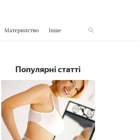
Материнство
Інше
Знайти
Популярні статті