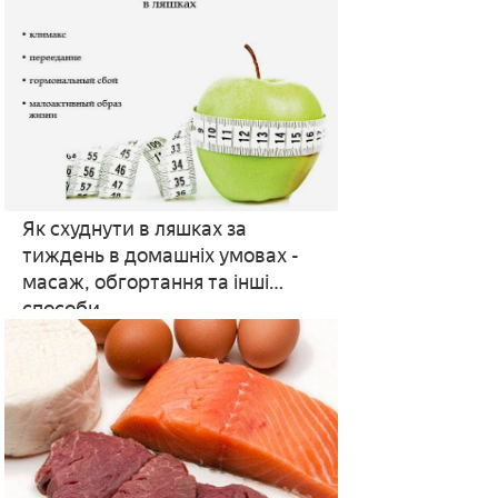
Як схуднути в ляшках за
тиждень в домашніх умовах -
масаж, обгортання та інші
способи