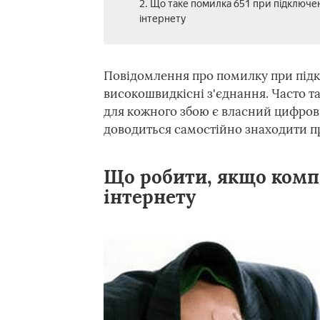
2. Що таке помилка 651 при підключе
інтернету
Повідомлення про помилку при підкл
високошвидкісні з'єднання. Часто т
для кожного збою є власний цифров
доводиться самостійно знаходити пр
Що робити, якщо комп
інтернету