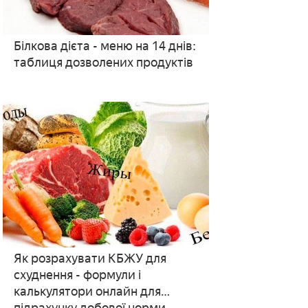
Білкова дієта - меню на 14 днів:
таблиця дозволених продуктів
Як розрахувати КБЖУ для
схуднення - формули і
калькулятори онлайн для