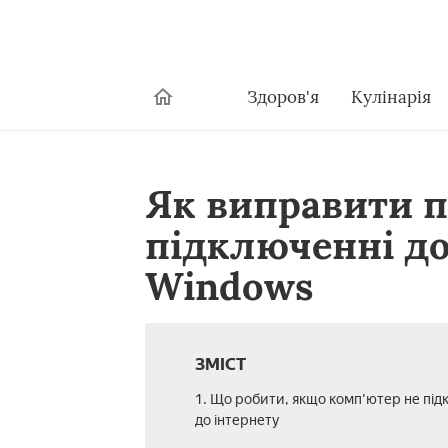
Здоров'я
Кулінарія
Як виправити п
підключенні до
Windows
ЗМІСТ
1. Що робити, якщо комп'ютер не пі
до інтернету