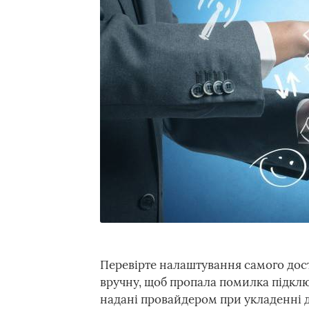
Перевірте налаштування самого досту
вручну, щоб пропала помилка підключ
надані провайдером при укладенні д