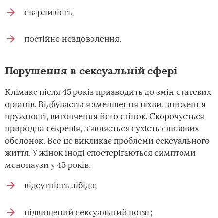
сварливість;
постійне невдоволення.
Порушення в сексуальній сфері
Клімакс після 45 років призводить до змін статевих
органів. Відбувається зменшення піхви, зниження
пружності, витончення його стінок. Скорочується
природна секреція, з'являється сухість слизових
оболонок. Все це викликає проблеми сексуального
життя. У жінок іноді спостерігаються симптоми
менопаузи у 45 років:
відсутність лібідо;
підвищений сексуальний потяг;