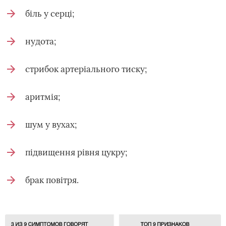
біль у серці;
нудота;
стрибок артеріального тиску;
аритмія;
шум у вухах;
підвищення рівня цукру;
брак повітря.