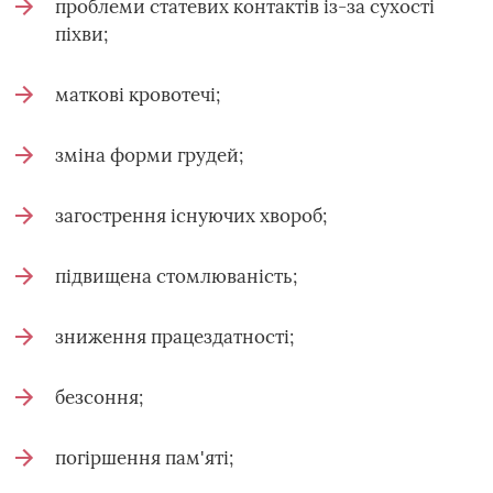
проблеми статевих контактів із-за сухості
піхви;
маткові кровотечі;
зміна форми грудей;
загострення існуючих хвороб;
підвищена стомлюваність;
зниження працездатності;
безсоння;
погіршення пам'яті;