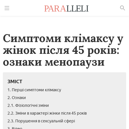
Знайти
Симптоми клімаксу у
жінок після 45 років:
ознаки менопаузи
ЗМІСТ
1. Перші симптоми клімаксу
2. Ознаки
2.1. Фізіологічні зміни
2.2. Зміни в характері жінки після 45 років
2.3. Порушення в сексуальній сфері
3. Відео