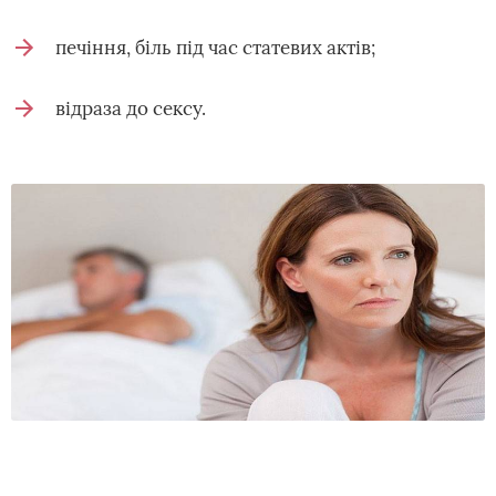
печіння, біль під час статевих актів;
відраза до сексу.