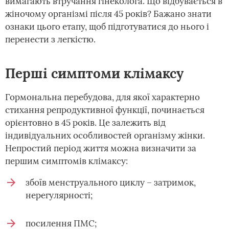
вимагають втручання гінеколога. Що відбувається в
жіночому організмі після 45 років? Бажано знати
ознаки цього етапу, щоб підготуватися до нього і
перенести з легкістю.
Перші симптоми клімаксу
Гормональна перебудова, для якої характерно
стихання репродуктивної функції, починається
орієнтовно в 45 років. Це залежить від
індивідуальних особливостей організму жінки.
Непростий період життя можна визначити за
першим симптомів клімаксу:
збоїв менструального циклу – затримок,
нерегулярності;
посилення ПМС;