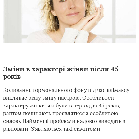
Зміни в характері жінки після 45
років
Коливання гормонального фону під час клімаксу
викликає різку зміну настрою. Особливості
характеру жінки, які були в період до 45 років,
раптом починають проявлятися з особливою
силою. Найменші проблеми надовго виводять з
рівноваги. З'являються такі симптоми: