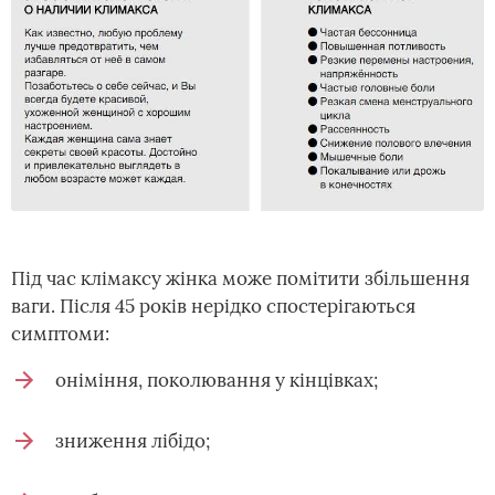
Під час клімаксу жінка може помітити збільшення
ваги. Після 45 років нерідко спостерігаються
симптоми:
оніміння, поколювання у кінцівках;
зниження лібідо;