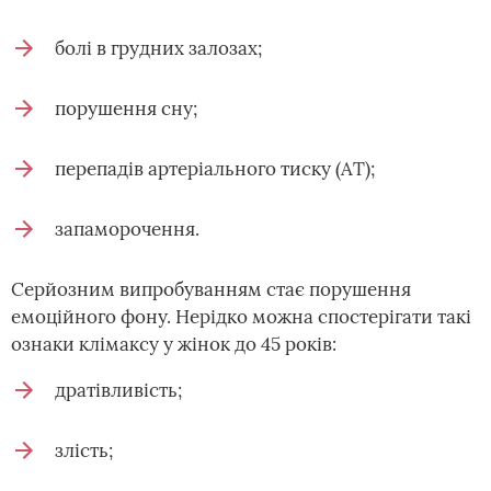
болі в грудних залозах;
порушення сну;
перепадів артеріального тиску (АТ);
запаморочення.
Серйозним випробуванням стає порушення
емоційного фону. Нерідко можна спостерігати такі
ознаки клімаксу у жінок до 45 років:
дратівливість;
злість;