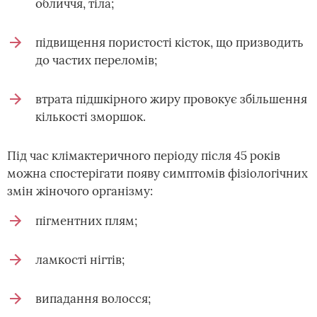
обличчя, тіла;
підвищення пористості кісток, що призводить
до частих переломів;
втрата підшкірного жиру провокує збільшення
кількості зморшок.
Під час клімактеричного періоду після 45 років
можна спостерігати появу симптомів фізіологічних
змін жіночого організму:
пігментних плям;
ламкості нігтів;
випадання волосся;