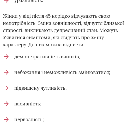
уразливість.
Жінки у віці після 45 нерідко відчувають свою
непотрібність. Зміна зовнішності, відчуття близької
старості, викликають депресивний стан. Можуть
з'явитися симптоми, які свідчать про зміну
характеру. До них можна віднести:
демонстративність вчинків;
небажання і неможливість змінюватися;
підвищену чутливість;
пасивність;
нервозність;