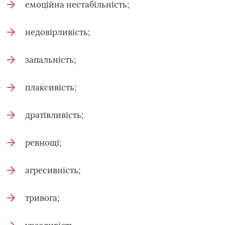
емоційна нестабільність;
недовірливість;
запальність;
плаксивість;
дратівливість;
ревнощі;
агресивність;
тривога;