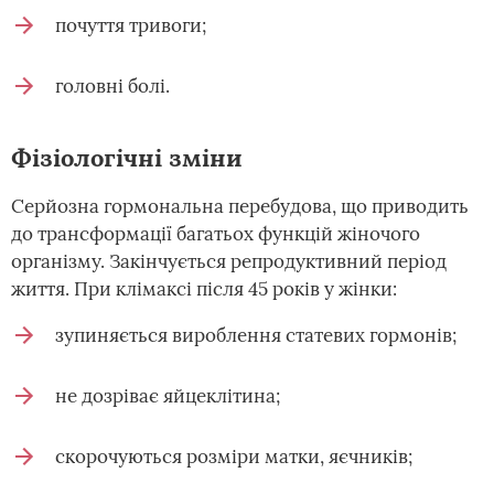
почуття тривоги;
головні болі.
Фізіологічні зміни
Серйозна гормональна перебудова, що приводить
до трансформації багатьох функцій жіночого
організму. Закінчується репродуктивний період
життя. При клімаксі після 45 років у жінки:
зупиняється вироблення статевих гормонів;
не дозріває яйцеклітина;
скорочуються розміри матки, яєчників;