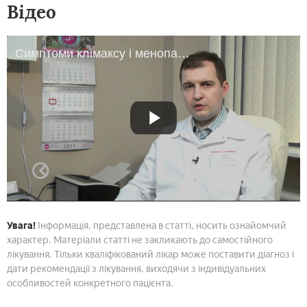
Відео
Симптоми клімаксу і менопаузи у жінок
Увага!
Інформація, представлена в статті, носить ознайомчий
характер. Матеріали статті не закликають до самостійного
лікування. Тільки кваліфікований лікар може поставити діагноз і
дати рекомендації з лікування, виходячи з індивідуальних
особливостей конкретного пацієнта.