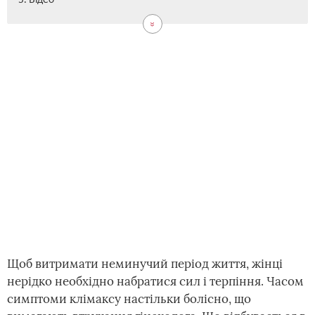
Щоб витримати неминучий період життя, жінці
нерідко необхідно набратися сил і терпіння. Часом
симптоми клімаксу настільки болісно, що