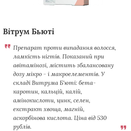
Вітрум Бьюті
Препарат проти випадання волосся,
ламкість нігтів. Показаний при
авітамінозі, містить збалансовану
дозу мікро - і макроелементів. У
складі Витрума Б'юті: бета-
каротин, кальцій, калій,
амінокислоти, цинк, селен,
екстракт хвоща, магній,
аскорбінова кислота. Ціна від 530
рублів.