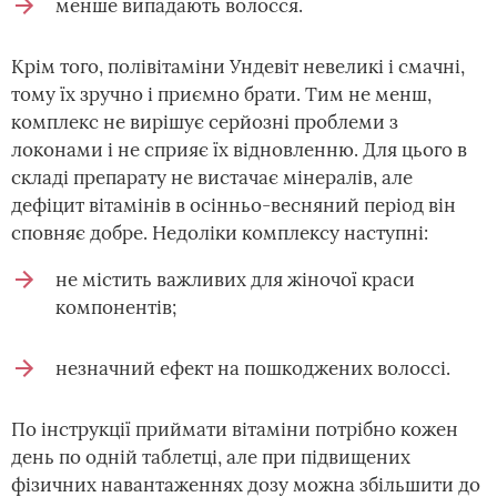
менше випадають волосся.
Крім того, полівітаміни Ундевіт невеликі і смачні,
тому їх зручно і приємно брати. Тим не менш,
комплекс не вирішує серйозні проблеми з
локонами і не сприяє їх відновленню. Для цього в
складі препарату не вистачає мінералів, але
дефіцит вітамінів в осінньо-весняний період він
сповняє добре. Недоліки комплексу наступні:
не містить важливих для жіночої краси
компонентів;
незначний ефект на пошкоджених волоссі.
По інструкції приймати вітаміни потрібно кожен
день по одній таблетці, але при підвищених
фізичних навантаженнях дозу можна збільшити до