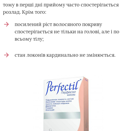
тому в перші дні прийому часто спостерігається
розлад. Крім того:
посилений ріст волосяного покриву
спостерігається не тільки на голові, але і по
всьому тілу;
стан локонів кардинально не змінюється.