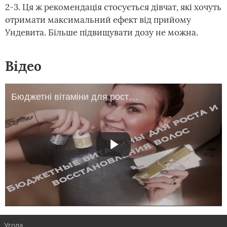
2-3. Ця ж рекомендація стосується дівчат, які хочуть
отримати максимальний ефект від прийому
Ундевита. Більше підвищувати дозу не можна.
Відео
Бюджетні вітаміни для росту і відновлення волосся(Аптечні помічники)
Угода