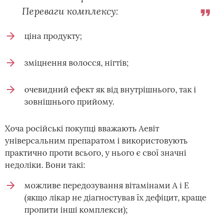
Переваги комплексу:
ціна продукту;
зміцнення волосся, нігтів;
очевидний ефект як від внутрішнього, так і
зовнішнього прийому.
Хоча російські покупці вважають Аевіт
універсальним препаратом і використовують
практично проти всього, у нього є свої значні
недоліки. Вони такі:
можливе передозування вітамінами А і Е
(якщо лікар не діагностував їх дефіцит, краще
пропити інші комплекси);