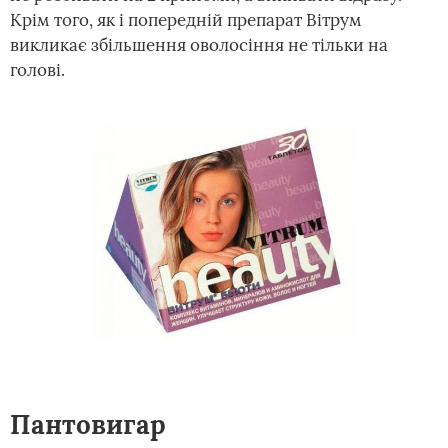
Крім того, як і попередній препарат Вітрум
викликає збільшення оволосіння не тільки на
голові.
Пантовигар