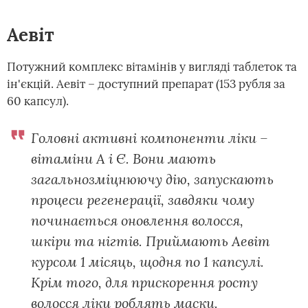
Аевіт
Потужний комплекс вітамінів у вигляді таблеток та
ін'єкцій. Аевіт – доступний препарат (153 рубля за
60 капсул).
Головні активні компоненти ліки –
вітаміни А і Є. Вони мають
загальнозміцнюючу дію, запускають
процеси регенерації, завдяки чому
починається оновлення волосся,
шкіри та нігтів. Приймають Аевіт
курсом 1 місяць, щодня по 1 капсулі.
Крім того, для прискорення росту
волосся ліки роблять маски.