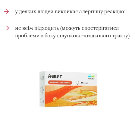
у деяких людей викликає алергічну реакцію;
не всім підходить (можуть спостерігатися
проблеми з боку шлунково-кишкового тракту).