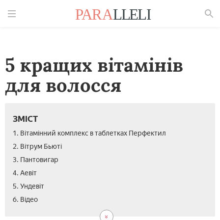
Знайти
5 кращих вітамінів
для волосся
ЗМІСТ
1. Вітамінний комплекс в таблетках Перфектил
2. Вітрум Бьюті
3. Пантовигар
4. Аевіт
5. Ундевіт
6. Відео