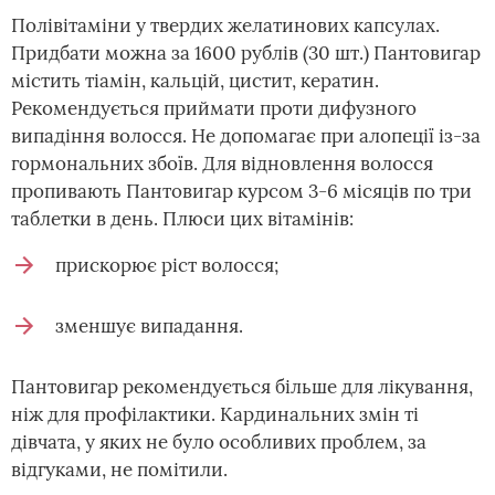
Полівітаміни у твердих желатинових капсулах.
Придбати можна за 1600 рублів (30 шт.) Пантовигар
містить тіамін, кальцій, цистит, кератин.
Рекомендується приймати проти дифузного
випадіння волосся. Не допомагає при алопеції із-за
гормональних збоїв. Для відновлення волосся
пропивають Пантовигар курсом 3-6 місяців по три
таблетки в день. Плюси цих вітамінів:
прискорює ріст волосся;
зменшує випадання.
Пантовигар рекомендується більше для лікування,
ніж для профілактики. Кардинальних змін ті
дівчата, у яких не було особливих проблем, за
відгуками, не помітили.