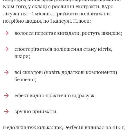
Крім того, у складі є рослинні екстракти. Курс
лікування – 1 місяць. Приймати полівітаміни
потрібно щодня, по 1 капсулі. Плюси:
волосся перестає випадати, ростуть швидше;
спостерігається поліпшення стану нігтів,
шкіри;
всі складові (навіть додаткові компоненти)
безпечні;
ефект видно практично відразу ж;
зручно приймати.
Недоліків теж кілька: так, Perfectil впливає на ШКТ,