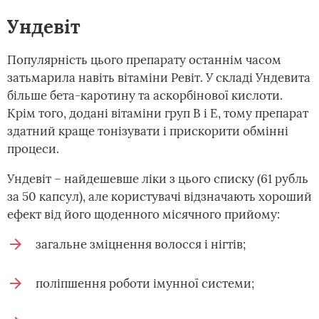
Ундевіт
Популярність цього препарату останнім часом
затьмарила навіть вітаміни Ревіт. У складі Ундевита
більше бета-каротину та аскорбінової кислоти.
Крім того, додані вітаміни груп В і Е, тому препарат
здатний краще тонізувати і прискорити обмінні
процеси.
Ундевіт – найдешевше ліки з цього списку (61 рубль
за 50 капсул), але користувачі відзначають хороший
ефект від його щоденного місячного прийому:
загальне зміцнення волосся і нігтів;
поліпшення роботи імунної системи;