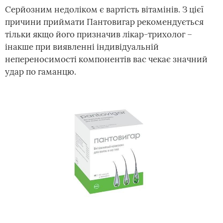
Серйозним недоліком є вартість вітамінів. З цієї
причини приймати Пантовигар рекомендується
тільки якщо його призначив лікар-трихолог –
інакше при виявленні індивідуальній
непереносимості компонентів вас чекає значний
удар по гаманцю.