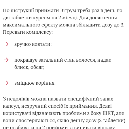
По інструкції приймати Вітрум треба раз в день по
дві таблетки курсом на 2 місяці. Для досягнення
максимального ефекту можна збільшити дозу до 3.
Переваги комплексу:
зручно ковтати;
покращує загальний стан волосся, надає
блиск, обсяг;
зміцнює коріння.
З недоліків можна назвати специфічний запах
капсул, незручний спосіб їх приймання. Деякі
користувачі відзначають проблеми з боку ШКТ, але
вони спостерігаються, якщо денну дозу (2 таблетки)
не розбивати на 2 прийоми, а випивати відразу.