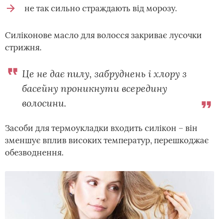
не так сильно страждають від морозу.
Силіконове масло для волосся закриває лусочки
стрижня.
Це не дає пилу, забруднень і хлору з
басейну проникнути всередину
волосини.
Засоби для термоукладки входить силікон – він
зменшує вплив високих температур, перешкоджає
обезводнення.