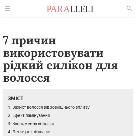
Знайти
7 причин
використовувати
рідкий силікон для
волосся
ЗМІСТ
1. Захист волосся від зовнішнього впливу
2. Ефект ламінування
3. Зволоження волосся
4. Легке розчісування