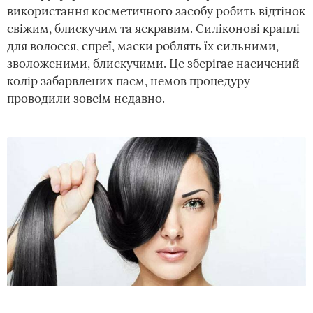
використання косметичного засобу робить відтінок
свіжим, блискучим та яскравим. Силіконові краплі
для волосся, спреї, маски роблять їх сильними,
зволоженими, блискучими. Це зберігає насичений
колір забарвлених пасм, немов процедуру
проводили зовсім недавно.