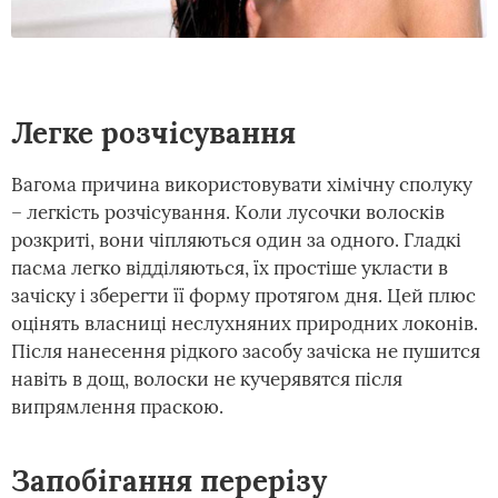
Легке розчісування
Вагома причина використовувати хімічну сполуку
– легкість розчісування. Коли лусочки волосків
розкриті, вони чіпляються один за одного. Гладкі
пасма легко відділяються, їх простіше укласти в
зачіску і зберегти її форму протягом дня. Цей плюс
оцінять власниці неслухняних природних локонів.
Після нанесення рідкого засобу зачіска не пушится
навіть в дощ, волоски не кучерявятся після
випрямлення праскою.
Запобігання перерізу