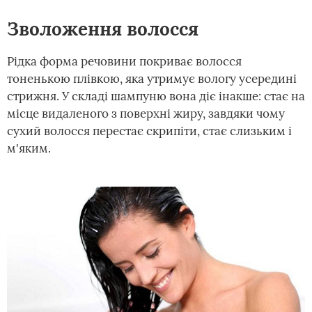
Зволоження волосся
Рідка форма речовини покриває волосся
тоненькою плівкою, яка утримує вологу усередині
стрижня. У складі шампуню вона діє інакше: стає на
місце видаленого з поверхні жиру, завдяки чому
сухий волосся перестає скрипіти, стає слизьким і
м'яким.