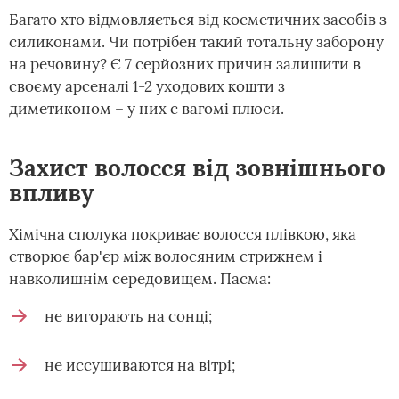
Багато хто відмовляється від косметичних засобів з
силиконами. Чи потрібен такий тотальну заборону
на речовину? Є 7 серйозних причин залишити в
своєму арсеналі 1-2 уходових кошти з
диметиконом – у них є вагомі плюси.
Захист волосся від зовнішнього
впливу
Хімічна сполука покриває волосся плівкою, яка
створює бар'єр між волосяним стрижнем і
навколишнім середовищем. Пасма:
не вигорають на сонці;
не иссушиваются на вітрі;