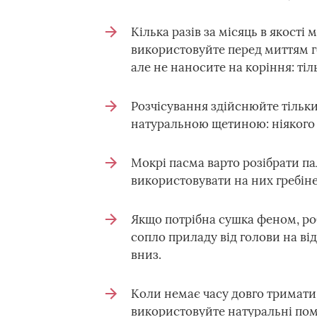
Кілька разів за місяць в якості
використовуйте перед миттям го
але не наносите на коріння: тіль
Розчісування здійснюйте тільки
натуральною щетиною: ніякого 
Мокрі пасма варто розібрати па
використовувати на них гребіне
Якщо потрібна сушка феном, роб
сопло приладу від голови на ві
вниз.
Коли немає часу довго тримати 
використовуйте натуральні пом'