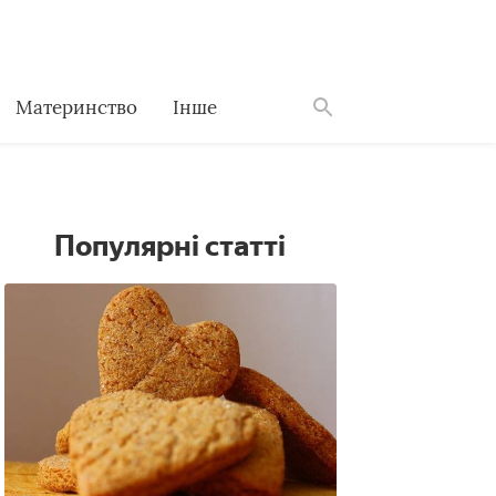
Материнство
Інше
Знайти
Популярні статті