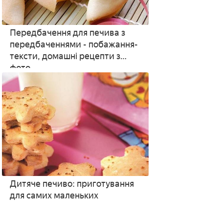
Передбачення для печива з
передбаченнями - побажання-
тексти, домашні рецепти з
фото
Дитяче печиво: приготування
для самих маленьких