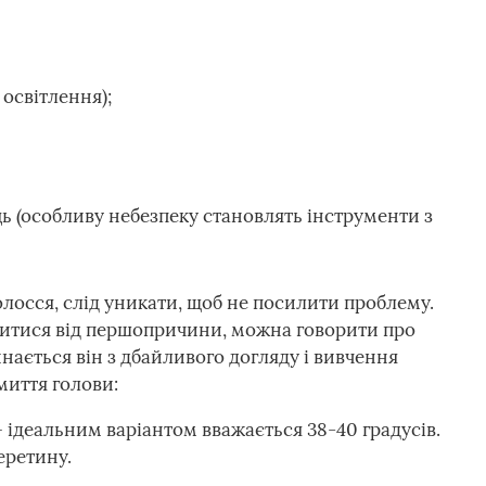
освітлення);
ь (особливу небезпеку становлять інструменти з
 волосся, слід уникати, щоб не посилити проблему.
бавитися від першопричини, можна говорити про
нається він з дбайливого догляду і вивчення
иття голови:
 ідеальним варіантом вважається 38-40 градусів.
еретину.