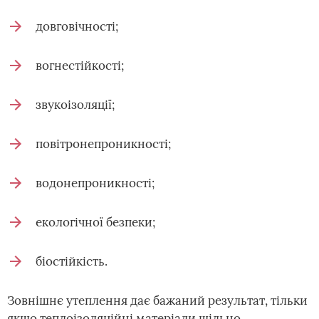
довговічності;
вогнестійкості;
звукоізоляції;
повітронепроникності;
водонепроникності;
екологічної безпеки;
біостійкість.
Зовнішнє утеплення дає бажаний результат, тільки
якщо теплоізоляційні матеріали щільно