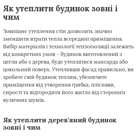
Як утеплити будинок зовні і
чим
Зовнішнє утеплення стін дозволить значно
зменшити втрати тепла всередині приміщення.
Вибір матеріалів і технології теплоізоляції залежить
від конкретних умов – будинок виготовлений з
цегли або з дерева, буде утеплятися мансарда або
цокольний поверх. Утепливши фасад правильно, ви
зробите свій будинок теплим, убезпечите
приміщення від утворення грибка, плісняви,
сирості та відгородити його житло від сторонніх
вуличних шумів.
Як утеплити дерев'яний будинок
зовні і чим