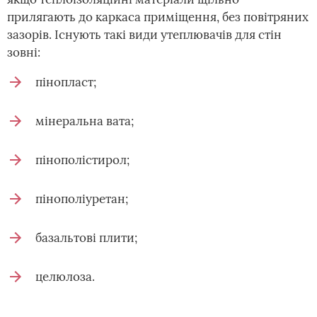
прилягають до каркаса приміщення, без повітряних
зазорів. Існують такі види утеплювачів для стін
зовні:
пінопласт;
мінеральна вата;
пінополістирол;
пінополіуретан;
базальтові плити;
целюлоза.