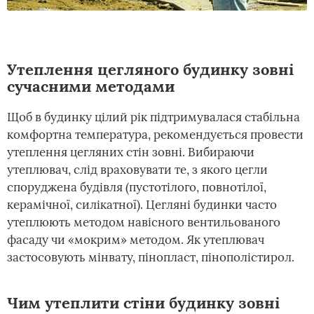
Утеплення цегляного будинку зовні
сучасними методами
Щоб в будинку цілий рік підтримувалася стабільна
комфортна температура, рекомендується провести
утеплення цегляних стін зовні. Вибираючи
утеплювач, слід враховувати те, з якого цегли
споруджена будівля (пустотілого, повнотілої,
керамічної, силікатної). Цегляні будинки часто
утеплюють методом навісного вентильованого
фасаду чи «мокрим» методом. Як утеплювач
застосовують мінвату, пінопласт, пінополістирол.
Чим утеплити стіни будинку зовні