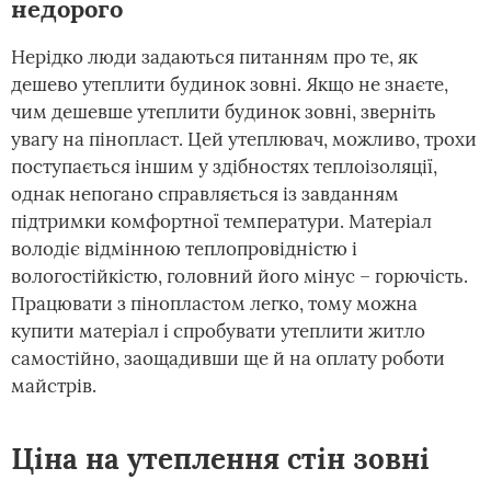
недорого
Нерідко люди задаються питанням про те, як
дешево утеплити будинок зовні. Якщо не знаєте,
чим дешевше утеплити будинок зовні, зверніть
увагу на пінопласт. Цей утеплювач, можливо, трохи
поступається іншим у здібностях теплоізоляції,
однак непогано справляється із завданням
підтримки комфортної температури. Матеріал
володіє відмінною теплопровідністю і
вологостійкістю, головний його мінус – горючість.
Працювати з пінопластом легко, тому можна
купити матеріал і спробувати утеплити житло
самостійно, заощадивши ще й на оплату роботи
майстрів.
Ціна на утеплення стін зовні