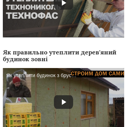
Як правильно утеплити дерев'яний
будинок зовні
Як утеплити будинок з бруса зовні (не складно і не дорого)