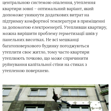
центральною системою опалення, утеплення
квартири зовні – оптимальний варіант, який
допоможе уникнути додаткових витрат на
підтримку комфортної температури в приміщенні
за допомогою електроенергії. Утепливши квартиру,
можна вирішити проблему герметизації швів у
панельних висотках. Не всі мешканці
багатоповерхового будинку погоджуються
утеплити своє житло, тому часто квартири
утеплюють точково, що може спричинити
руйнування капітальної стіни на стиках з
утепленою поверхнею.