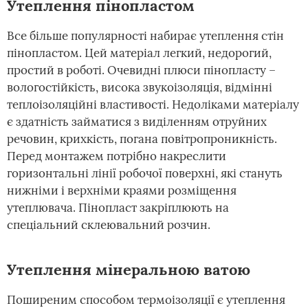
Утеплення пінопластом
Все більше популярності набирає утеплення стін
пінопластом. Цей матеріал легкий, недорогий,
простий в роботі. Очевидні плюси пінопласту –
вологостійкість, висока звукоізоляція, відмінні
теплоізоляційні властивості. Недоліками матеріалу
є здатність займатися з виділенням отруйних
речовин, крихкість, погана повітропроникність.
Перед монтажем потрібно накреслити
горизонтальні лінії робочої поверхні, які стануть
нижніми і верхніми краями розміщення
утеплювача. Пінопласт закріплюють на
спеціальний склеювальний розчин.
Утеплення мінеральною ватою
Поширеним способом термоізоляції є утеплення