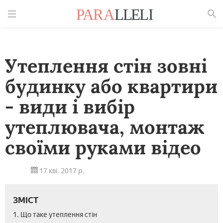
Знайти
Утеплення стін зовні
будинку або квартири
- види і вибір
утеплювача, монтаж
своїми руками відео
17 кві. 2017 р.
ЗМІСТ
1. Що таке утеплення стін