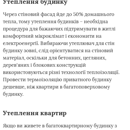
Утеплення будинку
Через стіновий фасад йде до 50% домашнього
тепла, тому утеплення будинків – необхідна
процедура для бажаючих підтримувати в житлі
комфортний мікроклімат і економити на
електроенергії. Вибираючи утеплювач для стін
будинку зовні, слід орієнтуватися на стіновий
матеріал, оскільки для бетонних, цегляних,
дерев'яних і блокових конструкцій
використовуються різні технології теплоізоляції.
Провести термоізоляцію приватного будинку
дешевше, ніж квартири в багатоповерховому
будинку.
Утеплення квартир
Якщо ви живете в багатоквартирному будинку з