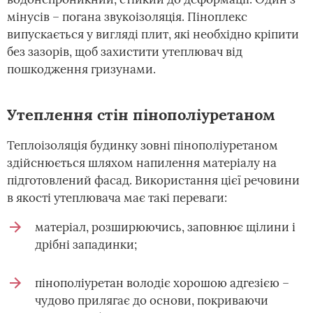
мінусів – погана звукоізоляція. Піноплекс
випускається у вигляді плит, які необхідно кріпити
без зазорів, щоб захистити утеплювач від
пошкодження гризунами.
Утеплення стін пінополіуретаном
Теплоізоляція будинку зовні пінополіуретаном
здійснюється шляхом напилення матеріалу на
підготовлений фасад. Використання цієї речовини
в якості утеплювача має такі переваги:
матеріал, розширюючись, заповнює щілини і
дрібні западинки;
пінополіуретан володіє хорошою адгезією –
чудово прилягає до основи, покриваючи