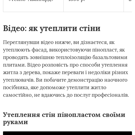
Відео: як утеплити стіни
Переглянувши відео нижче, ви дізнаєтеся, як
утеплюють фасад, використовуючи пінопласт, як
проводять зовнішню теплоізоляцію базальтовими
плитами. Відео розповість про способи утеплення
житла з дерева, покаже переваги і недоліки різних
утеплювачів. Ви побачите демонстрацію наочного
посібника, яке допоможе утеплити житло
самостійно, не вдаючись до послуг професіоналів.
Утеплення стін пінопластом своїми
руками