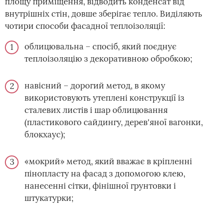
площу приміщення, відводить конденсат від
внутрішніх стін, довше зберігає тепло. Виділяють
чотири способи фасадної теплоізоляції:
облицювальна – спосіб, який поєднує
теплоізоляцію з декоративною обробкою;
навісний – дорогий метод, в якому
використовують утеплені конструкції із
сталевих листів і шар облицювання
(пластикового сайдингу, дерев'яної вагонки,
блокхаус);
«мокрий» метод, який вважає в кріпленні
пінопласту на фасад з допомогою клею,
нанесенні сітки, фінішної грунтовки і
штукатурки;