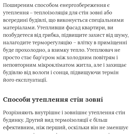
Поширеним способом енергозбереження є
утеплення ‒ теплоізоляція для стін зовні або
всередині будівлі, що виконується спеціальними
матеріалами. Утепливши фасад квартири, ви
позбудетеся від грибка, підвищите захист від шуму,
налагодите терморегуляцію – влітку в приміщенні
буде прохолодно, а взимку тепло. Утеплювач не
просто стає бар'єром між холодним повітрям і
неповторним мікрокліматом житла, але і захищає
будівлю від вологи і сонця, підвищуючи термін
його експлуатації.
Способи утеплення стін зовні
Розрізняють внутрішнє і зовнішнє утеплення стін
будинку. Другий вид термоізоляції є більш
ефективним, ніж перший, оскільки він не зменшує