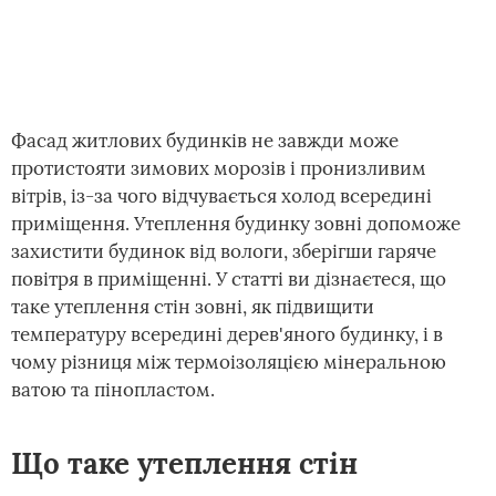
Фасад житлових будинків не завжди може
протистояти зимових морозів і пронизливим
вітрів, із-за чого відчувається холод всередині
приміщення. Утеплення будинку зовні допоможе
захистити будинок від вологи, зберігши гаряче
повітря в приміщенні. У статті ви дізнаєтеся, що
таке утеплення стін зовні, як підвищити
температуру всередині дерев'яного будинку, і в
чому різниця між термоізоляцією мінеральною
ватою та пінопластом.
Що таке утеплення стін