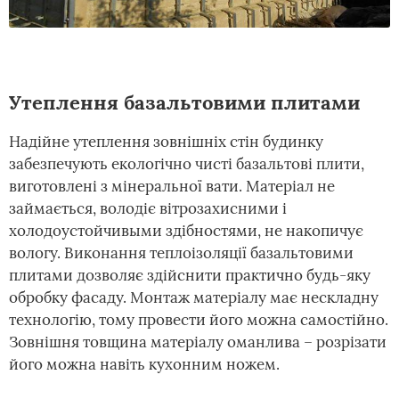
Утеплення базальтовими плитами
Надійне утеплення зовнішніх стін будинку
забезпечують екологічно чисті базальтові плити,
виготовлені з мінеральної вати. Матеріал не
займається, володіє вітрозахисними і
холодоустойчивыми здібностями, не накопичує
вологу. Виконання теплоізоляції базальтовими
плитами дозволяє здійснити практично будь-яку
обробку фасаду. Монтаж матеріалу має нескладну
технологію, тому провести його можна самостійно.
Зовнішня товщина матеріалу оманлива – розрізати
його можна навіть кухонним ножем.