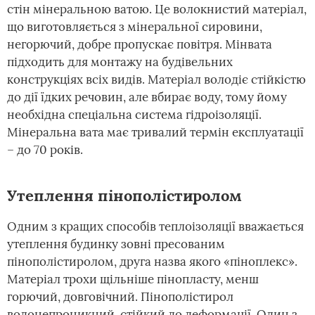
стін мінеральною ватою. Це волокнистий матеріал,
що виготовляється з мінеральної сировини,
негорючий, добре пропускає повітря. Мінвата
підходить для монтажу на будівельних
конструкціях всіх видів. Матеріал володіє стійкістю
до дії їдких речовин, але вбирає воду, тому йому
необхідна спеціальна система гідроізоляції.
Мінеральна вата має тривалий термін експлуатації
– до 70 років.
Утеплення пінополістиролом
Одним з кращих способів теплоізоляції вважається
утеплення будинку зовні пресованим
пінополістиролом, друга назва якого «піноплекс».
Матеріал трохи щільніше пінопласту, менш
горючий, довговічний. Пінополістирол
водонепроникний, стійкий до деформації. Один з