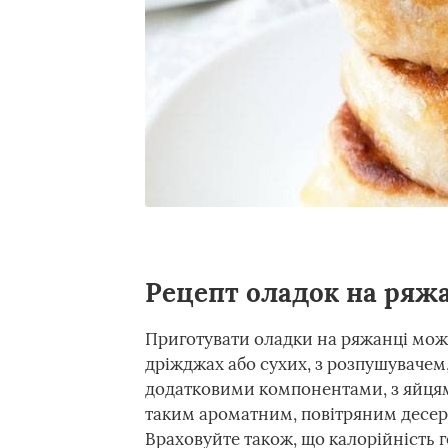
Рецепт оладок на ряж
Приготувати оладки на ряжанці можн
дріжджах або сухих, з розпушувачем
додатковими компонентами, з яйцями
таким ароматним, повітряним десер
Враховуйте також, що калорійність г