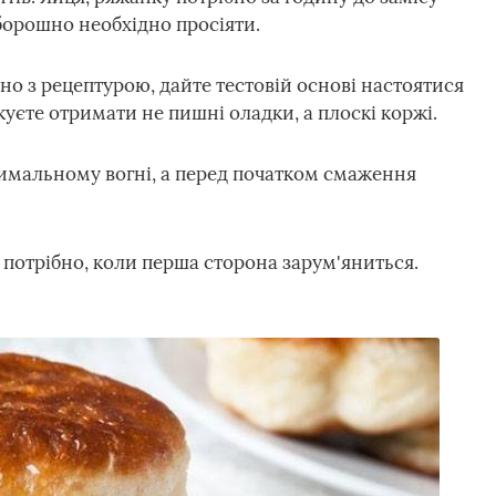
борошно необхідно просіяти.
о з рецептурою, дайте тестовій основі настоятися
икуєте отримати не пишні оладки, а плоскі коржі.
имальному вогні, а перед початком смаження
потрібно, коли перша сторона зарум'яниться.