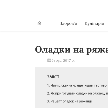
Здоров'я
Кулінарія
Оладки на ряжа
6 груд. 2017 р.
ЗМІСТ
1. Чим ряжанка краще інший тестової
2. Як приготувати оладки на ряжанці 
3. Рецепт оладок на ряжанці