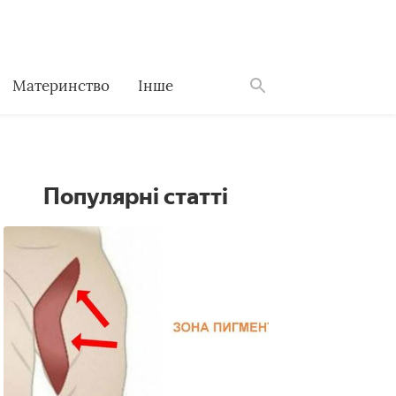
Материнство
Інше
Знайти
Популярні статті