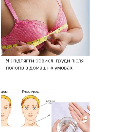
Як підтягти обвислі груди після
пологів в домашніх умовах