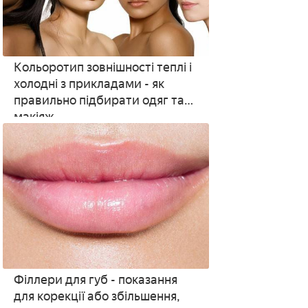
Кольоротип зовнішності теплі і
холодні з прикладами - як
правильно підбирати одяг та
макіяж
Філлери для губ - показання
для корекції або збільшення,