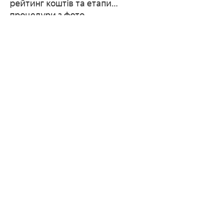
рейтинг коштів та етапи
процедури з фото