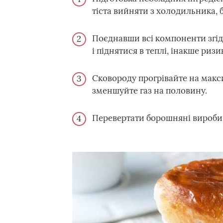
тіста вийняти з холодильника, 
Поєднавши всі компоненти згідн
і піднятися в теплі, інакше риз
Сковороду прогрівайте на макс
зменшуйте газ на половину.
Перевертати борошняні вироби 