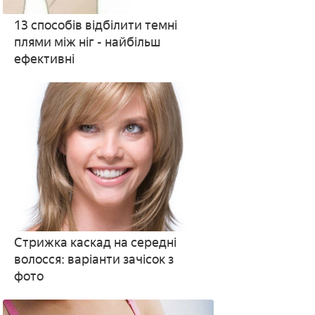
13 способів відбілити темні
плями між ніг - найбільш
ефективні
Стрижка каскад на середні
волосся: варіанти зачісок з
фото