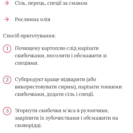
Сіль, перець, спеції за смаком
Рослинна олія
Спосіб приготування:
Почищену картоплю слід нарізати
скибочками, посолити і обсмажити зі
спеціями.
Субпродукт краще відварити (або
використовувати сирим), нарізати тонкими
скибочками, додати сіль і спеції.
Згорнути скибочки м'яса в рулончики,
закріпити їх зубочистками і обсмажити на
сковорідці.