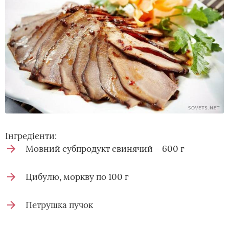
Інгредієнти:
Мовний субпродукт свинячий – 600 г
Цибулю, моркву по 100 г
Петрушка пучок