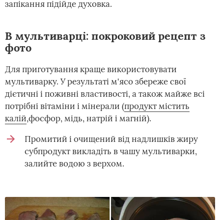
запікання підійде духовка.
В мультиварці: покроковий рецепт з
фото
Для приготування краще використовувати
мультиварку. У результаті м'ясо збереже свої
дієтичні і поживні властивості, а також майже всі
потрібні вітаміни і мінерали (
продукт містить
калій
,фосфор, мідь, натрій і магній).
Промитий і очищений від надлишків жиру
субпродукт викладіть в чашу мультиварки,
залийте водою з верхом.