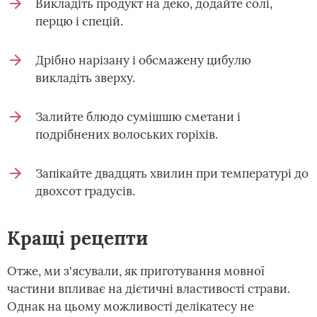
Викладіть продукт на деко, додайте солі,
перцю і спецій.
Дрібно нарізану і обсмажену цибулю
викладіть зверху.
Залийте блюдо сумішшю сметани і
подрібнених волоських горіхів.
Запікайте двадцять хвилин при температурі до
двохсот градусів.
Кращі рецепти
Отже, ми з'ясували, як приготування мовної
частини впливає на дієтичні властивості страви.
Однак на цьому можливості делікатесу не