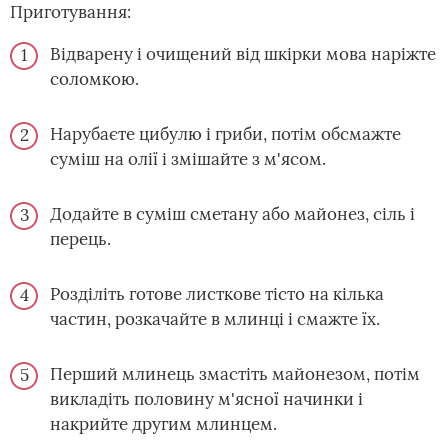
Приготування:
Відварену і очищений від шкірки мова наріжте
соломкою.
Нарубаєте цибулю і гриби, потім обсмажте
суміш на олії і змішайте з м'ясом.
Додайте в суміш сметану або майонез, сіль і
перець.
Розділіть готове листкове тісто на кілька
частин, розкачайте в млинці і смажте їх.
Перший млинець змастіть майонезом, потім
викладіть половину м'ясної начинки і
накрийте другим млинцем.