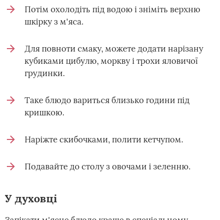
Потім охолодіть під водою і зніміть верхню
шкірку з м'яса.
Для повноти смаку, можете додати нарізану
кубиками цибулю, моркву і трохи яловичої
грудинки.
Таке блюдо вариться близько години під
кришкою.
Наріжте скибочками, полити кетчупом.
Подавайте до столу з овочами і зеленню.
У духовці