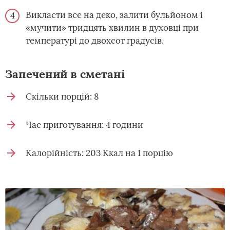
Викласти все на деко, залити бульйоном і
«мучити» тридцять хвилин в духовці при
температурі до двохсот градусів.
Запечений в сметані
Скільки порцій: 8
Час приготування: 4 години
Калорійність: 203 Ккал на 1 порцію