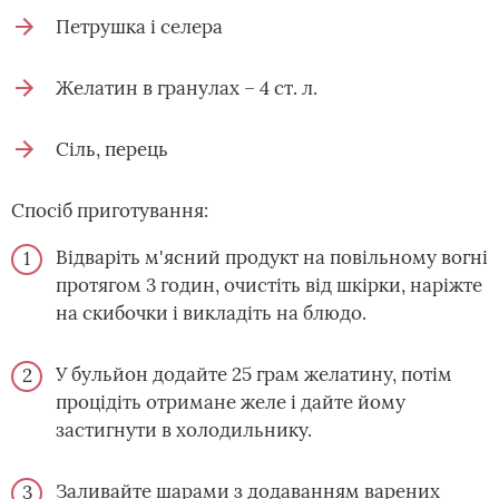
Петрушка і селера
Желатин в гранулах – 4 ст. л.
Сіль, перець
Спосіб приготування:
Відваріть м'ясний продукт на повільному вогні
протягом 3 годин, очистіть від шкірки, наріжте
на скибочки і викладіть на блюдо.
У бульйон додайте 25 грам желатину, потім
процідіть отримане желе і дайте йому
застигнути в холодильнику.
Заливайте шарами з додаванням варених