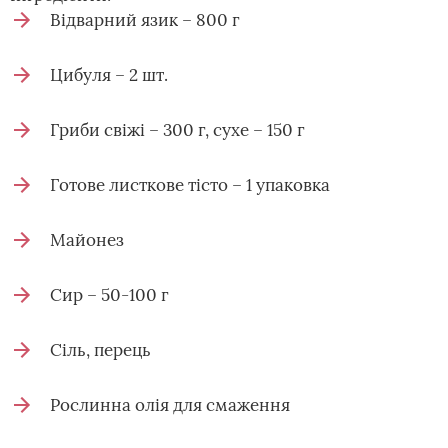
Відварний язик – 800 г
Цибуля – 2 шт.
Гриби свіжі – 300 г, сухе – 150 г
Готове листкове тісто – 1 упаковка
Майонез
Сир – 50-100 г
Сіль, перець
Рослинна олія для смаження