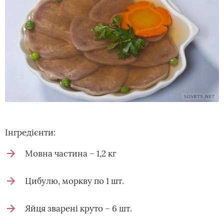
Інгредієнти:
Мовна частина – 1,2 кг
Цибулю, моркву по 1 шт.
Яйця зварені круто – 6 шт.