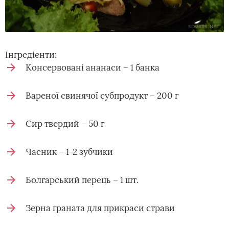
Інгредієнти:
Консервовані ананаси – 1 банка
Вареної свинячої субпродукт – 200 г
Сир твердий – 50 г
Часник – 1-2 зубчики
Болгарський перець – 1 шт.
Зерна граната для прикраси страви