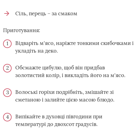
Сіль, перець – за смаком
Приготування:
Відваріть м'ясо, наріжте тонкими скибочками і
укладіть на деко.
Обсмажте цибулю, щоб він придбав
золотистий колір, і викладіть його на м'ясо.
Волоські горіхи подрібніть, змішайте зі
сметаною і залийте цією масою блюдо.
Випікайте в духовці півгодини при
температурі до двохсот градусів.