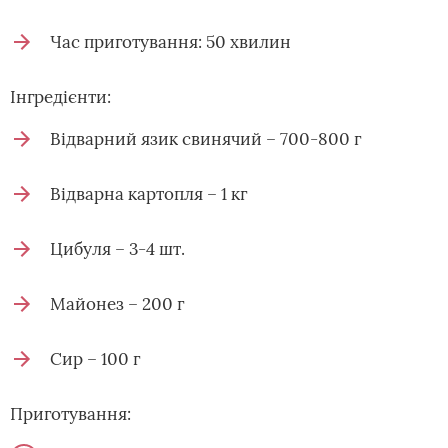
Час приготування: 50 хвилин
Інгредієнти:
Відварний язик свинячий – 700-800 г
Відварна картопля – 1 кг
Цибуля – 3-4 шт.
Майонез – 200 г
Сир – 100 г
Приготування: