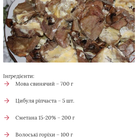
Інгредієнти:
Мова свинячий – 700 г
Цибуля ріпчаста – 5 шт.
Сметана 15-20% – 200 г
Волоські горіхи – 100 г