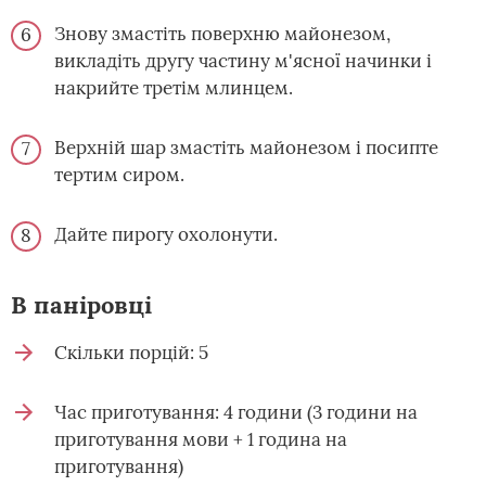
Знову змастіть поверхню майонезом,
викладіть другу частину м'ясної начинки і
накрийте третім млинцем.
Верхній шар змастіть майонезом і посипте
тертим сиром.
Дайте пирогу охолонути.
В паніровці
Скільки порцій: 5
Час приготування: 4 години (3 години на
приготування мови + 1 година на
приготування)