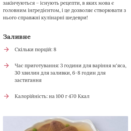
закінчуються – існують рецепти, в яких мова є
головним інгредієнтом, і це дозволяє створювати з
нього справжні кулінарні шедеври!
Заливне
Скільки порцій: 8
Час приготування: 3 години для варіння м'яса,
30 хвилин для заливки, 6-8 годин для
застигання
Калорійність: на 100 г 470 Ккал