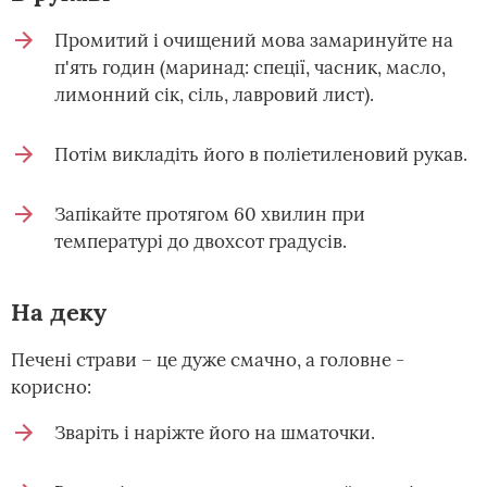
Промитий і очищений мова замаринуйте на
п'ять годин (маринад: спеції, часник, масло,
лимонний сік, сіль, лавровий лист).
Потім викладіть його в поліетиленовий рукав.
Запікайте протягом 60 хвилин при
температурі до двохсот градусів.
На деку
Печені страви – це дуже смачно, а головне -
корисно:
Зваріть і наріжте його на шматочки.