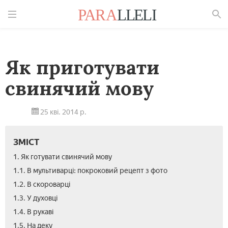
Знайти
Як приготувати
свинячий мову
25 кві. 2014 р.
ЗМІСТ
1. Як готувати свинячий мову
1.1. В мультиварці: покроковий рецепт з фото
1.2. В скороварці
1.3. У духовці
1.4. В рукаві
1.5. На деку