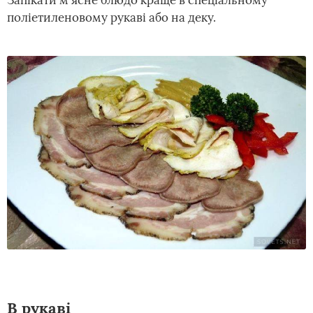
Запікати м'ясне блюдо краще в спеціальному
поліетиленовому рукаві або на деку.
В рукаві