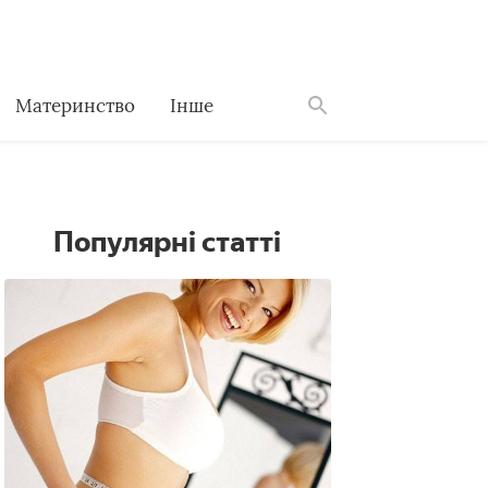
Материнство
Інше
Знайти
Популярні статті