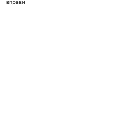
вправи