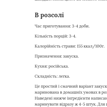
В розсолі
Час приготування: 3-4 доби.
Кількість порцій: 3-4.
Калорійність страви: 155 ккал/100г.
Призначення: закуска.
Кухня: російська.
Складність: легка.
Це простий і смачний варіант закуск
маринована в домашніх умовах в ро
Наведені нижче інгредієнти написані
маринувати відразу ж 4-5 штук. Для 