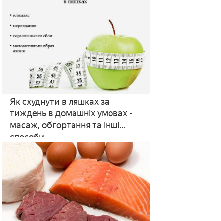
Як схуднути в ляшках за
тиждень в домашніх умовах -
масаж, обгортання та інші
способи