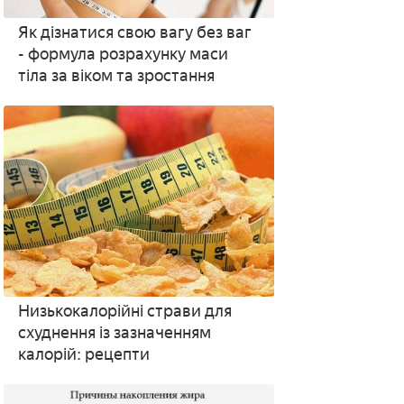
Як дізнатися свою вагу без ваг
- формула розрахунку маси
тіла за віком та зростання
Низькокалорійні страви для
схуднення із зазначенням
калорій: рецепти