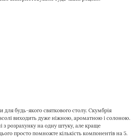
и для будь-якого святкового столу. Скумбрія
зсолі виходить дуже ніжною, ароматною і солоною.
 з розрахунку на одну штуку, але краще
цього просто помножте кількість компонентів на 5.