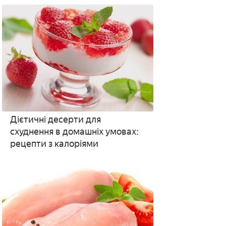
підрахунку добової норми
Дієтичні десерти для
схуднення в домашніх умовах:
рецепти з калоріями