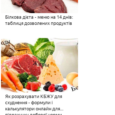
Білкова дієта - меню на 14 днів:
таблиця дозволених продуктів
Як розрахувати КБЖУ для
схуднення - формули і
калькулятори онлайн для