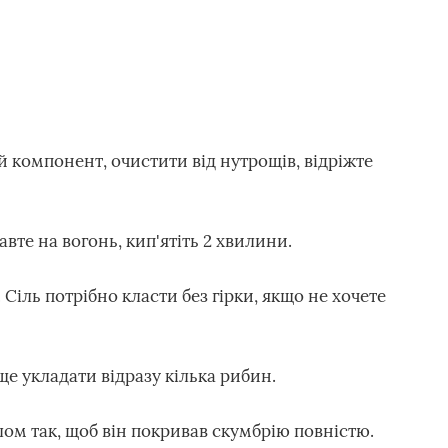
 компонент, очистити від нутрощів, відріжте
тавте на вогонь, кип'ятіть 2 хвилини.
 Сіль потрібно класти без гірки, якщо не хочете
ще укладати відразу кілька рибин.
м так, щоб він покривав скумбрію повністю.