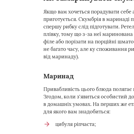
Якщо вам хочеться порадувати себе 
приготується. Скумбрія в маринаді 
спершу рибку слід підготувати. Рете
плівку, тому що з-за неї маринована
філе або порізати на порційні шмат
не багато часу, але ку споживання ри
від маринаду).
Маринад
Привабливість цього блюда полягає
Згодом, коли з'явиться особистий д
в домашніх умовах. На перших же е
для якого вам знадобиться:
цибуля ріпчаста;