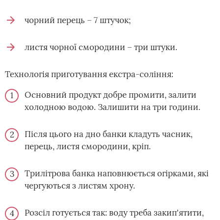
чорний перець – 7 штучок;
листя чорної смородини – три штуки.
Технологія приготування екстра-соління:
Основний продукт добре промити, залити
холодною водою. Залишити на три години.
Після цього на дно банки кладуть часник,
перець, листя смородини, кріп.
Трилітрова банка наповнюється огірками, які
чергуються з листям хрону.
Розсіл готується так: воду треба закип'ятити,