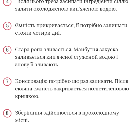
Після цього треба засипати інгредієнти сіллю,
залити охолодженою кип'яченою водою.
Ємність прикривається, її потрібно залишати
стояти чотири дні.
Стара ропа зливається. Майбутня закуска
заливається кип'яченої стуженой водою і
знову її зливають.
Консервацію потрібно ще раз заливати. Після
скляна ємність закривається поліетиленовою
кришкою.
Зберігання здійснюється в прохолодному
місці.