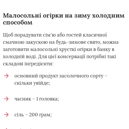
Малосольні огірки на зиму холодним
способом
Щоб порадувати сім'ю або гостей класичної
смачною закускою на будь-зимове свято, можна
заготовити малосольні хрусткі огірки в банку в
холодній воді. Для цієї консервації потрібні такі
складові інгредієнти:
основний продукт засолочного сорту –
скільки увійде;
часник – 1 головка;
сіль – 200 грам;