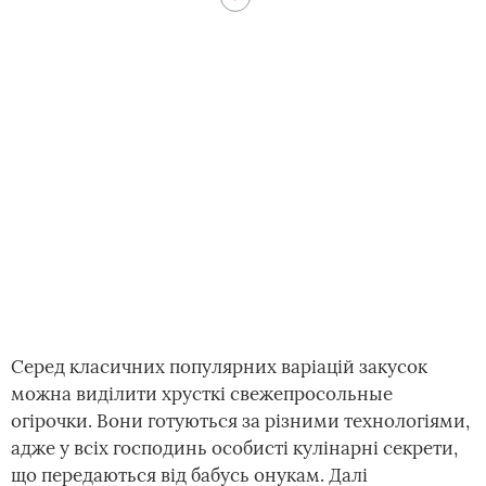
Серед класичних популярних варіацій закусок
можна виділити хрусткі свежепросольные
огірочки. Вони готуються за різними технологіями,
адже у всіх господинь особисті кулінарні секрети,
що передаються від бабусь онукам. Далі