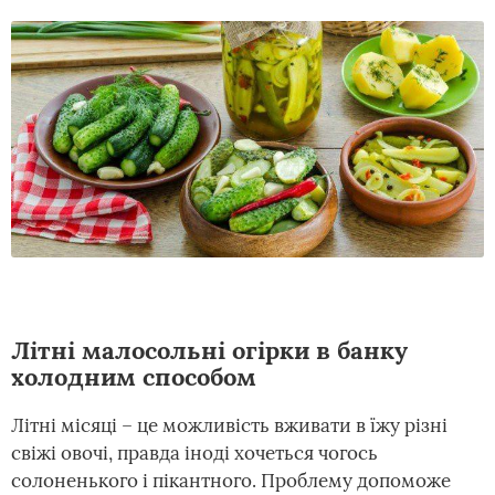
Літні малосольні огірки в банку
холодним способом
Літні місяці – це можливість вживати в їжу різні
свіжі овочі, правда іноді хочеться чогось
солоненького і пікантного. Проблему допоможе