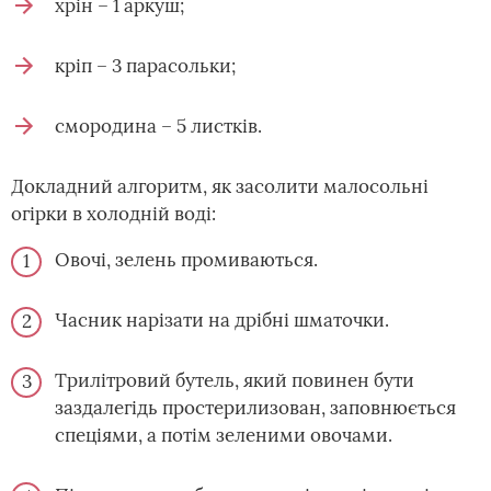
хрін – 1 аркуш;
кріп – 3 парасольки;
смородина – 5 листків.
Докладний алгоритм, як засолити малосольні
огірки в холодній воді:
Овочі, зелень промиваються.
Часник нарізати на дрібні шматочки.
Трилітровий бутель, який повинен бути
заздалегідь простерилизован, заповнюється
спеціями, а потім зеленими овочами.