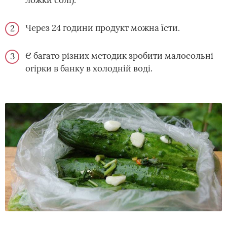
ложки солі).
Через 24 години продукт можна їсти.
Є багато різних методик зробити малосольні
огірки в банку в холодній воді.