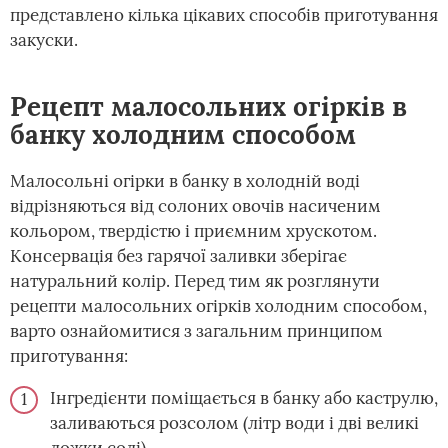
представлено кілька цікавих способів приготування
закуски.
Рецепт малосольних огірків в
банку холодним способом
Малосольні огірки в банку в холодній воді
відрізняються від солоних овочів насиченим
кольором, твердістю і приємним хрускотом.
Консервація без гарячої заливки зберігає
натуральний колір. Перед тим як розглянути
рецепти малосольних огірків холодним способом,
варто ознайомитися з загальним принципом
приготування:
Інгредієнти поміщається в банку або каструлю,
заливаються розсолом (літр води і дві великі