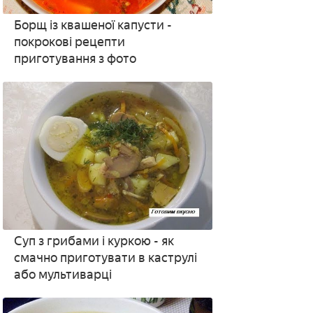
Борщ із квашеної капусти -
покрокові рецепти
приготування з фото
Суп з грибами і куркою - як
смачно приготувати в каструлі
або мультиварці