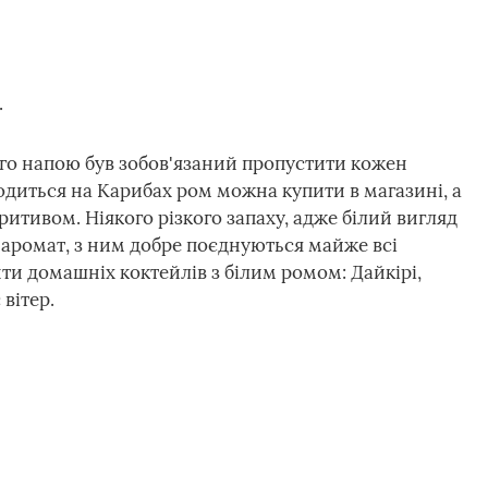
.
го напою був зобов'язаний пропустити кожен
одиться на Карибах ром можна купити в магазині, а
итивом. Ніякого різкого запаху, адже білий вигляд
аромат, з ним добре поєднуються майже всі
ти домашніх коктейлів з білим ромом: Дайкірі,
вітер.