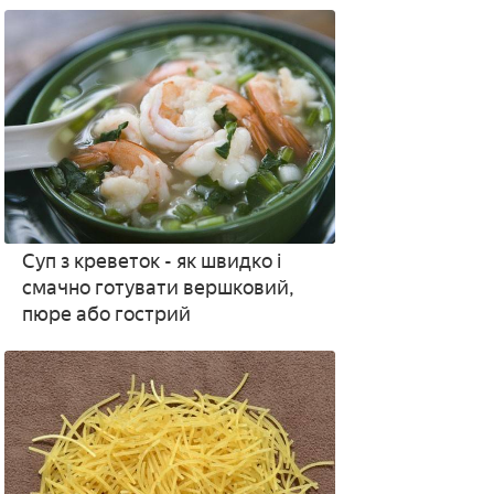
рецептами з фото
Суп з креветок - як швидко і
смачно готувати вершковий,
пюре або гострий