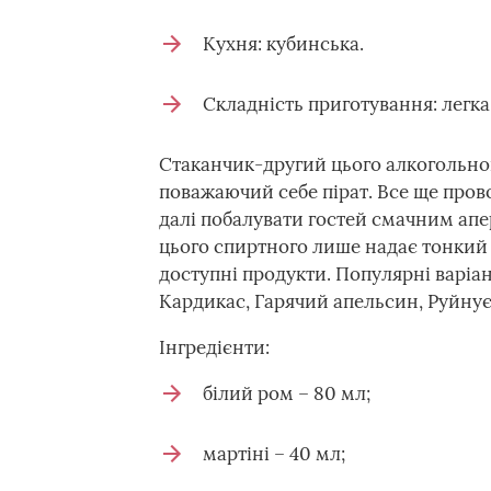
Кухня: кубинська.
Складність приготування: легка
Стаканчик-другий цього алкогольно
поважаючий себе пірат. Все ще пров
далі побалувати гостей смачним апер
цього спиртного лише надає тонкий 
доступні продукти. Популярні варіан
Кардикас, Гарячий апельсин, Руйнує 
Інгредієнти:
білий ром – 80 мл;
мартіні – 40 мл;