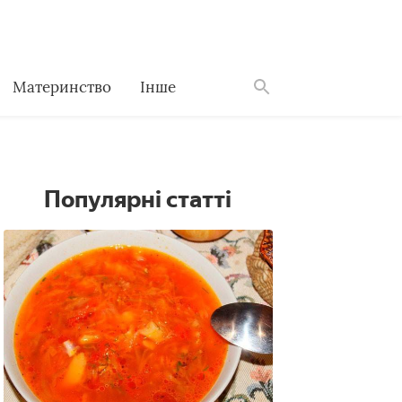
Материнство
Інше
Знайти
Популярні статті