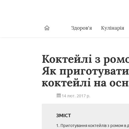
Здоров'я
Кулінарія
Коктейлі з ромо
Як приготувати
коктейлі на осн
14 лют. 2017 р.
ЗМІСТ
1. Приготування коктейлів з ромом в 