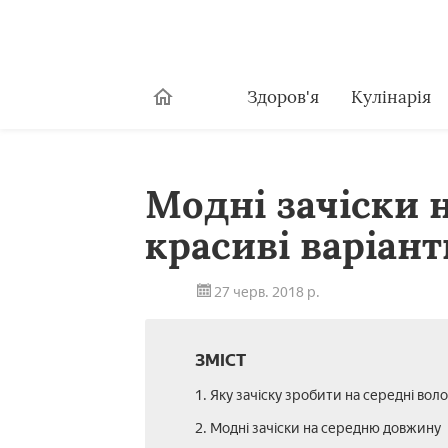
Здоров'я
Кулінарія
Модні зачіски н
красиві варіант
27 черв. 2018 р.
ЗМІСТ
1. Яку зачіску зробити на середні вол
2. Модні зачіски на середню довжину