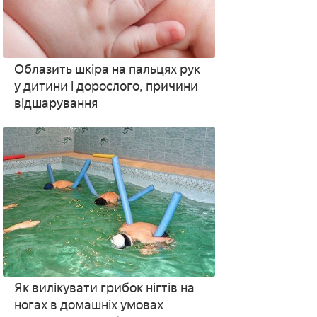
Облазить шкіра на пальцях рук
у дитини і дорослого, причини
відшарування
Як вилікувати грибок нігтів на
ногах в домашніх умовах