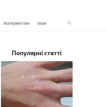
Материнство
Інше
Знайти
Популярні статті