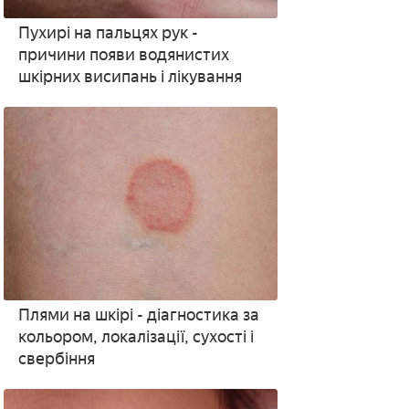
Пухирі на пальцях рук -
причини появи водянистих
шкірних висипань і лікування
Плями на шкірі - діагностика за
кольором, локалізації, сухості і
свербіння