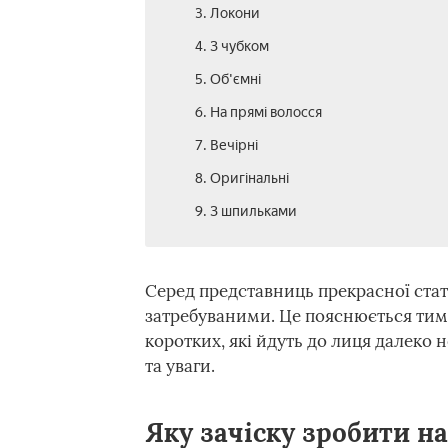
3. Локони
4. З чубком
5. Об'ємні
6. На прямі волосся
7. Вечірні
8. Оригінальні
9. З шпильками
Серед представниць прекрасної стат
затребуваними. Це пояснюється тим, щ
коротких, які йдуть до лиця далеко н
та уваги.
Яку зачіску зробити на