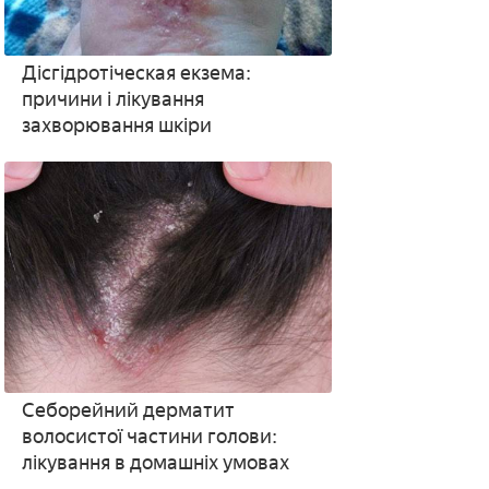
Дісгідротіческая екзема:
причини і лікування
захворювання шкіри
Себорейний дерматит
волосистої частини голови:
лікування в домашніх умовах