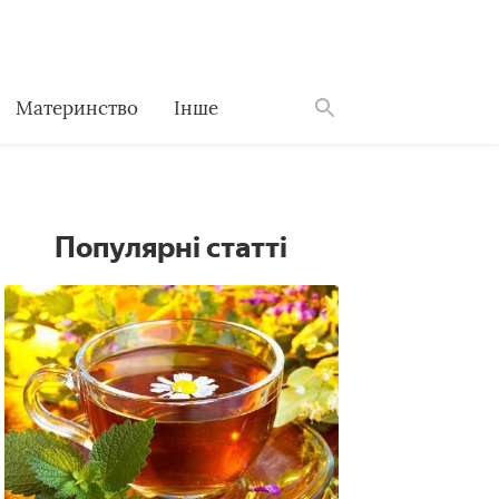
Материнство
Інше
Знайти
Популярні статті