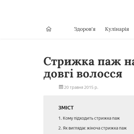
Здоров'я
Кулінарія
Стрижка паж на 
довгі волосся
20 травня 2015 р.
ЗМІСТ
1. Кому підходить стрижка паж
2. Як виглядає жіноча стрижка паж