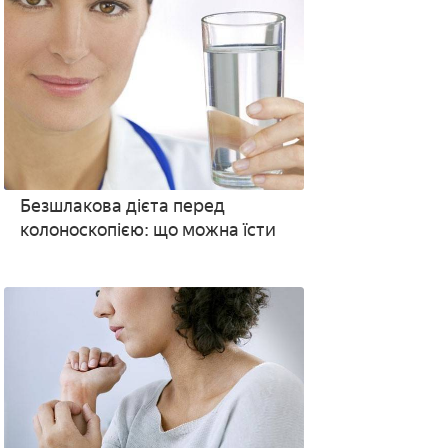
Безшлакова дієта перед
колоноскопією: що можна їсти