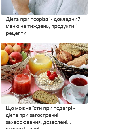
Дієта при псоріазі - докладний
меню на тиждень, продукти і
рецепти
Що можна їсти при подагрі -
дієта при загостренні
захворювання, дозволені