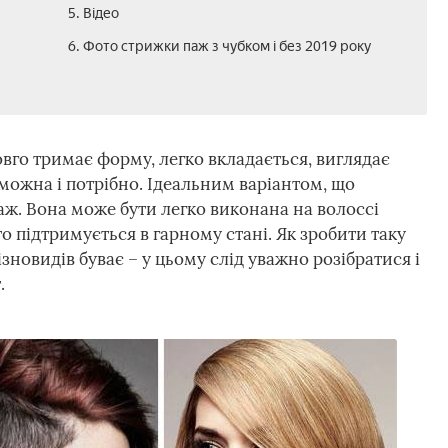
5. Відео
6. Фото стрижки паж з чубком і без 2019 року
овго тримає форму, легко вкладається, виглядає
 можна і потрібно. Ідеальним варіантом, що
паж. Вона може бути легко виконана на волоссі
то підтримується в гарному стані. Як зробити таку
різновидів буває – у цьому слід уважно розібратися і
.