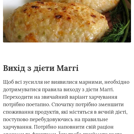
Вихід з дієти Маггі
Щоб всі зусилля не виявилися марними, необхідно
дотримуватися правила виходу з дієти Маггі.
Переходити на звичайний варіант харчування
потрібно поетапно. Спочатку потрібно зменшити
споживання продуктів, які містяться в яєчній дієті,
поступово перебудовуючись на правильне
харчування. Потрібно наповнити свій раціон