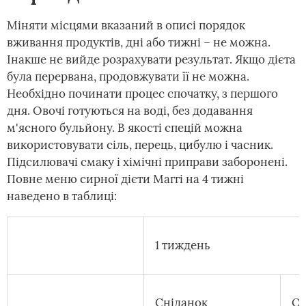
Міняти місцями вказаний в описі порядок
вживання продуктів, дні або тижні – не можна.
Інакше не вийде розрахувати результат. Якщо дієта
була перервана, продовжувати її не можна.
Необхідно починати процес спочатку, з першого
дня. Овочі готуються на воді, без додавання
м'ясного бульйону. В якості спецій можна
використовувати сіль, перець, цибулю і часник.
Підсилювачі смаку і хімічні приправи заборонені.
Повне меню сирної дієти Маггі на 4 тижні
наведено в таблиці:
1 тиждень
Сніданок
Об