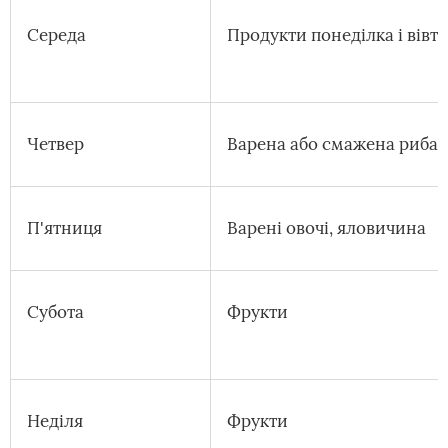
Середа
Продукти понеділка і вівт
Четвер
Варена або смажена риба, в
П'ятниця
Варені овочі, яловичина
Субота
Фрукти
Неділя
Фрукти