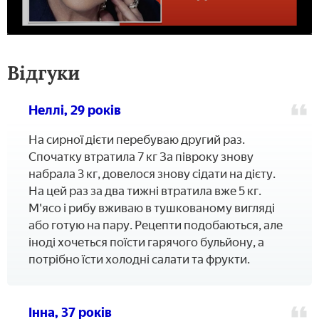
Відгуки
Неллі, 29 років
На сирної дієти перебуваю другий раз.
Спочатку втратила 7 кг За півроку знову
набрала 3 кг, довелося знову сідати на дієту.
На цей раз за два тижні втратила вже 5 кг.
М'ясо і рибу вживаю в тушкованому вигляді
або готую на пару. Рецепти подобаються, але
іноді хочеться поїсти гарячого бульйону, а
потрібно їсти холодні салати та фрукти.
Інна, 37 років