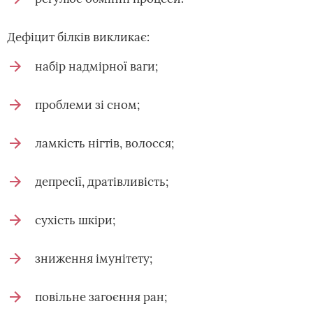
Дефіцит білків викликає:
набір надмірної ваги;
проблеми зі сном;
ламкість нігтів, волосся;
депресії, дратівливість;
сухість шкіри;
зниження імунітету;
повільне загоєння ран;