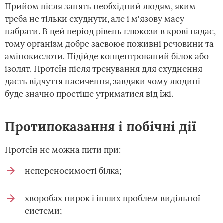
Прийом після занять необхідний людям, яким
треба не тільки схуднути, але і м'язову масу
набрати. В цей період рівень глюкози в крові падає,
тому організм добре засвоює поживні речовини та
амінокислоти. Підійде концентрований білок або
ізолят. Протеїн після тренування для схуднення
дасть відчуття насичення, завдяки чому людині
буде значно простіше утриматися від їжі.
Протипоказання і побічні дії
Протеїн не можна пити при:
непереносимості білка;
хворобах нирок і інших проблем видільної
системи;