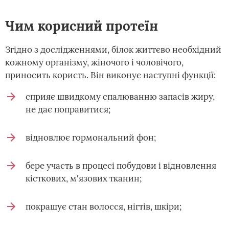
Чим корисний протеїн
Згідно з дослідженнями, білок життєво необхідний
кожному організму, жіночого і чоловічого,
приносить користь. Він виконує наступні функції:
сприяє швидкому спалюванню запасів жиру,
не дає поправитися;
відновлює гормональний фон;
бере участь в процесі побудови і відновлення
кісткових, м'язових тканин;
покращує стан волосся, нігтів, шкіри;