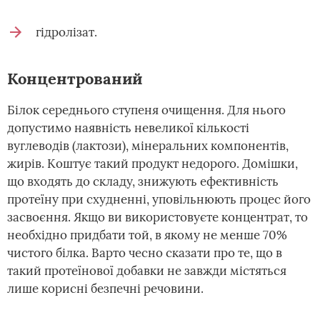
гідролізат.
Концентрований
Білок середнього ступеня очищення. Для нього
допустимо наявність невеликої кількості
вуглеводів (лактози), мінеральних компонентів,
жирів. Коштує такий продукт недорого. Домішки,
що входять до складу, знижують ефективність
протеїну при схудненні, уповільнюють процес його
засвоєння. Якщо ви використовуєте концентрат, то
необхідно придбати той, в якому не менше 70%
чистого білка. Варто чесно сказати про те, що в
такий протеїнової добавки не завжди містяться
лише корисні безпечні речовини.