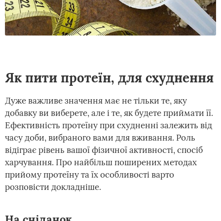
Як пити протеїн, для схуднення
Дуже важливе значення має не тільки те, яку
добавку ви виберете, але і те, як будете приймати її.
Ефективність протеїну при схудненні залежить від
часу доби, вибраного вами для вживання. Роль
відіграє рівень вашої фізичної активності, спосіб
харчування. Про найбільш поширених методах
прийому протеїну та їх особливості варто
розповісти докладніше.
На сніданок