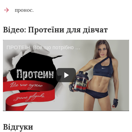
пронос.
Відео: Протеїни для дівчат
ПРОТЕЇН. Все що потрібно знати Дівчині!
Відгуки