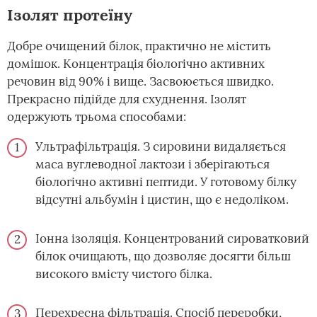
Ізолят протеїну
Добре очищений білок, практично не містить
домішок. Концентрація біологічно активних
речовин від 90% і вище. Засвоюється швидко.
Прекрасно підійде для схуднення. Ізолят
одержують трьома способами:
Ультрафільтрація. З сировини видаляється
маса вуглеводної лактози і зберігаються
біологічно активні пептиди. У готовому білку
відсутні альбумін і цистин, що є недоліком.
Іонна ізоляція. Концентрований сироватковий
білок очищають, що дозволяє досягти більш
високого вмісту чистого білка.
Перехресна фільтрація. Спосіб переробки,