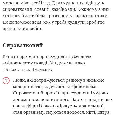
молока, м'яса, сої і т. д. Для схуднення підійдуть
сироватковий, соєвий, казеїновий. Кожному з них
хотілося б дати більш розгорнуту характеристику.
Це допоможе всім, кому треба худнути, зробити
правильний вибір.
Сироватковий
Купити протеїни при схудненні з безліччю
амінокислот у складі. Він дуже швидко
засвоюється. Переваги:
Люди, які дотримуються раціону з низькою
калорійністю, відчувають дефіцит білка.
Сироватковий протеїн при схудненні чудово
допомагає заповнити його. Варто нагадати, що
при дефіциті білка погіршується загальний
стан організму, псуються волосся, нігті, шкіра.