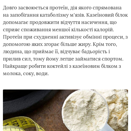
Довго засвоюється протеїн, дія якого спрямована
на запобігання катаболізму м'язів. Казеїновий білок
допомагає продовжити відчуття насичення, що
сприяє споживання меншої кількості калорій.
Протеїн при схудненні активізує обмінні процеси, з
допомогою яких згорає більше жиру. Крім того,
людина, що приймає її, відчуває бадьорість і
прилив сил, тому йому легше займатися спортом.
Найкраще робити коктейлі з казеїновим білком з
молока, соку, води.