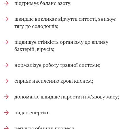
підтримує баланс азоту;
швидше викликає відчуття ситості, знижує
тягу до солодощів;
підвищує стійкість організму до впливу
бактерій, вірусів;
нормалізує роботу травної системи;
сприяє насиченню крові киснем;
допомагає швидше наростити м'язову масу;
надає енергію;
регулює обмінні процеси.