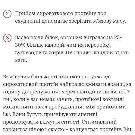
Прийом сироваткового протеїну при
схудненні допомагає зберігати м'язову масу.
Засвоюючи білок, організм витрачає на 25-
30% більше калорій, чим на переробку
вуглеводів та жирів. Це сприяє швидкій втраті
ваги.
З-за великої кількості амінокислот у складі
сироватковий протеїн найкраще вживати вранці, за
годину до тренування і через півгодини після неї. У
дні, коли у вас немає занять, протеїнові коктейлі
можна пити після пробудження і між прийомами
їжі. Вони будуть пригнічувати апетит і
продовжувати відчуття ситості. Оптимальний
варіант за ціною і якістю – концентрат протеїну. Він