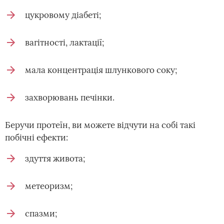
цукровому діабеті;
вагітності, лактації;
мала концентрація шлункового соку;
захворювань печінки.
Беручи протеїн, ви можете відчути на собі такі
побічні ефекти:
здуття живота;
метеоризм;
спазми;