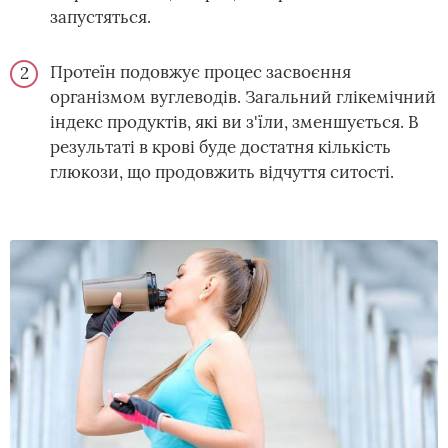
запустяться.
Протеїн подовжує процес засвоєння
організмом вуглеводів. Загальний глікемічний
індекс продуктів, які ви з'їли, зменшується. В
результаті в крові буде достатня кількість
глюкози, що продовжить відчуття ситості.