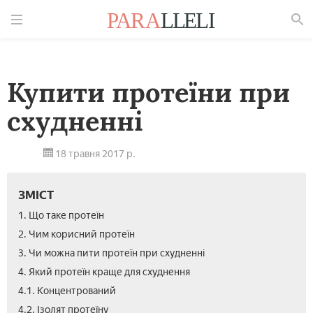
Знайти
Купити протеїни при
схудненні
18 травня 2017 р.
ЗМІСТ
1. Що таке протеїн
2. Чим корисний протеїн
3. Чи можна пити протеїн при схудненні
4. Який протеїн краще для схуднення
4.1. Концентрований
4.2. Ізолят протеїну