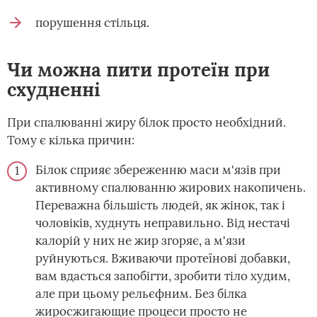
порушення стільця.
Чи можна пити протеїн при
схудненні
При спалюванні жиру білок просто необхідний.
Тому є кілька причин:
Білок сприяє збереженню маси м'язів при
активному спалюванню жирових накопичень.
Переважна більшість людей, як жінок, так і
чоловіків, худнуть неправильно. Від нестачі
калорій у них не жир згоряє, а м'язи
руйнуються. Вживаючи протеїнові добавки,
вам вдасться запобігти, зробити тіло худим,
але при цьому рельєфним. Без білка
жиросжигающие процеси просто не