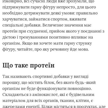
Ймовірно, всі сучасні люди вже зрозуміли, що
підтримувати гарну фігуру непросто, для цього
необхідно дотримувати деякі умови: правильно
харчуватися, займатися спортом, вживати
спеціальні добавки. Величезне значення має
протеїн при схудненні, прийом якого у поєднанні з
дієтою і тренуваннями позитивно впливає на
організм. Якщо ви хочете мати гарну струнку
фігуру, читайте, про яку речовину йде мова.
Що таке протеїн
Так називають спортивні добавки у вигляді
порошку, що містять білок, без якого будь-який
організм не буде функціонувати повноцінно.
Складаються з амінокислот, які є будівельним
матеріалом для всіх органів, тканин, клітин, є
джерелами енергії. Білки містяться в продуктах, але