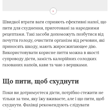
Швидкої втрати ваги сприяють ефективні напої, що
пити для схуднення, приготовані за народними
рецептами. Такі засоби допоможуть позбутися від
почуття голоду, очистити організм від речовин, які
приносять шкоду, мають жиросжигающее дію.
Використовувати корисне пиття можна в якості
супроводу дієти, замість калорійних солодких
газованих напоїв, кави та чаю з вершками.
Що пити, щоб схуднути
Поки ви дотримуєтеся дієти, потрібно стежити не
тільки за тим, яку їжу вживаєте, але і що пити, щоб
схуднути. Фахівці рекомендують слідувати