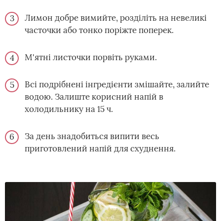
Лимон добре вимийте, розділіть на невеликі
часточки або тонко поріжте поперек.
М'ятні листочки порвіть руками.
Всі подрібнені інгредієнти змішайте, залийте
водою. Залиште корисний напій в
холодильнику на 15 ч.
За день знадобиться випити весь
приготовлений напій для схуднення.