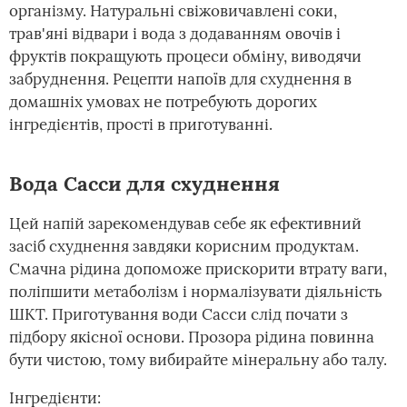
організму. Натуральні свіжовичавлені соки,
трав'яні відвари і вода з додаванням овочів і
фруктів покращують процеси обміну, виводячи
забруднення. Рецепти напоїв для схуднення в
домашніх умовах не потребують дорогих
інгредієнтів, прості в приготуванні.
Вода Сасси для схуднення
Цей напій зарекомендував себе як ефективний
засіб схуднення завдяки корисним продуктам.
Смачна рідина допоможе прискорити втрату ваги,
поліпшити метаболізм і нормалізувати діяльність
ШКТ. Приготування води Сасси слід почати з
підбору якісної основи. Прозора рідина повинна
бути чистою, тому вибирайте мінеральну або талу.
Інгредієнти: