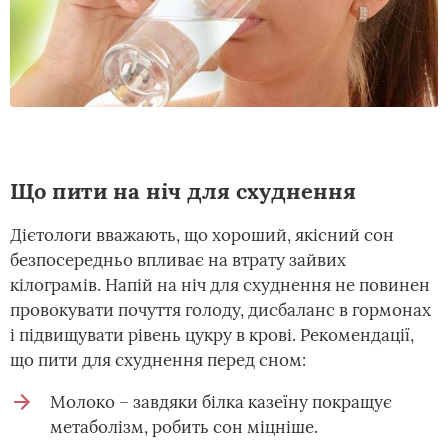
Що пити на ніч для схуднення
Дієтологи вважають, що хороший, якісний сон
безпосередньо впливає на втрату зайвих
кілограмів. Напій на ніч для схуднення не повинен
провокувати почуття голоду, дисбаланс в гормонах
і підвищувати рівень цукру в крові. Рекомендації,
що пити для схуднення перед сном:
Молоко – завдяки білка казеїну покращує
метаболізм, робить сон міцніше.