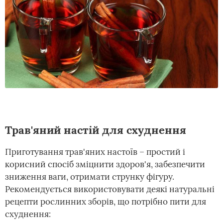
Трав'яний настій для схуднення
Приготування трав'яних настоїв – простий і
корисний спосіб зміцнити здоров'я, забезпечити
зниження ваги, отримати струнку фігуру.
Рекомендується використовувати деякі натуральні
рецепти рослинних зборів, що потрібно пити для
схуднення: