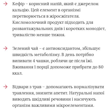
Кефір – корисний напій, який є джерелом
кальцію. Цей елемент в організмі
перетворюється в жіросжігателя.
Кисломолочний продукт підходить для
розвантажувальних днів і коротких монодієт,
тривалістю менше тижня.
Зелений чай – є антиоксидантом, збільшує
швидкість метаболізму. В день потрібно
випивати 4 чашки, роблячи це після їжі.
Вживання 1 порції допоможе прибрати до 80
ккал.
Відвари з трав – допомагають нормалізувати
травлення, знизити апетит. Натуральні напої
виводять шкідливі речовини і насичують
організм важливими мікроелементами.