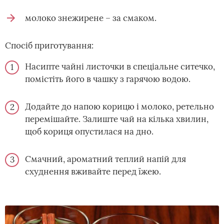
молоко знежирене – за смаком.
Спосіб приготування:
Насипте чайні листочки в спеціальне ситечко,
помістіть його в чашку з гарячою водою.
Додайте до напою корицю і молоко, ретельно
перемішайте. Залиште чай на кілька хвилин,
щоб кориця опустилася на дно.
Смачний, ароматний теплий напій для
схуднення вживайте перед їжею.