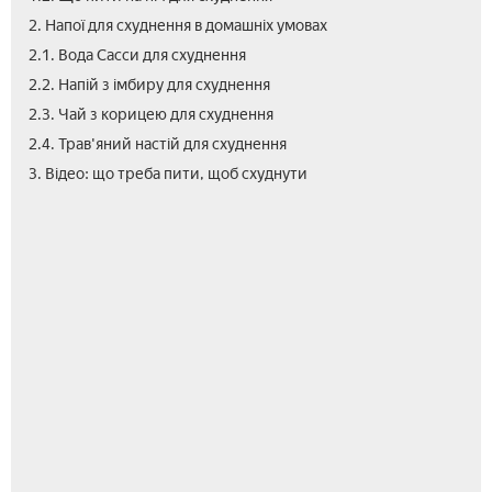
2. Напої для схуднення в домашніх умовах
2.1. Вода Сасси для схуднення
2.2. Напій з імбиру для схуднення
2.3. Чай з корицею для схуднення
2.4. Трав'яний настій для схуднення
3. Відео: що треба пити, щоб схуднути