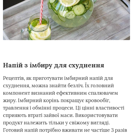
Напій з імбиру для схуднення
Рецептів, як приготувати імбирний напій для
схуднення, можна знайти безліч. Їх головний
компонент визнаний ефективним спалювачем
жиру. Імбирний корінь покращує кровообіг,
травлення і обмінні процеси. Ці цінні властивості
сприяють втраті зайвої маси. Використовувати
продукт належить тільки у свіжому вигляді.
Готовий напій потрібно вживати не частіше 3 разів