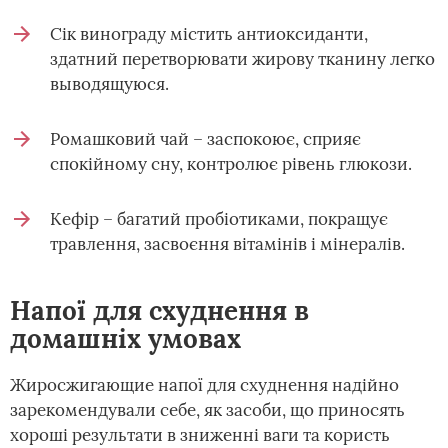
Сік винограду містить антиоксиданти,
здатний перетворювати жирову тканину легко
выводящуюся.
Ромашковий чай – заспокоює, сприяє
спокійному сну, контролює рівень глюкози.
Кефір – багатий пробіотиками, покращує
травлення, засвоєння вітамінів і мінералів.
Напої для схуднення в
домашніх умовах
Жиросжигающие напої для схуднення надійно
зарекомендували себе, як засоби, що приносять
хороші результати в зниженні ваги та користь