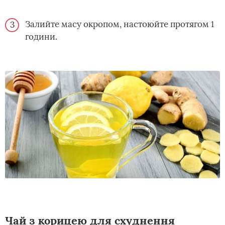
Залийте масу окропом, настоюйте протягом 1
години.
Чай з корицею для схуднення