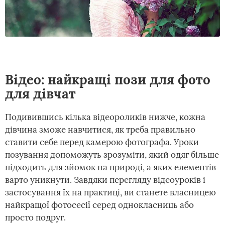
Відео: найкращі пози для фото
для дівчат
Подивившись кілька відеороликів нижче, кожна
дівчина зможе навчитися, як треба правильно
ставити себе перед камерою фотографа. Уроки
позування допоможуть зрозуміти, який одяг більше
підходить для зйомок на природі, а яких елементів
варто уникнути. Завдяки перегляду відеоуроків і
застосування їх на практиці, ви станете власницею
найкращої фотосесії серед однокласниць або
просто подруг.