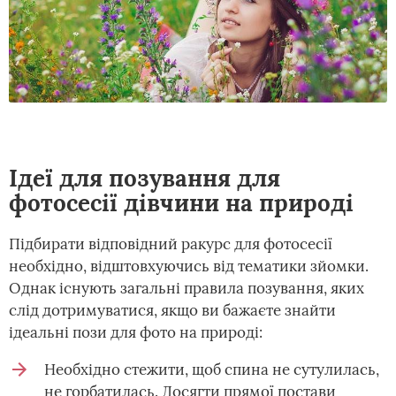
Ідеї для позування для
фотосесії дівчини на природі
Підбирати відповідний ракурс для фотосесії
необхідно, відштовхуючись від тематики зйомки.
Однак існують загальні правила позування, яких
слід дотримуватися, якщо ви бажаєте знайти
ідеальні пози для фото на природі:
Необхідно стежити, щоб спина не сутулилась,
не горбатилась. Досягти прямої постави