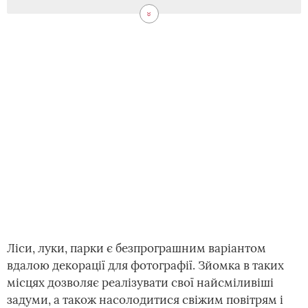
Ліси, луки, парки є безпрограшним варіантом
вдалою декорації для фотографії. Зйомка в таких
місцях дозволяє реалізувати свої найсміливіші
задуми, а також насолодитися свіжим повітрям і