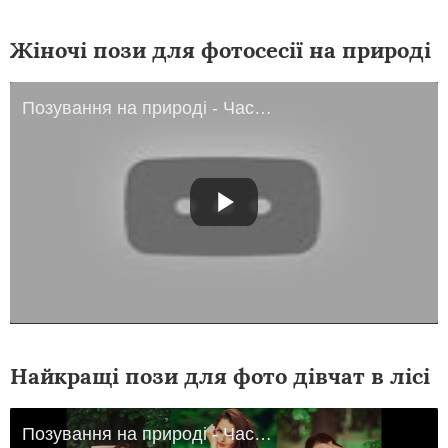
Жіночі пози для фотосесії на природі
Позування на природі - Частина 1 - Підготовка до фотосесії. Який одяг взяти
Найкращі пози для фото дівчат в лісі
Позування на природі - Частина 2 - Техніка природного позування. Пози для фото