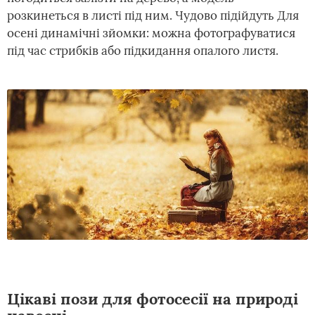
розкинеться в листі під ним. Чудово підійдуть Для
осені динамічні зйомки: можна фотографуватися
під час стрибків або підкидання опалого листя.
Цікаві пози для фотосесії на природі