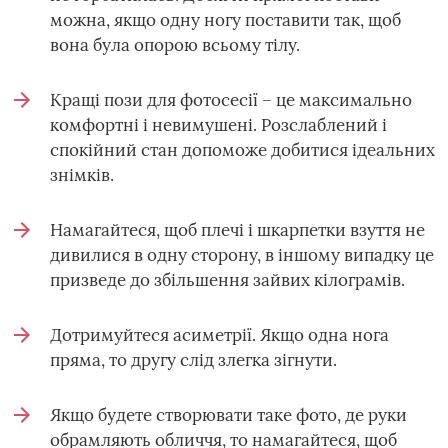
можна, якщо одну ногу поставити так, щоб
вона була опорою всьому тілу.
Кращі пози для фотосесії – це максимально
комфортні і невимушені. Розслаблений і
спокійний стан допоможе добитися ідеальних
знімків.
Намагайтеся, щоб плечі і шкарпетки взуття не
дивилися в одну сторону, в іншому випадку це
призведе до збільшення зайвих кілограмів.
Дотримуйтеся асиметрії. Якщо одна нога
пряма, то другу слід злегка зігнути.
Якщо будете створювати таке фото, де руки
обрамляють обличчя, то намагайтеся, щоб