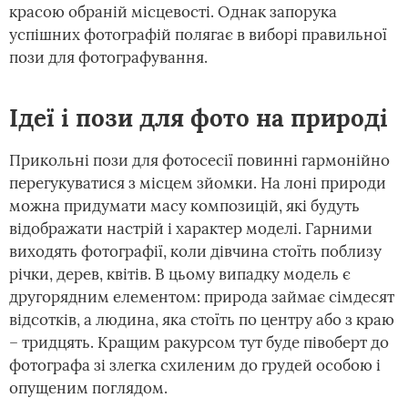
красою обраній місцевості. Однак запорука
успішних фотографій полягає в виборі правильної
пози для фотографування.
Ідеї і пози для фото на природі
Прикольні пози для фотосесії повинні гармонійно
перегукуватися з місцем зйомки. На лоні природи
можна придумати масу композицій, які будуть
відображати настрій і характер моделі. Гарними
виходять фотографії, коли дівчина стоїть поблизу
річки, дерев, квітів. В цьому випадку модель є
другорядним елементом: природа займає сімдесят
відсотків, а людина, яка стоїть по центру або з краю
– тридцять. Кращим ракурсом тут буде півоберт до
фотографа зі злегка схиленим до грудей особою і
опущеним поглядом.