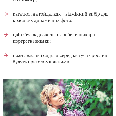
кататися на гойдалках – відмінний вибір для
красивих динамічних фото;
цвіте бузок дозволить зробити шикарні
портретні знімки;
пози лежачи і сидячи серед квітучих рослин,
будуть приголомшливими.