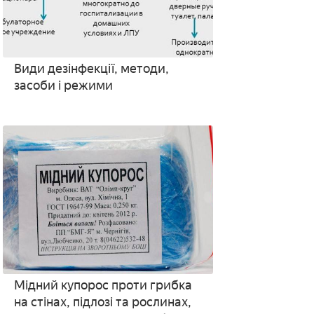
Види дезінфекції, методи,
засоби і режими
Мідний купорос проти грибка
на стінах, підлозі та рослинах,