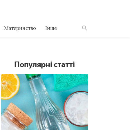
Материнство
Інше
Знайти
Популярні статті