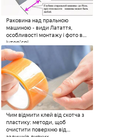
Раковина над пральною
машиною - види Латаття,
особливості монтажу і фото в
інтер'єрі
Чим відмити клей від скотча з
пластику: методи, щоб
очистити поверхню від