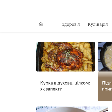
Здоров'я
Кулінарія
Курка в духовці цілком:
Підл
як запекти
приг