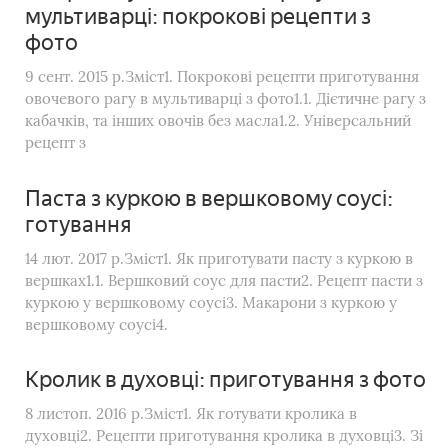
мультиварці: покрокові рецепти з
фото
9 сент. 2015 р.Зміст1. Покрокові рецепти приготування
овочевого рагу в мультиварці з фото1.1. Дієтичне рагу з
кабачків, та інших овочів без масла1.2. Універсальний
рецепт з
Паста з куркою в вершковому соусі:
готування
14 лют. 2017 р.Зміст1. Як приготувати пасту з куркою в
вершках1.1. Вершковий соус для пасти2. Рецепт пасти з
куркою у вершковому соусі3. Макарони з куркою у
вершковому соусі4.
Кролик в духовці: приготування з фото
8 листоп. 2016 р.Зміст1. Як готувати кролика в
духовці2. Рецепти приготування кролика в духовці3. Зі