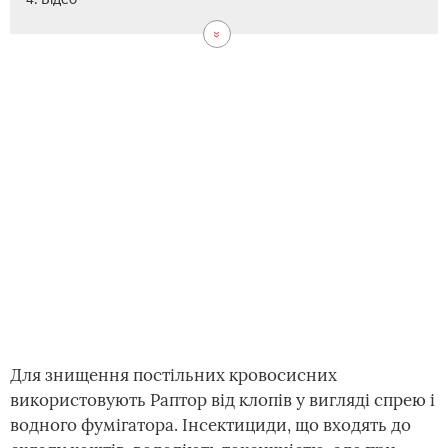
Для знищення постільних кровосисних
використовують Раптор від клопів у вигляді спрею і
водного фумігатора. Інсектициди, що входять до