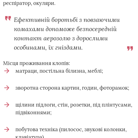
респіратор, окуляри.
Ефективній боротьбі з повзаючими
комахами допоможе безпосередній
контакт аерозолю з дорослими
особинами, їх гніздами.
Місця проживання клопів:
матраци, постільна білизна, меблі;
зворотна сторона картин, годин, фоторамок;
щілини підлоги, стін, розетки, під плінтусами,
підвіконнями;
побутова техніка (пилосос, звукові колонки,
клавіатура).