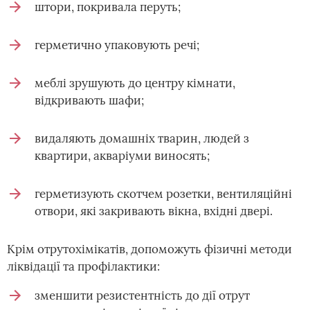
штори, покривала перуть;
герметично упаковують речі;
меблі зрушують до центру кімнати,
відкривають шафи;
видаляють домашніх тварин, людей з
квартири, акваріуми виносять;
герметизують скотчем розетки, вентиляційні
отвори, які закривають вікна, вхідні двері.
Крім отрутохімікатів, допоможуть фізичні методи
ліквідації та профілактики:
зменшити резистентність до дії отрут