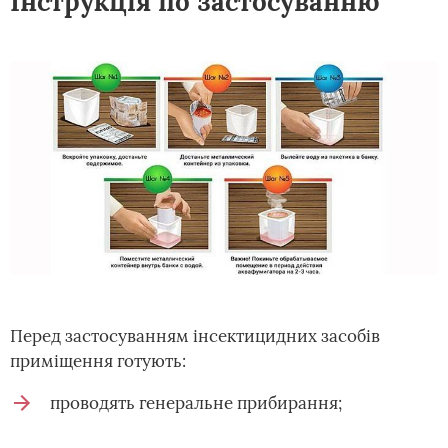
Інструкція по застосуванню
Перед застосуванням інсектицидних засобів
приміщення готують:
проводять генеральне прибирання;