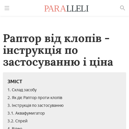
Знайти
Раптор від клопів -
інструкція по
застосуванню і ціна
ЗМІСТ
1. Склад засобу
2. Як діє Раптор проти клопів
3. Інструкція по застосуванню
3.1. Аквафумигатор
3.2. Спрей
4. Відео