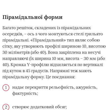
Пірамідальної форми
Багато решіток, складених із пірамідальних
осередків, – ось з чого монтуються стелі грильято
пірамідальні. «Пірамідальний» тип являє собою
сітку, яку утворюють профілі шириною 10, висотою
30 міліметрів (або 40). Вона закріплена на несучі
направляючі (їх ширина 10 мм, висота – 30 мм (або
40). Кромка Y-профілю відхиляється по вертикалі
під кутом в 45 градусів. Напрямні теж мають
пірамідальну форму. Це поєднання:
надає перекриття рельєфність, ажурність,
фактурність;
створює додатковий обсяг;