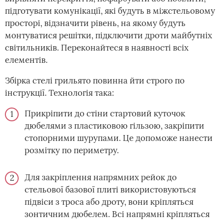
підготувати комунікації, які будуть в міжстельовому
просторі, відзначити рівень, на якому будуть
монтуватися решітки, підключити дроти майбутніх
світильників. Переконайтеся в наявності всіх
елементів.
Збірка стелі грильято повинна йти строго по
інструкції. Технологія така:
Прикріпити до стіни стартовий куточок
дюбелями з пластиковою гільзою, закріпити
стопорними шурупами. Це допоможе нанести
розмітку по периметру.
Для закріплення напрямних рейок до
стельової базової плиті використовуються
підвіси з троса або дроту, вони кріпляться
зонтичним дюбелем. Всі напрямні кріпляться