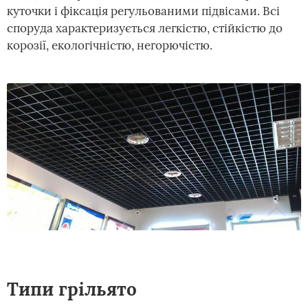
куточки і фіксація регульованими підвісами. Всі
споруда характеризується легкістю, стійкістю до
корозії, екологічністю, негорючістю.
Типи грільято