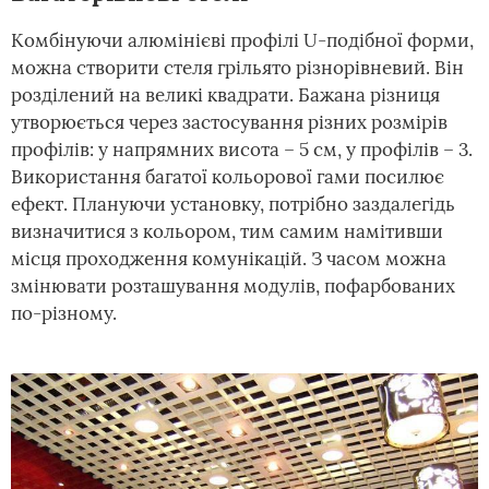
Комбінуючи алюмінієві профілі U-подібної форми,
можна створити стеля грільято різнорівневий. Він
розділений на великі квадрати. Бажана різниця
утворюється через застосування різних розмірів
профілів: у напрямних висота – 5 см, у профілів – 3.
Використання багатої кольорової гами посилює
ефект. Плануючи установку, потрібно заздалегідь
визначитися з кольором, тим самим намітивши
місця проходження комунікацій. З часом можна
змінювати розташування модулів, пофарбованих
по-різному.