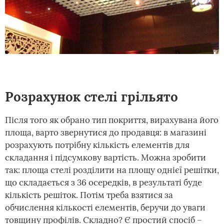
Розрахунок стелі грільято
Після того як обрано тип покриття, вирахувана його
площа, варто звернутися до продавця: в магазині
розрахують потрібну кількість елементів для
складання і підсумкову вартість. Можна зробити
так: площа стелі розділити на площу однієї решітки,
що складається з 36 осередків, в результаті буде
кількість решіток. Потім треба взятися за
обчислення кількості елементів, беручи до уваги
товщину профілів. Складно? Є простий спосіб –