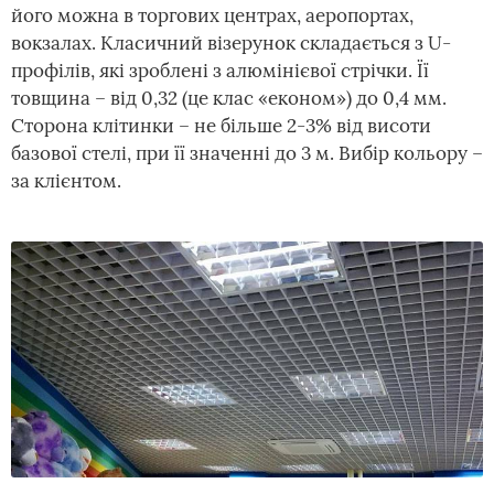
його можна в торгових центрах, аеропортах,
вокзалах. Класичний візерунок складається з U-
профілів, які зроблені з алюмінієвої стрічки. Її
товщина – від 0,32 (це клас «економ») до 0,4 мм.
Сторона клітинки – не більше 2-3% від висоти
базової стелі, при її значенні до 3 м. Вибір кольору –
за клієнтом.