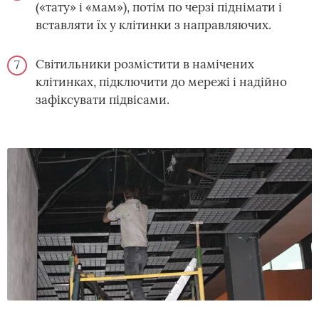
(«тату» і «мам»), потім по черзі піднімати і
вставляти їх у клітинки з направляючих.
Світильники розмістити в намічених
клітинках, підключити до мережі і надійно
зафіксувати підвісами.