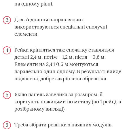
на одному рівні.
Для з'єднання направляючих
використовуються спеціальні сполучні
елементи.
Рейки кріпляться так: спочатку ставляться
деталі 2,4 м, потім – 1,2 м, після – 0,6 м.
Елементи на 2,4 і 0,6 м монтуються
паралельно один одному. В результаті вийде
підвішена, добре закріплена обрешітка.
Якщо панель завелика за розміром, її
коригують ножицями по металу (по 1 рейці, в
розібраному вигляді).
Треба зібрати решітки з наявних модулів