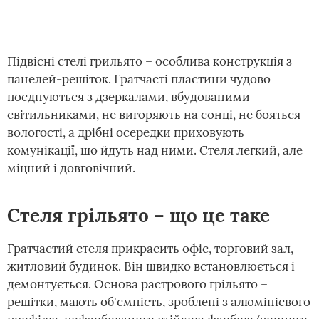
Підвісні стелі грильято – особлива конструкція з
панелей-решіток. Гратчасті пластини чудово
поєднуються з дзеркалами, вбудованими
світильниками, не вигоряють на сонці, не бояться
вологості, а дрібні осередки приховують
комунікації, що йдуть над ними. Стеля легкий, але
міцний і довговічний.
Стеля грільято – що це таке
Гратчастий стеля прикрасить офіс, торговий зал,
житловий будинок. Він швидко встановлюється і
демонтується. Основа растрового грільято –
решітки, мають об'ємність, зроблені з алюмінієвого