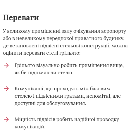
Переваги
У великому приміщенні залу очікування аеропорту
або в невеликому передпокої приватного будинку,
де встановлені підвісні стельові конструкції, можна
оцінити переваги стелі грільято:
Грільято візуально робить приміщення вище,
як би піднімаючи стелю.
Комунікації, що проходять між базовим
стелею і підвісними гратами, непомітні, але
доступні для обслуговування.
Міцність підвісів робить надійної проводку
комунікацій.