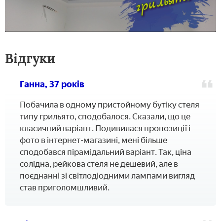
Відгуки
Ганна, 37 років
Побачила в одному пристойному бутіку стеля
типу грильято, сподобалося. Сказали, що це
класичний варіант. Подивилася пропозиції і
фото в інтернет-магазині, мені більше
сподобався пірамідальний варіант. Так, ціна
солідна, рейкова стеля не дешевий, але в
поєднанні зі світлодіодними лампами вигляд
став приголомшливий.