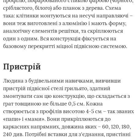
профілю, пофарбованого стійкою фарбою (чорного,
сріблястого, білого) або планок з дерева. Схема
така: клітинки монтуються на несучі направляючі –
вони теж виготовлені з алюмінію і мають форму,
аналогічну елементів решітки, та скріплюються
один з одним. Вся конструкція фіксується на
базовому перекритті міцної підвісною системою.
Пристрій
Людина з будівельними навичками, вивчивши
пристрій підвісної стелі грильято, здатний
змонтувати сам цю конструкцію, що складається з
грат товщиною не більше 0,5 см. Кожна
створюється з профілів висотою 4-5 см – так званих
«папи» і «мами». Вони прикріплюються до
каркасних напрямних, довжина яких – 60, 120, 180,
240 див. Потрібні вставки для з'єднання, пристінні