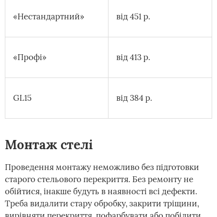
«Нестандартний»
від 451 р.
«Профі»
від 413 р.
GL15
від 384 р.
Монтаж стелі
Проведення монтажу неможливо без підготовки
старого стельового перекриття. Без ремонту не
обійтися, інакше будуть в наявності всі дефекти.
Треба видалити стару обробку, закрити тріщини,
вирівняти перекриття, пофарбувати або побілити,