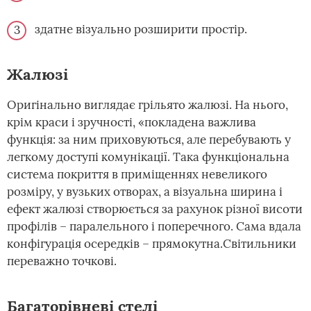
здатне візуально розширити простір.
Жалюзі
Оригінально виглядає грільято жалюзі. На нього,
крім краси і зручності, «покладена важлива
функція: за ним приховуються, але перебувають у
легкому доступі комунікації. Така функціональна
система покриття в приміщеннях невеликого
розміру, у вузьких отворах, а візуальна ширина і
ефект жалюзі створюється за рахунок різної висоти
профілів – паралельного і поперечного. Сама вдала
конфігурація осередків – прямокутна.Світильники
переважно точкові.
Багаторівневі стелі