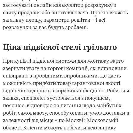
застосувати онлайн калькулятор розрахунку з
сайту продавця або виготовлювача. Просто вкажіть
загальну площу, параметри решітки – і всі
розрахунки за вас будуть зроблені.
Ціна підвісної стелі грільято
При купівлі підвісної системи для монтажу варто
звернути увагу на торгові компанії, які встановили
співпрацю з провідними виробниками. Це дасть
можливість придбати товар гарантованої якості
відносно недорого, з «правильної» ціною. Робиться
заявка, спеціаліст зустрічається з покупцем,
пояснює, відповідає на питання щодо майбутніх
робіт, самовывозу, способу оплати, умов доставки в
залежності від місця – по Москві і Московській
області. Клієнти можуть побачити всю лінійку