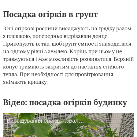
Посадка огірків в грунт
Юні огіркові рослини висаджують на грядку разом
з пляшкою, попередньо відрізавши денце.
Прикопують їх так, щоб грунт ємності знаходилася
на одному рівні з землею. Корінь при цьому не
травмується і має можливість розвиватися. Верхній
конус тримають закритим до настання стійкого
тепла. При необхідності для провітрювання
знімають кришку.
Відео: посадка огірків будинку
Вирощування огірків на балконі. GuberniaTV