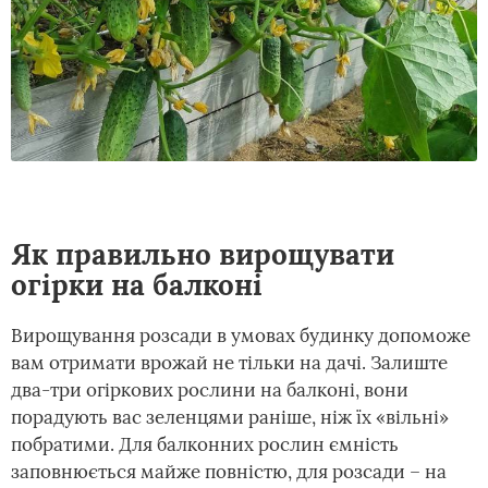
Як правильно вирощувати
огірки на балконі
Вирощування розсади в умовах будинку допоможе
вам отримати врожай не тільки на дачі. Залиште
два-три огіркових рослини на балконі, вони
порадують вас зеленцями раніше, ніж їх «вільні»
побратими. Для балконних рослин ємність
заповнюється майже повністю, для розсади – на