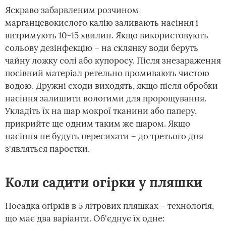
Яскраво забарвленим розчином
марганцевокислого калію заливають насіння і
витримують 10-15 хвилин. Якщо використовують
сольову дезінфекцію – на склянку води беруть
чайну ложку солі або купоросу. Після знезараження
посівний матеріал ретельно промивають чистою
водою. Дружні сходи виходять, якщо після обробки
насіння залишити вологими для пророщування.
Укладіть їх на шар мокрої тканини або паперу,
прикрийте ще одним таким же шаром. Якщо
насіння не будуть пересихати – до третього дня
з'являться паростки.
Коли садити огірки у пляшки
Посадка огірків в 5 літрових пляшках – технологія,
що має два варіанти. Об'єднує їх одне: