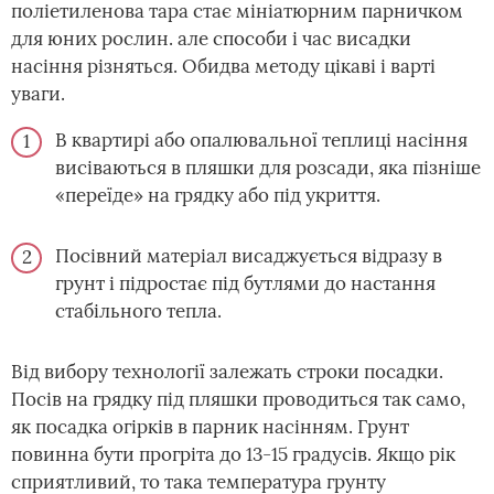
поліетиленова тара стає мініатюрним парничком
для юних рослин. але способи і час висадки
насіння різняться. Обидва методу цікаві і варті
уваги.
В квартирі або опалювальної теплиці насіння
висіваються в пляшки для розсади, яка пізніше
«переїде» на грядку або під укриття.
Посівний матеріал висаджується відразу в
грунт і підростає під бутлями до настання
стабільного тепла.
Від вибору технології залежать строки посадки.
Посів на грядку під пляшки проводиться так само,
як посадка огірків в парник насінням. Грунт
повинна бути прогріта до 13-15 градусів. Якщо рік
сприятливий, то така температура грунту