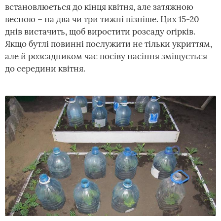
встановлюється до кінця квітня, але затяжною
весною – на два чи три тижні пізніше. Цих 15-20
днів вистачить, щоб виростити розсаду огірків.
Якщо бутлі повинні послужити не тільки укриттям,
але й розсадником час посіву насіння зміщується
до середини квітня.