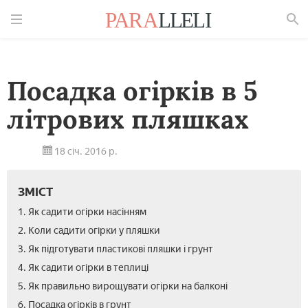
Знайти
Посадка огірків в 5
літрових пляшках
18 січ. 2016 р.
ЗМІСТ
1. Як садити огірки насінням
2. Коли садити огірки у пляшки
3. Як підготувати пластикові пляшки і грунт
4. Як садити огірки в теплиці
5. Як правильно вирощувати огірки на балконі
6. Посадка огірків в грунт