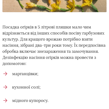
Посадка огірків в 5 літрові пляшки мало чим
відрізняється від інших способів посіву гарбузових
культур. Для кращого врожаю потрібно взяти
насіння, зібрані два-три роки тому. Їх передпосівна
обробка включає знезараження та замочування.
Дезінфекцію насіння огірків можна провести з
допомогою:
марганцівки;
кухонної солі;
мідного купоросу.