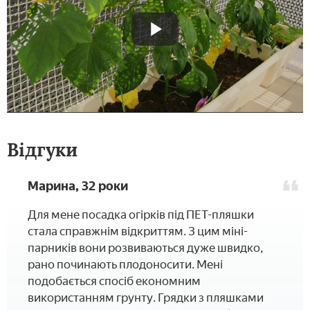
Відгуки
Марина, 32 роки
Для мене посадка огірків під ПЕТ-пляшки
стала справжнім відкриттям. З цим міні-
парників вони розвиваються дуже швидко,
рано починають плодоносити. Мені
подобається спосіб економним
використанням грунту. Грядки з пляшками