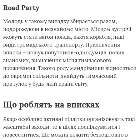
Road Party
Молодь у такому випадку збирається разом,
подорожуючи в незнайоме місто. Місцем зустрічі
можуть стати вагон поїзда, каюта корабля, інші
види громадського транспорту. Призначення
вписки – пошук попутників-однодумців, нових
знайомих, визначення місця тимчасового
проживання. Такого роду мандрівники відносяться
до окремої спільноти, знайдуть тимчасовий
притулок у будь-якій країні світу.
Що роблять на вписках
Якщо особливо активні підлітки організовують такі
масштабні заходи, то в цілях поспілкуватися і
повеселитися. Ще можна пожити безкоштовно в