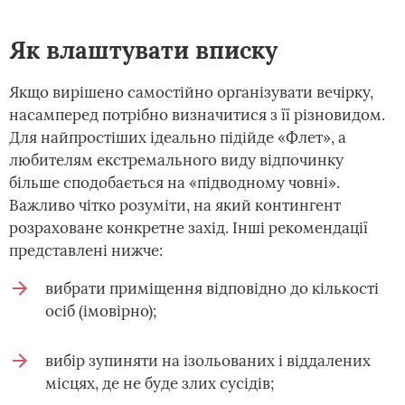
Як влаштувати вписку
Якщо вирішено самостійно організувати вечірку,
насамперед потрібно визначитися з її різновидом.
Для найпростіших ідеально підійде «Флет», а
любителям екстремального виду відпочинку
більше сподобається на «підводному човні».
Важливо чітко розуміти, на який контингент
розраховане конкретне захід. Інші рекомендації
представлені нижче:
вибрати приміщення відповідно до кількості
осіб (імовірно);
вибір зупиняти на ізольованих і віддалених
місцях, де не буде злих сусідів;