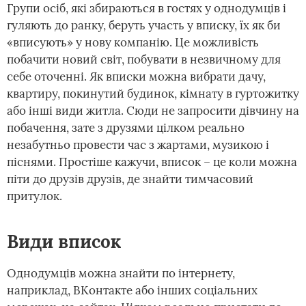
Групи осіб, які збираються в гостях у однодумців і
гуляють до ранку, беруть участь у вписку, їх як би
«вписують» у нову компанію. Це можливість
побачити новий світ, побувати в незвичному для
себе оточенні. Як вписки можна вибрати дачу,
квартиру, покинутий будинок, кімнату в гуртожитку
або інші види житла. Сюди не запросити дівчину на
побачення, зате з друзями цілком реально
незабутньо провести час з жартами, музикою і
піснями. Простіше кажучи, вписок – це коли можна
піти до друзів друзів, де знайти тимчасовий
притулок.
Види вписок
Однодумців можна знайти по інтернету,
наприклад, ВКонтакте або інших соціальних