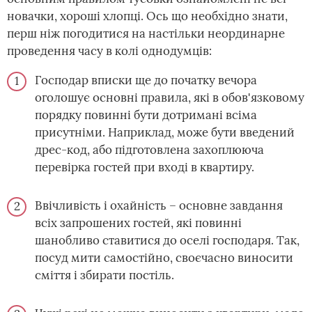
новачки, хороші хлопці. Ось що необхідно знати,
перш ніж погодитися на настільки неординарне
проведення часу в колі однодумців:
Господар вписки ще до початку вечора
оголошує основні правила, які в обов'язковому
порядку повинні бути дотримані всіма
присутніми. Наприклад, може бути введений
дрес-код, або підготовлена захоплююча
перевірка гостей при вході в квартиру.
Ввічливість і охайність – основне завдання
всіх запрошених гостей, які повинні
шанобливо ставитися до оселі господаря. Так,
посуд мити самостійно, своєчасно виносити
сміття і збирати постіль.