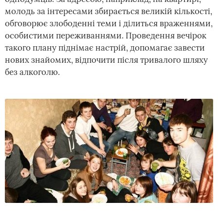
молодь за інтересами збирається великій кількості,
обговорює злободенні теми і ділиться враженнями,
особистими переживаннями. Проведення вечірок
такого плану піднімає настрій, допомагає завести
нових знайомих, відпочити після тривалого шляху
без алкоголю.