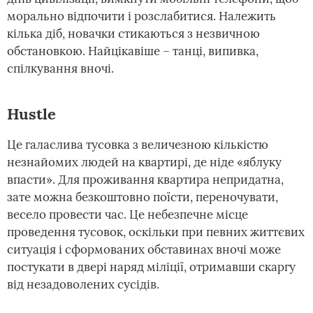
морально відпочити і розслабитися. Належить
кілька діб, новачки стикаються з незвичною
обстановкою. Найцікавіше – танці, випивка,
спілкування вночі.
Hustle
Це галаслива тусовка з величезною кількістю
незнайомих людей на квартирі, де ніде «яблуку
впасти». Для проживання квартира непридатна,
зате можна безкоштовно поїсти, переночувати,
весело провести час. Це небезпечне місце
проведення тусовок, оскільки при певних життєвих
ситуація і сформованих обставинах вночі може
постукати в двері наряд міліції, отримавши скаргу
від незадоволених сусідів.