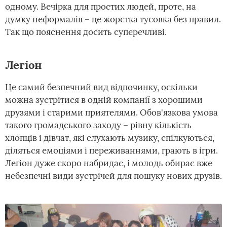
одному. Вечірка для простих людей, проте, на
думку неформалів – це жорстка тусовка без правил.
Так що пояснення досить суперечливі.
Легіон
Це самий безпечний вид відпочинку, оскільки
можна зустрітися в одній компанії з хорошими
друзями і старими приятелями. Обов'язкова умова
такого громадського заходу – рівну кількість
хлопців і дівчат, які слухають музику, спілкуються,
діляться емоціями і переживаннями, грають в ігри.
Легіон дуже скоро набридає, і молодь обирає вже
небезпечні види зустрічей для пошуку нових друзів.