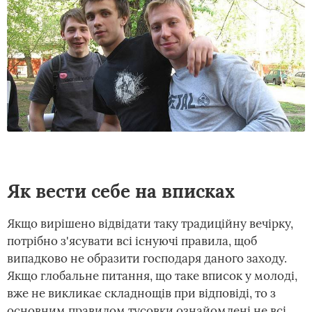
Як вести себе на вписках
Якщо вирішено відвідати таку традиційну вечірку,
потрібно з'ясувати всі існуючі правила, щоб
випадково не образити господаря даного заходу.
Якщо глобальне питання, що таке вписок у молоді,
вже не викликає складнощів при відповіді, то з
основним правилом тусовки ознайомлені не всі