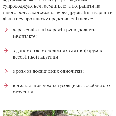
супроводжуються таємницею, а потрапити на
такого роду захід можна через друзів. Інші варіанти
дізнатися про вписку представлені нижче:
через соціальні мережі, групи, додатки
ВКонтакте;
з допомогою молодіжних сайтів, форумів
всесвітньої павутини;
з розмов досвідчених однолітків;
від загальновідомих тусовщиків з особистого
оточення.