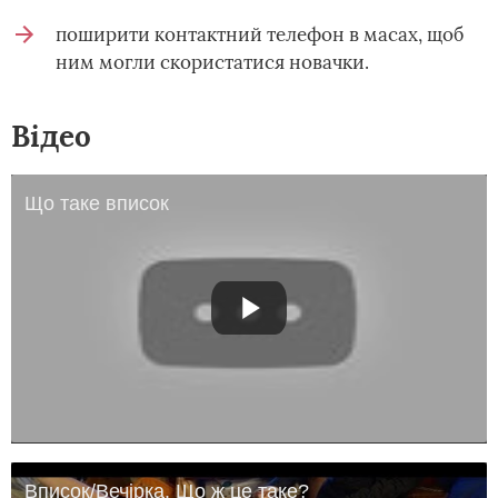
поширити контактний телефон в масах, щоб
ним могли скористатися новачки.
Відео
Що таке вписок
Вписок/Вечірка. Що ж це таке?