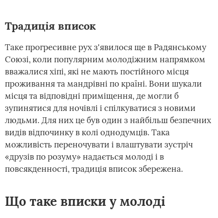
Традиція вписок
Таке прогресивне рух з'явилося ще в Радянському
Союзі, коли популярним молодіжним напрямком
вважалися хіпі, які не мають постійного місця
проживання та мандрівні по країні. Вони шукали
місця та відповідні приміщення, де могли б
зупинятися для ночівлі і спілкуватися з новими
людьми. Для них це був один з найбільш безпечних
видів відпочинку в колі однодумців. Така
можливість переночувати і влаштувати зустріч
«друзів по розуму» надається молоді і в
повсякденності, традиція вписок збережена.
Що таке вписки у молоді