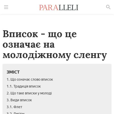
Знайти
Вписок - що це
означає на
молодіжному сленгу
ЗМІСТ
1. Що означає слово вписок
1.1. Традиція вписок
2. Що таке вписки у молоді
3. Види вписок
3.1. Флет
3.2. Легіон