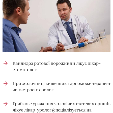
Кандидоз ротової порожнини лікує лікар-
стоматолог.
При молочниці кишечника допоможе терапевт
чи гастроентеролог.
Грибкове ураження чоловічих статевих органів
лікує лікар-уролог (спеціалізується на