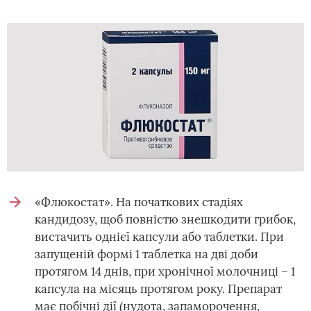
«Флюкостат». На початкових стадіях
кандидозу, щоб повністю знешкодити грибок,
вистачить однієї капсули або таблетки. При
запущеній формі 1 таблетка на дві доби
протягом 14 днів, при хронічної молочниці – 1
капсула на місяць протягом року. Препарат
має побічні дії (нудота, запаморочення,