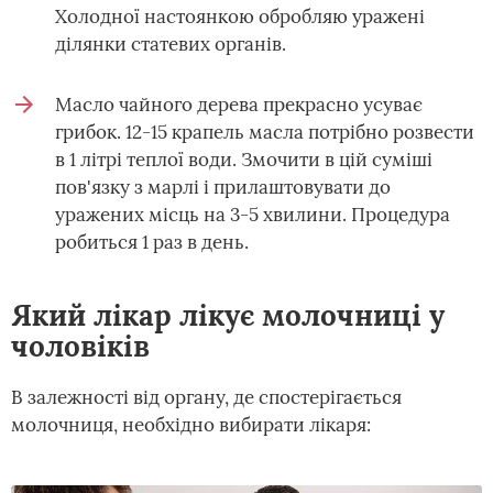
Холодної настоянкою обробляю уражені
ділянки статевих органів.
Масло чайного дерева прекрасно усуває
грибок. 12-15 крапель масла потрібно розвести
в 1 літрі теплої води. Змочити в цій суміші
пов'язку з марлі і прилаштовувати до
уражених місць на 3-5 хвилини. Процедура
робиться 1 раз в день.
Який лікар лікує молочниці у
чоловіків
В залежності від органу, де спостерігається
молочниця, необхідно вибирати лікаря: