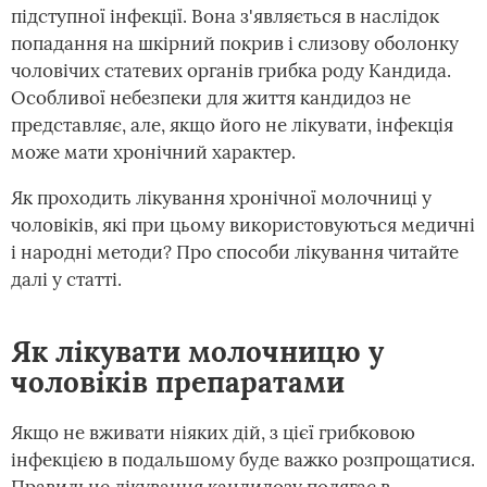
підступної інфекції. Вона з'являється в наслідок
попадання на шкірний покрив і слизову оболонку
чоловічих статевих органів грибка роду Кандида.
Особливої небезпеки для життя кандидоз не
представляє, але, якщо його не лікувати, інфекція
може мати хронічний характер.
Як проходить лікування хронічної молочниці у
чоловіків, які при цьому використовуються медичні
і народні методи? Про способи лікування читайте
далі у статті.
Як лікувати молочницю у
чоловіків препаратами
Якщо не вживати ніяких дій, з цієї грибковою
інфекцією в подальшому буде важко розпрощатися.