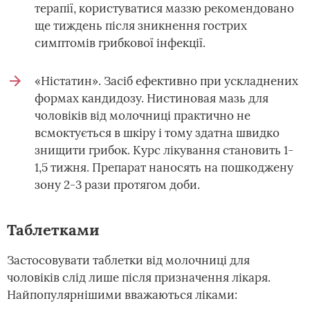
терапії, користуватися маззю рекомендовано
ще тиждень після зникнення гострих
симптомів грибкової інфекції.
«Ністатин». Засіб ефективно при ускладнених
формах кандидозу. Нистиновая мазь для
чоловіків від молочниці практично не
всмоктується в шкіру і тому здатна швидко
знищити грибок. Курс лікування становить 1-
1,5 тижня. Препарат наносять на пошкоджену
зону 2-3 рази протягом доби.
Таблетками
Застосовувати таблетки від молочниці для
чоловіків слід лише після призначення лікаря.
Найпопулярнішими вважаються ліками: