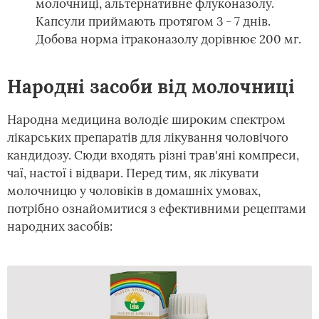
молочниці, альтернативне флуконазолу.
Капсули приймають протягом 3 - 7 днів.
Добова норма ітраконазолу дорівнює 200 мг.
Народні засоби від молочниці
Народна медицина володіє широким спектром
лікарських препаратів для лікування чоловічого
кандидозу. Сюди входять різні трав'яні компреси,
чаї, настої і відвари. Перед тим, як лікувати
молочницю у чоловіків в домашніх умовах,
потрібно ознайомитися з ефективними рецептами
народних засобів: