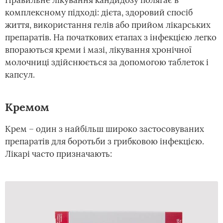
Правильне лікування кандидозу полягає в
комплексному підході: дієта, здоровий спосіб
життя, використання гелів або прийом лікарських
препаратів. На початкових етапах з інфекцією легко
впораються креми і мазі, лікування хронічної
молочниці здійснюється за допомогою таблеток і
капсул.
Кремом
Крем – один з найбільш широко застосовуваних
препаратів для боротьби з грибковою інфекцією.
Лікарі часто призначають: