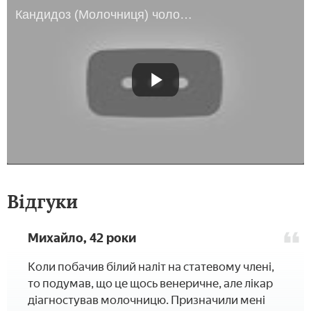
Кандидоз (Молочниця) чоловіків
Відгуки
Михайло, 42 роки
Коли побачив білий наліт на статевому члені,
то подумав, що це щось венеричне, але лікар
діагностував молочницю. Призначили мені