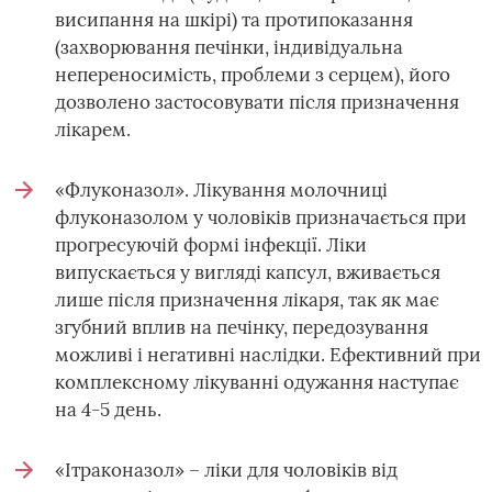
висипання на шкірі) та протипоказання
(захворювання печінки, індивідуальна
непереносимість, проблеми з серцем), його
дозволено застосовувати після призначення
лікарем.
«Флуконазол». Лікування молочниці
флуконазолом у чоловіків призначається при
прогресуючій формі інфекції. Ліки
випускається у вигляді капсул, вживається
лише після призначення лікаря, так як має
згубний вплив на печінку, передозування
можливі і негативні наслідки. Ефективний при
комплексному лікуванні одужання наступає
на 4-5 день.
«Ітраконазол» – ліки для чоловіків від