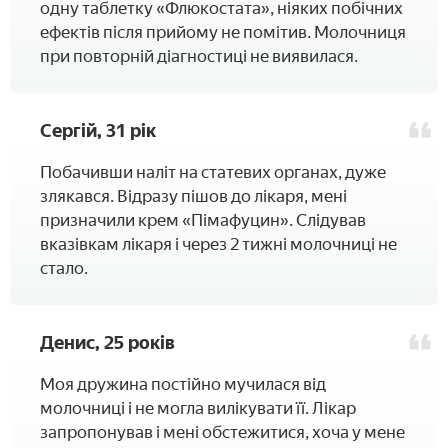
одну таблетку «Флюкостата», ніяких побічних
ефектів після прийому не помітив. Молочниця
при повторній діагностиці не виявилася.
Сергій, 31 рік
Побачивши наліт на статевих органах, дуже
злякався. Відразу пішов до лікаря, мені
призначили крем «Пімафуцин». Слідував
вказівкам лікаря і через 2 тижні молочниці не
стало.
Денис, 25 років
Моя дружина постійно мучилася від
молочниці і не могла вилікувати її. Лікар
запропонував і мені обстежитися, хоча у мене