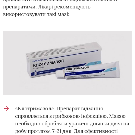
препаратами. Лікарі рекомендують
використовувати такі мазі:
«Клотримазол». Препарат відмінно
справляється з грибковою інфекцією. Маззю
необхідно обробляти уражені ділянки двічі на
добу протягом 7-21 дня. Для ефективності