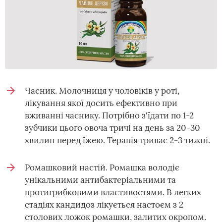
Часник. Молочниця у чоловіків у роті,
лікування якої досить ефективно при
вживанні часнику. Потрібно з'їдати по 1-2
зубчики цього овоча тричі на день за 20-30
хвилин перед їжею. Терапія триває 2-3 тижні.
Ромашковий настій. Ромашка володіє
унікальними антибактеріальними та
протигрибковими властивостями. В легких
стадіях кандидоз лікується настоєм з 2
столових ложок ромашки, залитих окропом.