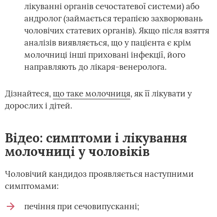
лікуванні органів сечостатевої системи) або
андролог (займається терапією захворювань
чоловічих статевих органів). Якщо після взяття
аналізів виявляється, що у пацієнта є крім
молочниці інші приховані інфекції, його
направляють до лікаря-венеролога.
Дізнайтеся,
що таке молочниця
, як її лікувати у
дорослих і дітей.
Відео: симптоми і лікування
молочниці у чоловіків
Чоловічий кандидоз проявляється наступними
симптомами:
печіння при сечовипусканні;