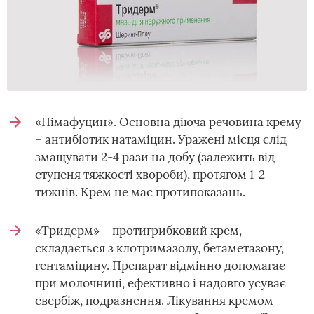
«Пімафуцин». Основна діюча речовина крему
– антибіотик натаміцин. Уражені місця слід
змащувати 2-4 рази на добу (залежить від
ступеня тяжкості хвороби), протягом 1-2
тижнів. Крем не має протипоказань.
«Тридерм» – протигрибковий крем,
складається з клотримазолу, бетаметазону,
гентаміцину. Препарат відмінно допомагає
при молочниці, ефективно і надовго усуває
свербіж, подразнення. Лікування кремом